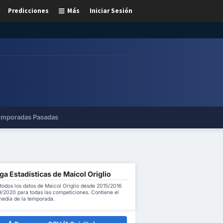
Predicciones
Más
Iniciar Sesión
mporadas Pasadas
a Estadísticas de Maicol Origlio
todos los datos de Maicol Origlio desde 2015/2016
9/2020 para todas las competiciones. Contiene el
 media de la temporada.