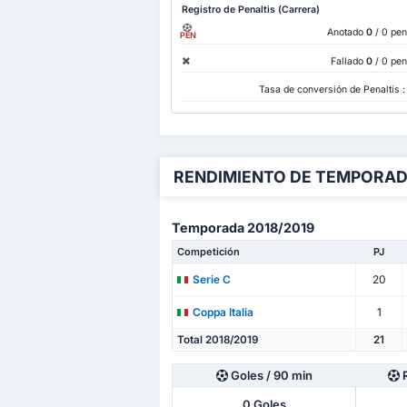
Registro de Penaltis (Carrera)
Anotado
0
/ 0 pen
PEN
Fallado
0
/ 0 pen
Tasa de conversión de Penaltis 
RENDIMIENTO DE TEMPORA
Temporada 2018/2019
Competición
PJ
20
Serie C
1
Coppa Italia
Total 2018/2019
21
Goles
/ 90 min
0
Goles