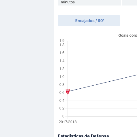
minutos
Encajados / 90'
Estadísticas de Defensa