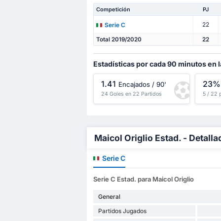
Competición
PJ
22
Serie C
Total 2019/2020
22
Estadísticas por cada 90 minutos en l
1.41
23%
Encajados / 90'
24 Goles en 22 Partidos
5 / 22 
Maicol Origlio Estad. - Detall
Serie C
Serie C Estad. para Maicol Origlio
General
Partidos Jugados