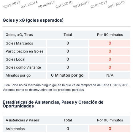
Goles y xG (goles esperados)
Goles, xG, Tiros
Total
Por 90 minutos
0
0
Goles Marcados
0
0
Participación en Goles
0
0
Goles Local
0
0
Goles como Visitante
0 Minutos por gol
N/A
Minutos por gol
Luca Forte no ha marcado ningún gol en lo que va de temporada de Serie C 2017/2018.
Veremos cómo se desenvuelve en los próximos partidos.
Estadísticas de Asistencias, Pases y Creación de
Oportunidades
Asistencias y Pases
Total
Por 90 minutos
0
0
Asistencias