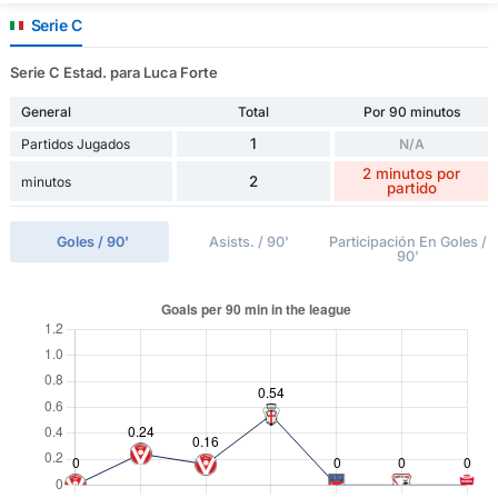
Serie C
Serie C Estad. para Luca Forte
General
Total
Por 90 minutos
1
Partidos Jugados
N/A
2 minutos por
2
minutos
partido
Goles / 90'
Asists. / 90'
Participación En Goles /
90'