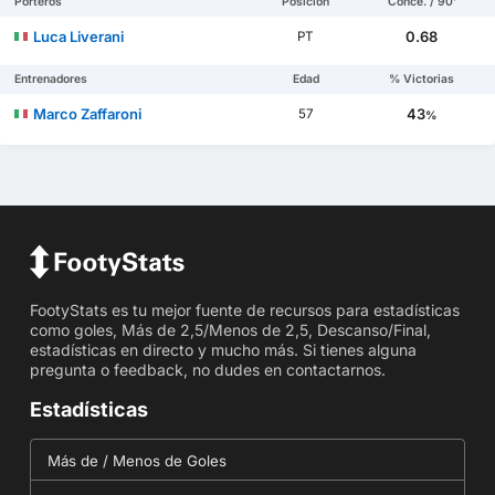
Porteros
Posición
Conce. / 90'
Luca Liverani
0.68
PT
Entrenadores
Edad
% Victorias
Marco Zaffaroni
43
57
%
FootyStats es tu mejor fuente de recursos para estadísticas
como goles, Más de 2,5/Menos de 2,5, Descanso/Final,
estadísticas en directo y mucho más. Si tienes alguna
pregunta o feedback, no dudes en contactarnos.
Estadísticas
Más de / Menos de Goles