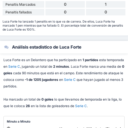
0
1
Penaltis Marcados
0
0
Penaltis fallados
Luca Forte ha lanzado 1 penaltis en lo que va de carrera. De ellos, Luca Forte ha
marcado 1 pen mientras que ha fallado 0. El porcentaje total de conversión de penaltis
de Luca Forte es 100%.
Análisis estadístico de Luca Forte
Luca Forte es un Delantero que ha participado en
1 partidos
esta temporada
en
Serie C
, jugando un total de
2 minutos
. Luca Forte marca una media de
0
goles
cada 90 minutos que está en el campo. Este rendimiento de ataque le
coloca como
-1 de 1205 jugadores
en
Serie C
que hayan jugado al menos 3
partidos.
Ha marcado un total de
0 goles
lo que llevamos de temporada en la liga, lo
que le coloca
26
en la lista de goleadores de
Serie C
.
Minuto a Minuto