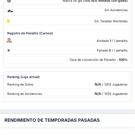
Marca un gol cada
N/A minutos (Sin goles)
Sin Asistencias
Sin Tarjetas Recibidas
Registro de Penaltis (Carrera)
Anotado
1
/ 1 penaltis
PEN
Fallado
0
/ 1 penaltis
Tasa de conversión de Penaltis :
100%
Ranking (Liga actual)
N/A
Ranking de Goles
/ 1205 Jugadores
N/A
Ranking de Asistencias
/ 1205 Jugadores
RENDIMIENTO DE TEMPORADAS PASADAS