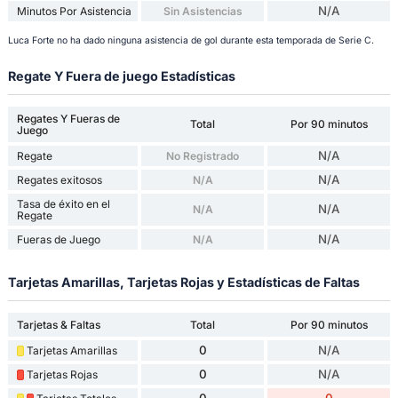
N/A
Minutos Por Asistencia
Sin Asistencias
Luca Forte no ha dado ninguna asistencia de gol durante esta temporada de Serie C.
Regate Y Fuera de juego Estadísticas
Regates Y Fueras de
Total
Por 90 minutos
Juego
N/A
Regate
No Registrado
N/A
Regates exitosos
N/A
Tasa de éxito en el
N/A
N/A
Regate
N/A
Fueras de Juego
N/A
Tarjetas Amarillas, Tarjetas Rojas y Estadísticas de Faltas
Tarjetas & Faltas
Total
Por 90 minutos
0
N/A
Tarjetas Amarillas
0
N/A
Tarjetas Rojas