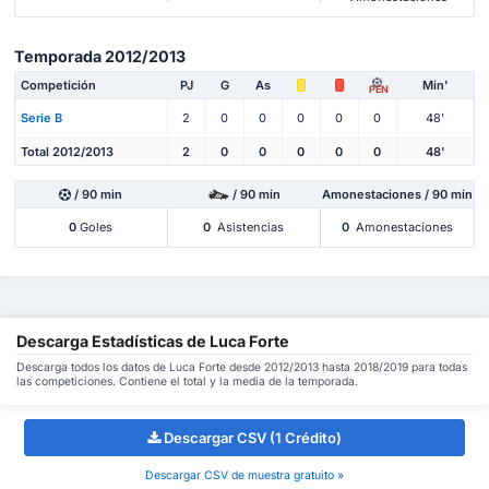
Temporada 2012/2013
Competición
PJ
G
As
Min'
PEN
Serie B
2
0
0
0
0
0
48'
Total 2012/2013
2
0
0
0
0
0
48'
/ 90 min
/ 90 min
Amonestaciones / 90 min
0
Goles
0
Asistencias
0
Amonestaciones
Descarga Estadísticas de Luca Forte
Descarga todos los datos de Luca Forte desde 2012/2013 hasta 2018/2019 para todas
las competiciones. Contiene el total y la media de la temporada.
Descargar CSV (1 Crédito)
Descargar CSV de muestra gratuito »