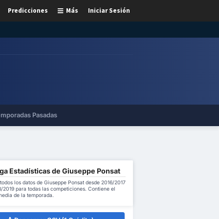
Predicciones
Más
Iniciar Sesión
mporadas Pasadas
ga Estadísticas de Giuseppe Ponsat
todos los datos de Giuseppe Ponsat desde 2016/2017
/2019 para todas las competiciones. Contiene el
 media de la temporada.