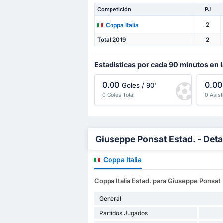
Competición
PJ
2
Coppa Italia
Total 2019
2
Estadísticas por cada 90 minutos en l
0.00
0.00
Goles / 90'
0 Goles Total
0 Asist
Giuseppe Ponsat Estad. - Deta
Coppa Italia
Coppa Italia Estad. para Giuseppe Ponsat
General
Partidos Jugados