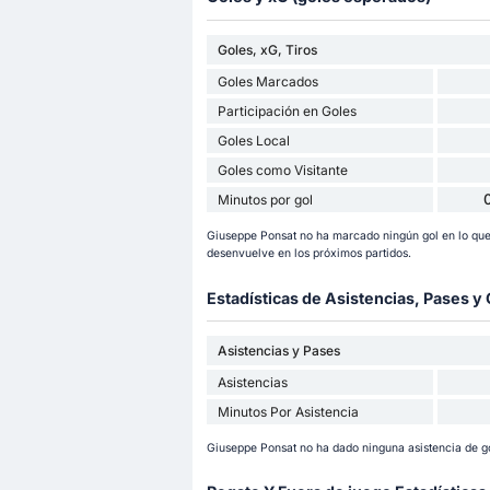
Goles, xG, Tiros
Goles Marcados
Participación en Goles
Goles Local
Goles como Visitante
Minutos por gol
Giuseppe Ponsat no ha marcado ningún gol en lo qu
desenvuelve en los próximos partidos.
Estadísticas de Asistencias, Pases 
Asistencias y Pases
Asistencias
Minutos Por Asistencia
Giuseppe Ponsat no ha dado ninguna asistencia de go