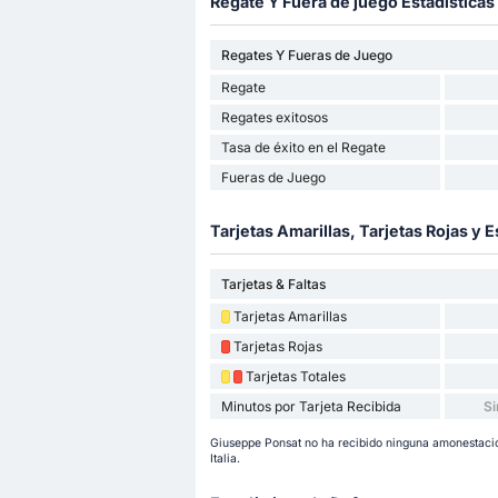
Regate Y Fuera de juego Estadísticas
Regates Y Fueras de Juego
Regate
Regates exitosos
Tasa de éxito en el Regate
Fueras de Juego
Tarjetas Amarillas, Tarjetas Rojas y E
Tarjetas & Faltas
Tarjetas Amarillas
Tarjetas Rojas
Tarjetas Totales
Minutos por Tarjeta Recibida
Si
Giuseppe Ponsat no ha recibido ninguna amonestación
Italia.