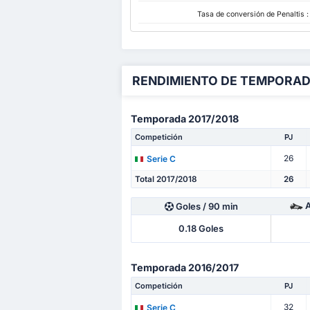
Tasa de conversión de Penaltis 
RENDIMIENTO DE TEMPORA
Temporada 2017/2018
Competición
PJ
26
Serie C
Total 2017/2018
26
Goles
/ 90 min
0.18
Goles
Temporada 2016/2017
Competición
PJ
32
Serie C