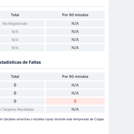
Total
Por 90 minutos
N/A
No Registrado
N/A
N/A
N/A
N/A
N/A
N/A
stadísticas de Faltas
Total
Por 90 minutos
0
N/A
0
N/A
0
0
N/A
n Tarjetas Recibidas
 (tarjetas amarillas o tarjetas rojas) durante esta temporada de Coppa