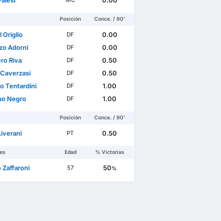
alesi
0.00
MC
Posición
Conce. / 90'
 Origlio
0.00
DF
zo Adorni
0.00
DF
ro Riva
0.50
DF
 Caverzasi
0.50
DF
o Tentardini
1.00
DF
no Negro
1.00
DF
Posición
Conce. / 90'
iverani
0.50
PT
es
Edad
% Victorias
 Zaffaroni
50
57
%