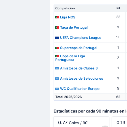
Competición
PJ
33
Liga NOS
3
Taça de Portugal
14
UEFA Champions League
1
Supercopa de Portugal
Copa de la Liga
2
Portuguesa
1
Amistosos de Clubes 3
3
Amistosos de Selecciones
5
WC Qualification Europe
Total 2025/2026
62
Estadísticas por cada 90 minutos en 
0.77
0.13
Goles / 90'