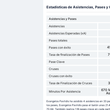
Estadísticas de Asistencias, Pases 
Asistencias y Pases
Asistencias
Asistencias Esperadas (xA)
Pases totales
4
Pases con éxito
7
Tasa de finalización de Pases
Pase Clave
Cruses
Cruses con éxito
Tasa de Finalización de Cruces
670 M
Minutos Por Asistencia
As
Evangelos Pavlidis ha asistido 4 asistencias en 33 
los pases, Evangelos Pavlidis pasa el balón unas 21.
70.64. También realiza 1.18 pases clave en cada part