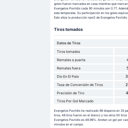
goles fueron marcados en casa mientras que marcaron
Evangelos Pavlidis cada 90 minutos son 0.77. Además,
esta temporada. Su participación en los goles equiva
Esto sitúa la producción npxG de Evangelos Pavlidis e
Tiros tomados
Datos de Tiros
Tiros tomados
Remates a puerta
Remates fuera
3
Dio En El Palo
2
Tasa de Conversión de Tiros
Precisión de Tiro
Tiros Por Gol Marcado
Evangelos Pavlidis ha realizado 98 disparos en 33 p
tiros, 48 tiros fueron en el blanco y los otros 50 tiros
Evangelos Pavlidis es 48.98%. Anotan un gol por cad
minutos en el campo.