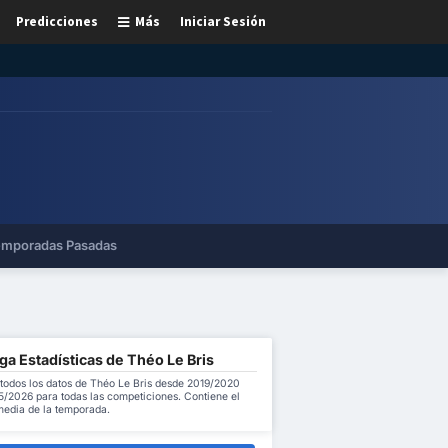
Predicciones
Más
Iniciar Sesión
mporadas Pasadas
a Estadísticas de Théo Le Bris
todos los datos de Théo Le Bris desde 2019/2020
5/2026 para todas las competiciones. Contiene el
 media de la temporada.