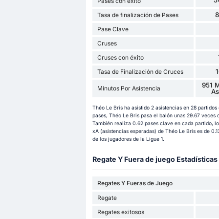
5
Pases con éxito
Tasa de finalización de Pases
Pase Clave
Cruses
Cruses con éxito
Tasa de Finalización de Cruces
951 M
Minutos Por Asistencia
As
Théo Le Bris ha asistido 2 asistencias en 28 partido
pases, Théo Le Bris pasa el balón unas 29.67 veces 
También realiza 0.62 pases clave en cada partido, lo
xA (asistencias esperadas) de Théo Le Bris es de 0.13
de los jugadores de la Ligue 1.
Regate Y Fuera de juego Estadísticas
Regates Y Fueras de Juego
Regate
Regates exitosos