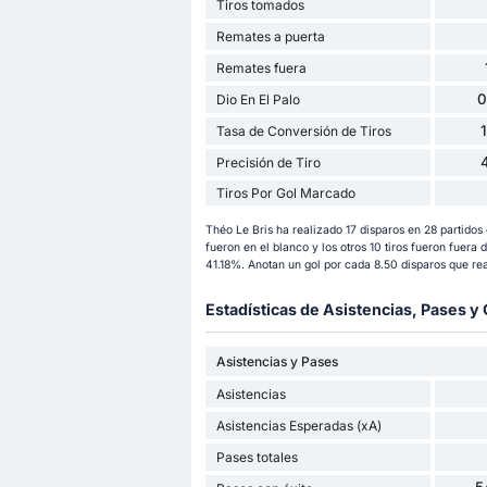
Tiros tomados
Remates a puerta
Remates fuera
0
Dio En El Palo
Tasa de Conversión de Tiros
Precisión de Tiro
Tiros Por Gol Marcado
Théo Le Bris ha realizado 17 disparos en 28 partidos 
fueron en el blanco y los otros 10 tiros fueron fuera d
41.18%. Anotan un gol por cada 8.50 disparos que re
Estadísticas de Asistencias, Pases 
Asistencias y Pases
Asistencias
Asistencias Esperadas (xA)
Pases totales