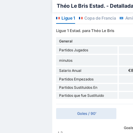
Théo Le Bris Estad. - Detallad
Ligue 1
Copa de Francia
Amis
Ligue 1 Estad. para Théo Le Bris
General
Partidos Jugados
minutos
€
Salario Anual
Partidos Empezados
Partidos Sustituidos En
Partidos que fue Sustituido
Goles / 90'