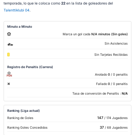
temporada, lo que le coloca como
22
en la lista de goleadores del
Talenttiklubi 04
.
Minuto a Minuto
Marca un gol cada
N/A minutos (Sin goles)
Sin Asistencias
Sin Tarjetas Recibidas
Registro de Penaltis (Carrera)
Anotado
0
/ 0 penaltis
PEN
Fallado
0
/ 0 penaltis
Tasa de conversión de Penaltis :
N/A
Ranking (Liga actual)
147
Ranking de Goles
/ 174 Jugadores
37
Ranking Goles Concedidos
/ 68 Jugadores