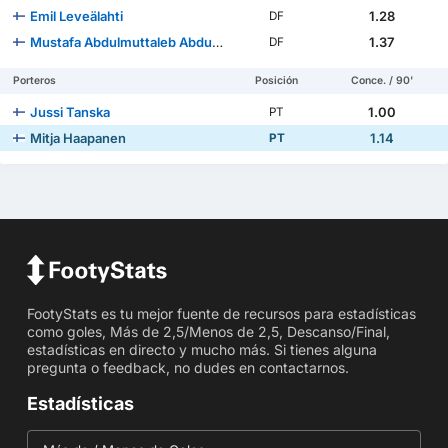
Emil Leveälahti
1.28
DF
Mustafa Abdulmuttaleb Abdulrasoul
1.37
DF
Porteros
Posición
Conce. / 90'
Jussi Tanska
1.00
PT
Mitja Haapanen
1.14
PT
FootyStats es tu mejor fuente de recursos para estadísticas
como goles, Más de 2,5/Menos de 2,5, Descanso/Final,
estadísticas en directo y mucho más. Si tienes alguna
pregunta o feedback, no dudes en contactarnos.
Estadísticas