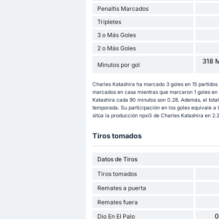
Penaltis Marcados
Tripletes
3 o Más Goles
2 o Más Goles
318 M
Minutos por gol
Charles Katashira ha marcado 3 goles en 15 partidos 
marcados en casa mientras que marcaron 1 goles en p
Katashira cada 90 minutos son 0.28. Además, el total
temporada. Su participación en los goles equivale a
sitúa la producción npxG de Charles Katashira en 2.22
Tiros tomados
Datos de Tiros
Tiros tomados
Remates a puerta
Remates fuera
0
Dio En El Palo