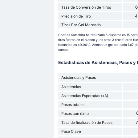
6
Tasa de Conversión de Tiros
4
Precisión de Tiro
Tiros Por Gol Marcado
Charles Katashira ha realizado 5 disparos en 15 parti
tiros fueron en el blanco y los otros 3 tiros fueron fu
Katashira es 40.00%. Anotan un gol por cada 1.67 dis
campo.
Estadísticas de Asistencias, Pases 
Asistencias y Pases
Asistencias
Asistencias Esperadas (xA)
Pases totales
Pases con éxito
Tasa de finalización de Pases
Pase Clave