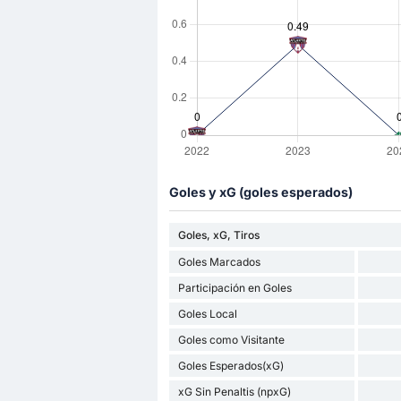
Goles y xG (goles esperados)
Goles, xG, Tiros
Goles Marcados
Participación en Goles
Goles Local
Goles como Visitante
Goles Esperados(xG)
xG Sin Penaltis (npxG)