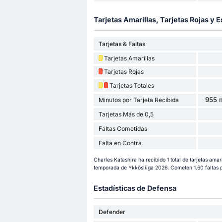
Tarjetas Amarillas, Tarjetas Rojas y E
Tarjetas & Faltas
Tarjetas Amarillas
Tarjetas Rojas
Tarjetas Totales
955 m
Minutos por Tarjeta Recibida
Tarjetas Más de 0,5
Faltas Cometidas
Falta en Contra
Charles Katashira ha recibido 1 total de tarjetas amari
temporada de Ykkösliiga 2026. Cometen 1.60 faltas 
Estadísticas de Defensa
Defender