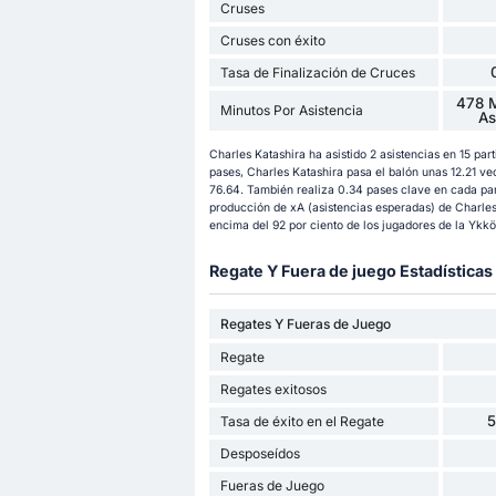
Cruses
Cruses con éxito
Tasa de Finalización de Cruces
478 M
Minutos Por Asistencia
As
Charles Katashira ha asistido 2 asistencias en 15 pa
pases, Charles Katashira pasa el balón unas 12.21 v
76.64. También realiza 0.34 pases clave en cada part
producción de xA (asistencias esperadas) de Charles K
encima del 92 por ciento de los jugadores de la Ykkös
Regate Y Fuera de juego Estadísticas
Regates Y Fueras de Juego
Regate
Regates exitosos
Tasa de éxito en el Regate
Desposeídos
Fueras de Juego