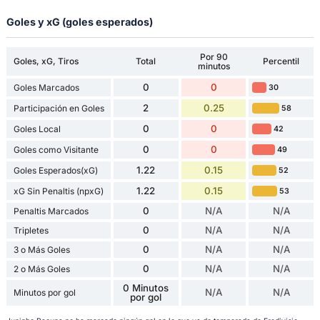
Goles y xG (goles esperados)
Por 90
Goles, xG, Tiros
Total
Percentil
minutos
0
0
Goles Marcados
30
2
0.25
Participación en Goles
58
0
0
Goles Local
42
0
0
Goles como Visitante
49
1.22
0.15
Goles Esperados(xG)
52
1.22
0.15
xG Sin Penaltis (npxG)
53
0
N/A
N/A
Penaltis Marcados
0
N/A
N/A
Tripletes
0
N/A
N/A
3 o Más Goles
0
N/A
N/A
2 o Más Goles
0 Minutos
N/A
N/A
Minutos por gol
por gol