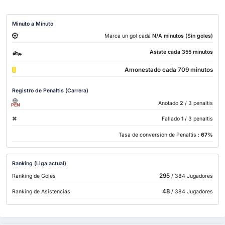
Minuto a Minuto
Marca un gol cada
N/A minutos (Sin goles)
Asiste cada 355 minutos
Amonestado cada 709 minutos
Registro de Penaltis (Carrera)
Anotado
2
/ 3 penaltis
PEN
Fallado
1
/ 3 penaltis
Tasa de conversión de Penaltis :
67%
Ranking (Liga actual)
295
Ranking de Goles
/ 384 Jugadores
48
Ranking de Asistencias
/ 384 Jugadores