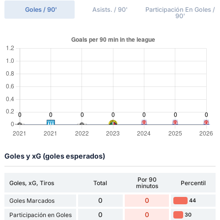
Goles / 90'
Asists. / 90'
Participación En Goles /
90'
Goles y xG (goles esperados)
Por 90
Goles, xG, Tiros
Total
Percentil
minutos
0
0
Goles Marcados
44
0
0
Participación en Goles
30