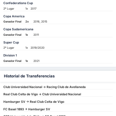
Confederations Cup
2º Lugar
1x
2017
Copa America
Ganador Final
2x
2016, 2015
Copa Sudamericana
Ganador Final
1x
2011
Super Cup
2º Lugar
1x
2019/2020
Division 1
Ganador Final
1x
2021
Historial de Transferencias
Club Universidad Nacional -> Racing Club de Avellaneda
Real Club Celta de Vigo -> Club Universidad Nacional
Hamburger SV -> Real Club Celta de Vigo
FC Basel 1893 -> Hamburger SV