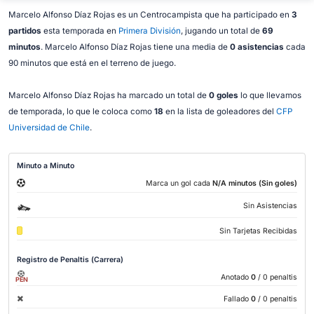
Marcelo Alfonso Díaz Rojas es un Centrocampista que ha participado en
3
partidos
esta temporada en
Primera División
, jugando un total de
69
minutos
. Marcelo Alfonso Díaz Rojas tiene una media de
0 asistencias
cada
90 minutos que está en el terreno de juego.
Marcelo Alfonso Díaz Rojas ha marcado un total de
0 goles
lo que llevamos
de temporada, lo que le coloca como
18
en la lista de goleadores del
CFP
Universidad de Chile
.
Minuto a Minuto
Marca un gol cada
N/A minutos (Sin goles)
Sin Asistencias
Sin Tarjetas Recibidas
Registro de Penaltis (Carrera)
Anotado
0
/ 0 penaltis
PEN
Fallado
0
/ 0 penaltis