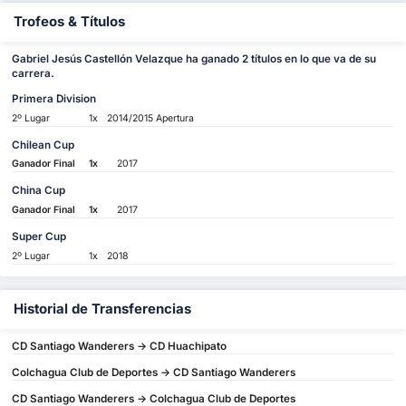
Trofeos & Títulos
Gabriel Jesús Castellón Velazque ha ganado 2 títulos en lo que va de su
carrera.
Primera Division
2º Lugar
1x
2014/2015 Apertura
Chilean Cup
Ganador Final
1x
2017
China Cup
Ganador Final
1x
2017
Super Cup
2º Lugar
1x
2018
Historial de Transferencias
CD Santiago Wanderers -> CD Huachipato
Colchagua Club de Deportes -> CD Santiago Wanderers
CD Santiago Wanderers -> Colchagua Club de Deportes