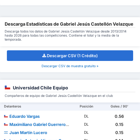
Descarga Estadísticas de Gabriel Jesús Castellón Velazque
Descarga todos los datos de Gabriel Jesús Castellón Velazque desde 2013/2014
hasta 2026 para todas las competiciones. Contiene el total y la media de la
temporada.
Descargar CSV (1 Crédito)
Descargar CSV de muestra gratuito »
Universidad Chile Equipo
Compañeros de equipo de Gabriel Jesús Castellón Velazque en el club
Delanteros
Posición
Goles / 90'
Eduardo Vargas
0.56
DL
Maximiliano Gabriel Guerrero Pena
0.15
DL
Juan Martín Lucero
0.15
DL