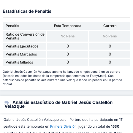
Estadísticas de Penaltis
Penaltis
Esta Temporada
Carrera
Ratio de Conversión de
No Pens
No Pens
Penaltis
0
0
Penaltis Ejecutados
0
0
Penaltis Marcados
0
0
Penaltis fallados
Gabriel Jesús Castellón Velazque aún no ha lanzado ningún penalti en su carrera
(basado en todos los datos de la temporada que tenemos en FootyStats). Sus
estadísticas de penaltis se actualizarán una vez que lance un penalti en un partido
oficial.
Análisis estadístico de Gabriel Jesús Castellón
Velazque
Gabriel Jesús Castellón Velazque es un Portero que ha participado en
17
partidos
esta temporada en
Primera División
, jugando un total de
1530