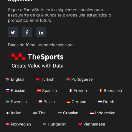
Sigue a FootyStats en los siguientes canales para
asegurarte de que nunca te pierdes una estadística o
pronóstico en el futuro.
Datos de fútbol proporcionados por
English
Turkish
Portuguese
Russian
Spanish
French
Romanian
Swedish
Polish
German
Dutch
Italian
Thai
Croatian
Indonesian
Norwegian
Hungarian
Vietnamese