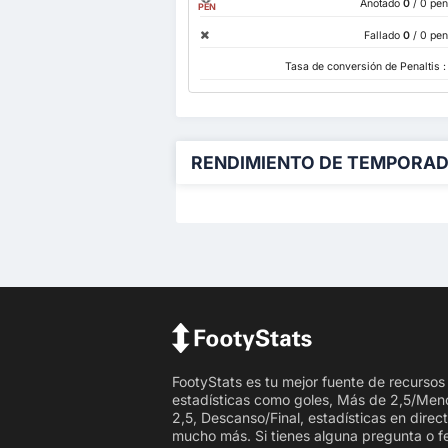
Anotado
0
/ 0 pen
PEN
Fallado
0
/ 0 pen
Tasa de conversión de Penaltis 
RENDIMIENTO DE TEMPORA
FootyStats es tu mejor fuente de recursos
estadísticas como goles, Más de 2,5/Men
2,5, Descanso/Final, estadísticas en direc
mucho más. Si tienes alguna pregunta o 