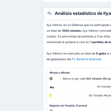
Análisis estadístico de Ily
Ilya Vikhrov es un Defensa que ha participado
un total de
1244 minutos
. Ilya Vikhrov conce
campo. Su porcentaje de porterías a 0 se sitú
mantenido la portería a cero en
1 partidos de l
Ilya Vikhrov ha marcado un total de
0 goles
lo 
de goleadores del
FC Belshina Bobruisk
.
Minuto a Minuto
Marca un gol cada
N/A minutos (Sin go
Sin Asisten
Sin Tarjetas Reci
Registro de Penaltis (Carrera)