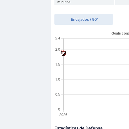
minutos
Encajados / 90'
Estadísticas de Defensa