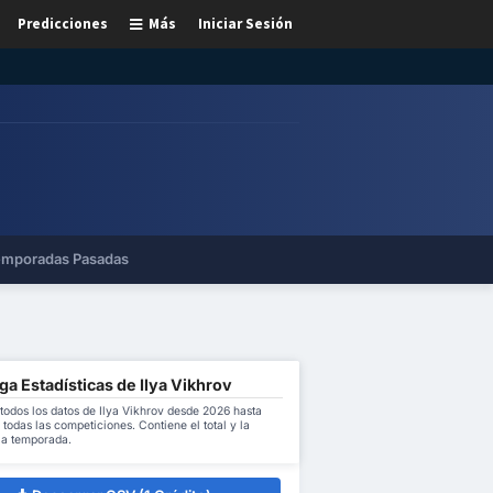
Predicciones
Más
Iniciar Sesión
mporadas Pasadas
a Estadísticas de Ilya Vikhrov
todos los datos de Ilya Vikhrov desde 2026 hasta
todas las competiciones. Contiene el total y la
la temporada.