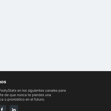
nos
FootyStats en los siguientes canales para
te de que nunca te pierdes una
ca o pronóstico en el futuro.