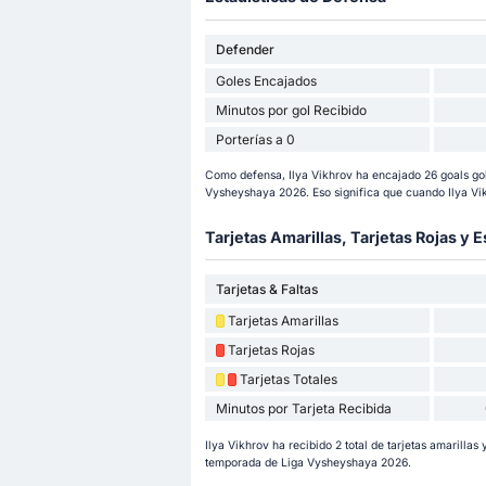
Defender
Goles Encajados
Minutos por gol Recibido
Porterías a 0
Como defensa, Ilya Vikhrov ha encajado 26 goals gol
Vysheyshaya 2026. Eso significa que cuando Ilya Vik
Tarjetas Amarillas, Tarjetas Rojas y E
Tarjetas & Faltas
Tarjetas Amarillas
Tarjetas Rojas
Tarjetas Totales
Minutos por Tarjeta Recibida
Ilya Vikhrov ha recibido 2 total de tarjetas amarillas y
temporada de Liga Vysheyshaya 2026.