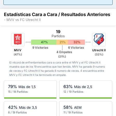
Estadísticas Cara a Cara / Resultados Anteriores
- MVV vs FC Utrecht II
19
Partidos
47%
21%
32%
9 Victorias
6 Victorias
MVV
Utrecht II
4 Empates
(47%)
(32%)
(21%)
El récord de enfrentamientos cara a cara entre el MVV y el FC Utrecht II
muestra que de los 19 encuentros que han tenido, MVV ha ganado 9 numero
de veces y FC Utrecht II ha ganado 6 numero de veces. 4 encuentros entre
MVV y FC Utrecht II ha terminado en empate.
79%
63%
Más de 1,5
Más de 2,5
15 / 19 Partidos
12 / 19 Partidos
42%
58%
Más de 3,5
AEM
8 / 19 Partidos
11 / 19 Partidos