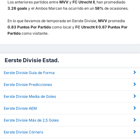
Los anteriores partidos entre
MVV
y
FC Utrecht II
, han promediado
3.26 goals
y el Ambos Marcan ha ocurrido en un
58%
de ocasiones.
En lo que llevamos de temporada en Eerste Divisie,
MVV
promedia
0.83 Puntos Por Partido
como local y
FC Utrecht II 0.67 Puntos Por
Partido
como visitante.
Eerste Divisie Estad.
Eerste Divisie Guía de Forma
Eerste Divisie Predicciones
Eerste Divisie Media de Goles
Eerste Divisie AEM
Eerste Divisie Más de 2,5 Goles
Eerste Divisie Córners