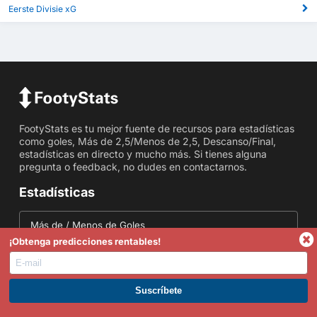
Eerste Divisie xG
FootyStats es tu mejor fuente de recursos para estadísticas
como goles, Más de 2,5/Menos de 2,5, Descanso/Final,
estadísticas en directo y mucho más. Si tienes alguna
pregunta o feedback, no dudes en contactarnos.
Estadísticas
Más de / Menos de Goles
¡Obtenga predicciones rentables!
Estadísticas AEM
Estadísticas de Córners
ÚNETE A PREMIUM. GANA AHORA.
Marcado en Ambas Mitades