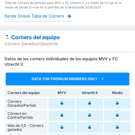
Total de Córners de partidos para MVV y FC Utrecht II. La media de la liga es la
media de Eerste Divisie en 0 partidos de la temporada 2026/2027.
Eerste Divisie Tabla de Córners
Corners del equipo
Córners Ganados/Oponente
Datos de los corners individuales de los equipos MVV y FC
Utrecht II.
DATA FOR PREMIUM MEMBERS ONLY
Corners del equipo
MVV
Utrecht II
Medio
Córners
Ganados/Partido
Córners en
Contra/Partido
Más de 2,5 - Córners
ganados