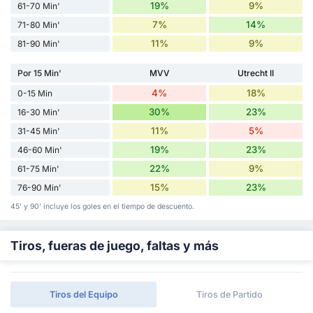
19%
9%
61-70 Min'
7%
14%
71-80 Min'
11%
9%
81-90 Min'
Por 15 Min'
MVV
Utrecht II
4%
18%
0-15 Min
30%
23%
16-30 Min'
11%
5%
31-45 Min'
19%
23%
46-60 Min'
22%
9%
61-75 Min'
15%
23%
76-90 Min'
45' y 90' incluye los goles en el tiempo de descuento.
Tiros, fueras de juego, faltas y más
Tiros del Equipo
Tiros de Partido