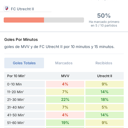
FC Utrecht II
50%
Ha marcado primero
en 5 / 10 partidos
Goles Por Minutos
goles de MVV y de FC Utrecht II por 10 minutos y 15 minutos.
Goles Totales
Marcados
Recibidos
Por 10 Min'
MVV
Utrecht II
4%
9%
0-10 Min
7%
14%
11-20 Min'
22%
18%
21-30 Min'
7%
5%
31-40 Min'
4%
14%
41-50 Min'
19%
9%
51-60 Min'