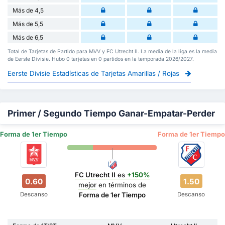
Más de 4,5
Más de 5,5
Más de 6,5
Total de Tarjetas de Partido para MVV y FC Utrecht II. La media de la liga es la media
de Eerste Divisie. Hubo 0 tarjetas en 0 partidos en la temporada 2026/2027.
Eerste Divisie Estadísticas de Tarjetas Amarillas / Rojas
Primer / Segundo Tiempo Ganar-Empatar-Perder
Forma de 1er Tiempo
Forma de 1er Tiempo
FC Utrecht II
es
+150%
0.60
1.50
mejor
en términos de
Descanso
Descanso
Forma de 1er Tiempo