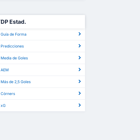
TDP Estad.
 Guía de Forma
 Predicciones
 Media de Goles
P AEM
 Más de 2,5 Goles
 Córners
 xG