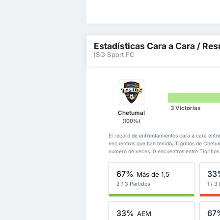
Estadísticas Cara a Cara / Res
ISG Sport FC
3 Victorias
Chetumal
(100%)
El récord de enfrentamientos cara a cara entre
encuentros que han tenido, Tigrillos de Chet
numero de veces. 0 encuentros entre Tigrillo
67%
33
Más de 1,5
2 / 3 Partidos
1 / 3
33%
67
AEM