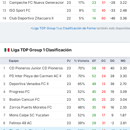
Campeche FC Nueva Generacion
12
23
17%
23
51
-28
3.22
ISG Sport FC
13
23
9%
12
45
-33
2.48
Club Deportivo Zitacuaro II
14
22
5%
14
60
-46
3.36
*
Liga TDP Group 1 La Clasificación de Forma
también está disponible
Liga TDP Group 1 Clasificación
Equipo
PJ
% Victoria
GF
GC
DG
MG
CD Pioneros Junior CD Pioneros de Cancun II
1
23
70%
58
18
40
3.30
PD Inter Playa del Carmen AC II
2
23
70%
52
24
28
3.30
Deportiva Venados FC II
3
23
65%
49
13
36
2.70
Progreso FC
4
23
52%
45
26
19
3.09
Boston Cancun FC
5
23
57%
45
25
20
3.04
Zorros Puerto Morelos FC
6
23
48%
35
19
16
2.35
Mons Calpe SC Yucatan
7
23
52%
26
17
9
1.87
Felinos 48 AC
8
23
39%
29
31
-2
2.61