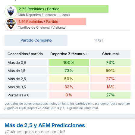
2.73 Recibidos / Partido
Club Deportivo Zitacuaro II (Local)
1.91 Recibidos / Partido
Tigrillos de Chetumal (Visitante)
Partido Completo
1T/2T
Concedidos / partido
Deportivo Zitácuaro II
Chetumal
100%
73%
Más de 0,5
73%
50%
Más de 1,5
50%
27%
Más de 2,5
32%
18%
Más de 3,5
0%
27%
Porterías a 0
Los datos de goles encajados incluyen tanto los partidos en casa como fuera que han
jugado el Club Deportivo Zitacuaro II y el Tigrillos de Chetumal.
Más de 2,5 y AEM Predicciones
¿Cuántos goles en este partido?