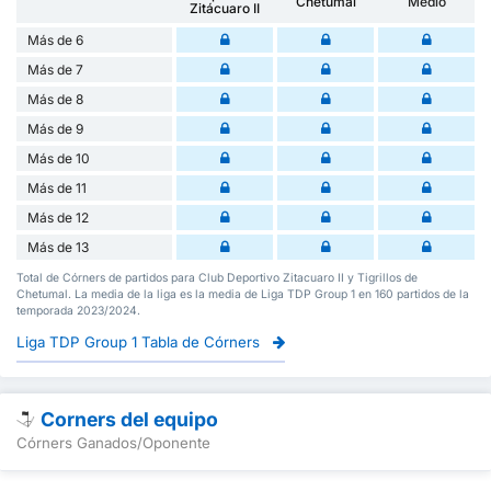
Chetumal
Medio
Zitácuaro II
Más de 6
Más de 7
Más de 8
Más de 9
Más de 10
Más de 11
Más de 12
Más de 13
Total de Córners de partidos para Club Deportivo Zitacuaro II y Tigrillos de
Chetumal. La media de la liga es la media de Liga TDP Group 1 en 160 partidos de la
temporada 2023/2024.
Liga TDP Group 1 Tabla de Córners
Corners del equipo
Córners Ganados/Oponente