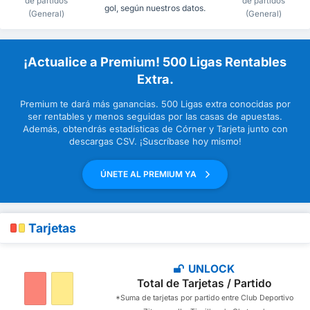
de partidos
de partidos
gol, según nuestros datos.
(General)
(General)
¡Actualice a Premium! 500 Ligas Rentables
Extra.
Premium te dará más ganancias. 500 Ligas extra conocidas por
ser rentables y menos seguidas por las casas de apuestas.
Además, obtendrás estadísticas de Córner y Tarjeta junto con
descargas CSV. ¡Suscríbase hoy mismo!
ÚNETE AL PREMIUM YA
Tarjetas
UNLOCK
Total de Tarjetas / Partido
*Suma de tarjetas por partido entre Club Deportivo