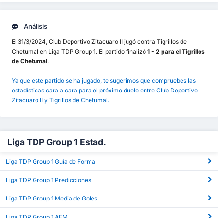
Análisis
El 31/3/2024, Club Deportivo Zitacuaro II jugó contra Tigrillos de
Chetumal en Liga TDP Group 1. El partido finalizó
1 - 2 para el Tigrillos
de Chetumal
.
Ya que este partido se ha jugado, te sugerimos que compruebes las
estadísticas cara a cara para el próximo duelo entre Club Deportivo
Zitacuaro II y Tigrillos de Chetumal.
Liga TDP Group 1 Estad.
Liga TDP Group 1 Guía de Forma
Liga TDP Group 1 Predicciones
Liga TDP Group 1 Media de Goles
Liga TDP Group 1 AEM