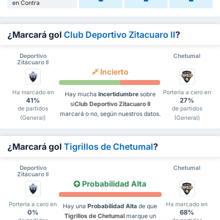
en Contra
¿Marcará gol
Club Deportivo Zitacuaro II
?
Deportivo
Chetumal
Zitácuaro II
Incierto
Ha marcado en
Portería a cero en
Hay mucha
Incertidumbre
sobre
41%
27%
si
Club Deportivo Zitacuaro II
de partidos
de partidos
marcará o no, según nuestros datos.
(General)
(General)
¿Marcará gol
Tigrillos de Chetumal
?
Deportivo
Chetumal
Zitácuaro II
Probabilidad Alta
Portería a cero en
Ha marcado en
Hay una
Probabilidad Alta
de que
0%
68%
Tigrillos de Chetumal
marque un