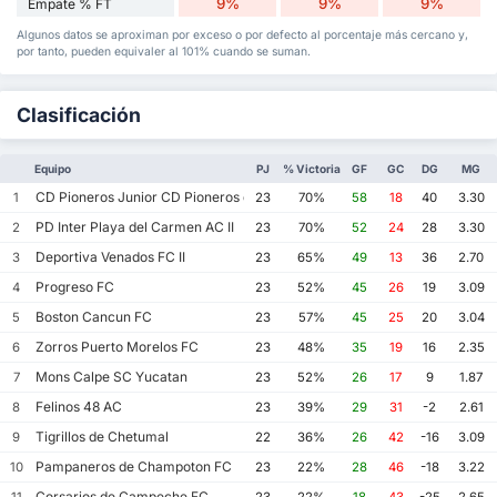
9%
9%
9%
Empate % FT
Algunos datos se aproximan por exceso o por defecto al porcentaje más cercano y,
por tanto, pueden equivaler al 101% cuando se suman.
Clasificación
Equipo
PJ
% Victoria
GF
GC
DG
MG
CD Pioneros Junior CD Pioneros de Cancun II
1
23
70%
58
18
40
3.30
PD Inter Playa del Carmen AC II
2
23
70%
52
24
28
3.30
Deportiva Venados FC II
3
23
65%
49
13
36
2.70
Progreso FC
4
23
52%
45
26
19
3.09
Boston Cancun FC
5
23
57%
45
25
20
3.04
Zorros Puerto Morelos FC
6
23
48%
35
19
16
2.35
Mons Calpe SC Yucatan
7
23
52%
26
17
9
1.87
Felinos 48 AC
8
23
39%
29
31
-2
2.61
Tigrillos de Chetumal
9
22
36%
26
42
-16
3.09
Pampaneros de Champoton FC
10
23
22%
28
46
-18
3.22
Corsarios de Campeche FC
11
23
22%
18
43
-25
2.65