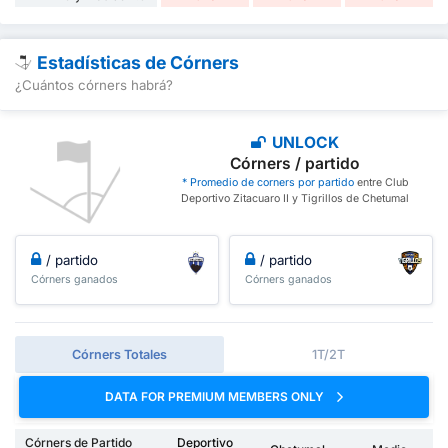
Estadísticas de Córners
¿Cuántos córners habrá?
UNLOCK
Córners / partido
* Promedio de corners por partido
entre Club
Deportivo Zitacuaro II y Tigrillos de Chetumal
/ partido
/ partido
Córners ganados
Córners ganados
Córners Totales
1T/2T
DATA FOR PREMIUM MEMBERS ONLY
Córners de Partido
Deportivo