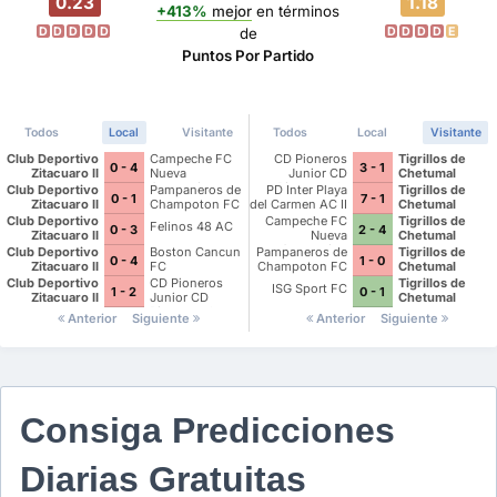
0.23
1.18
+413%
mejor
en términos
D
D
D
D
D
D
D
D
D
E
de
Puntos Por Partido
Todos
Local
Visitante
Todos
Local
Visitante
Club Deportivo
Campeche FC
CD Pioneros
Tigrillos de
0 - 4
3 - 1
Zitacuaro II
Nueva
Junior CD
Chetumal
Generacion
Pioneros de
Club Deportivo
Pampaneros de
PD Inter Playa
Tigrillos de
0 - 1
7 - 1
Cancun II
Zitacuaro II
Champoton FC
del Carmen AC II
Chetumal
Club Deportivo
Campeche FC
Tigrillos de
Felinos 48 AC
0 - 3
2 - 4
Zitacuaro II
Nueva
Chetumal
Generacion
Club Deportivo
Boston Cancun
Pampaneros de
Tigrillos de
0 - 4
1 - 0
Zitacuaro II
FC
Champoton FC
Chetumal
Club Deportivo
CD Pioneros
Tigrillos de
ISG Sport FC
1 - 2
0 - 1
Zitacuaro II
Junior CD
Chetumal
Pioneros de
Anterior
Siguiente
Anterior
Siguiente
Cancun II
Consiga Predicciones
Diarias Gratuitas