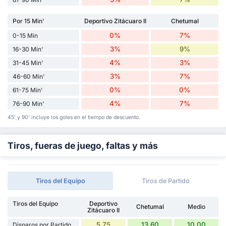
Por 15 Min'
Deportivo Zitácuaro II
Chetumal
0%
7%
0-15 Min
3%
9%
16-30 Min'
4%
3%
31-45 Min'
3%
7%
46-60 Min'
0%
0%
61-75 Min'
4%
7%
76-90 Min'
45' y 90' incluye los goles en el tiempo de descuento.
Tiros, fueras de juego, faltas y más
Tiros del Equipo
Tiros de Partido
Tiros del Equipo
Deportivo
Chetumal
Medio
Zitácuaro II
5.75
13.60
10.00
Disparos por Partido