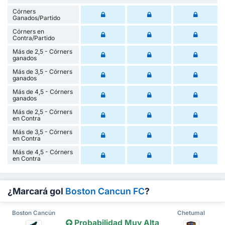
Córners
Ganados/Partido
Córners en
Contra/Partido
Más de 2,5 - Córners
ganados
Más de 3,5 - Córners
ganados
Más de 4,5 - Córners
ganados
Más de 2,5 - Córners
en Contra
Más de 3,5 - Córners
en Contra
Más de 4,5 - Córners
en Contra
¿Marcará gol
Boston Cancun FC
?
Boston Cancún
Chetumal
Probabilidad Muy Alta