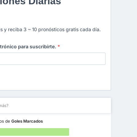
iones Diarias
s y reciba 3 ~ 10 pronósticos gratis cada día.
ctrónico para suscribirte.
*
más?
nos de
Goles Marcados