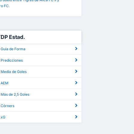
o FC.
TDP Estad.
 Guía de Forma
 Predicciones
 Media de Goles
P AEM
 Más de 2,5 Goles
 Córners
 xG