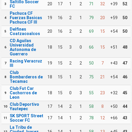
Saltillo Soccer
20
17
1
2
71
32
+39
52
3
FC
Pachuca CF
Fuerzas Basicas
19
16
2
1
79
20
+59
50
4
Pachuca CF III
Delfines
20
16
2
2
69
15
+54
50
5
Coatzacoalcos
CD Aguilas
Universidad
18
15
3
0
66
15
+51
48
6
Autonoma de
Guerrero
Racing Veracruz
19
15
2
2
50
7
+43
47
7
III
Club
Bombarderos de
18
15
1
2
75
21
+54
46
8
Tecamac
Club Fut Car
Cachorros de
18
15
0
3
55
23
+32
45
9
Leon
Club Deportivo
17
14
2
1
58
8
+50
44
10
Yautepec
SK SPORT Street
17
14
1
2
78
12
+66
43
11
Soccer FC
La Tribu de
Ciudad Juarez
16
14
1
1
58
13
+45
43
12