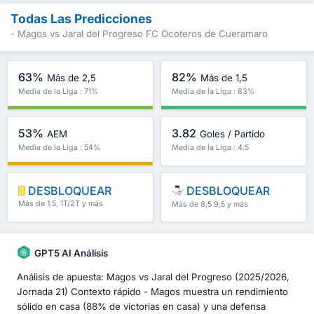
Todas Las Predicciones
- Magos vs Jaral del Progreso FC Ocoteros de Cueramaro
63%
82%
Más de 2,5
Más de 1,5
Media de la Liga : 71%
Media de la Liga : 83%
53%
3.82
AEM
Goles / Partido
Media de la Liga : 54%
Media de la Liga : 4.5
DESBLOQUEAR
DESBLOQUEAR
Más de 1,5, 1T/2T y más
Más de 8,5 9,5 y más
GPT5 AI Análisis
Análisis de apuesta: Magos vs Jaral del Progreso (2025/2026,
Jornada 21) Contexto rápido - Magos muestra un rendimiento
sólido en casa (88% de victorias en casa) y una defensa