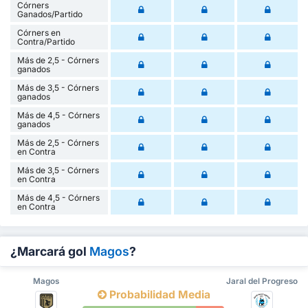
Córners
Ganados/Partido
Córners en
Contra/Partido
Más de 2,5 - Córners
ganados
Más de 3,5 - Córners
ganados
Más de 4,5 - Córners
ganados
Más de 2,5 - Córners
en Contra
Más de 3,5 - Córners
en Contra
Más de 4,5 - Córners
en Contra
¿Marcará gol
Magos
?
Magos
Jaral del Progreso
Probabilidad Media