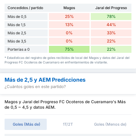
Concedidos / partido
Magos
Jaral del Progreso
25%
78%
Más de 0,5
13%
44%
Más de 1,5
0%
33%
Más de 2,5
0%
22%
Más de 3,5
75%
22%
Porterías a 0
* Estadísticas del registro de goles recibidos de local del Magos y datos del Jaral del
Progreso FC Ocoteros de Cueramaro en enfrentamientos de visitante.
Más de 2,5 y AEM Predicciones
¿Cuántos goles en este partido?
Magos y Jaral del Progreso FC Ocoteros de Cueramaro's Más
de 0,5 ~ 4,5 y datos AEM.
Goles (Más de)
1T/2T
Goles (Menos de)