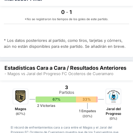
0
-
1
*No se registraron los tiempos de los goles de este partido.
* Los datos posteriores al partido, como tiros, tarjetas y córners,
aún no están disponibles para este partido. Se añadirán en breve.
Estadísticas Cara a Cara / Resultados Anteriores
- Magos vs Jaral del Progreso FC Ocoteros de Cueramaro
3
Partidos
67%
33%
0%
2 Victorias
Magos
Jaral del
1 Empates
Progreso
(67%)
(33%)
(0%)
El récord de enfrentamientos cara a cara entre el Magos y el Jaral del
Progreso FC Ocoteros de Cueramaro muestra que de los 3 encuentros que