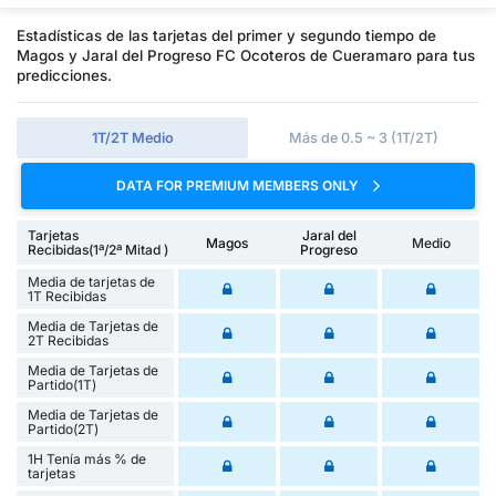
Estadísticas de las tarjetas del primer y segundo tiempo de
Magos y Jaral del Progreso FC Ocoteros de Cueramaro para tus
predicciones.
1T/2T Medio
Más de 0.5 ~ 3 (1T/2T)
DATA FOR PREMIUM MEMBERS ONLY
Tarjetas
Jaral del
Magos
Medio
Recibidas(1ª/2ª Mitad )
Progreso
Media de tarjetas de
1T Recibidas
Media de Tarjetas de
2T Recibidas
Media de Tarjetas de
Partido(1T)
Media de Tarjetas de
Partido(2T)
1H Tenía más % de
tarjetas