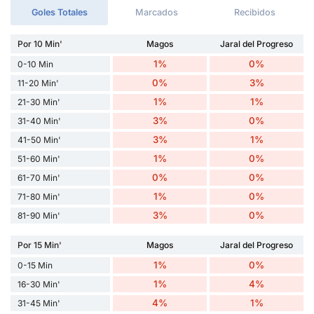
Goles Totales
Marcados
Recibidos
Por 10 Min'
Magos
Jaral del Progreso
1%
0%
0-10 Min
0%
3%
11-20 Min'
1%
1%
21-30 Min'
3%
0%
31-40 Min'
3%
1%
41-50 Min'
1%
0%
51-60 Min'
0%
0%
61-70 Min'
1%
0%
71-80 Min'
3%
0%
81-90 Min'
Por 15 Min'
Magos
Jaral del Progreso
1%
0%
0-15 Min
1%
4%
16-30 Min'
4%
1%
31-45 Min'