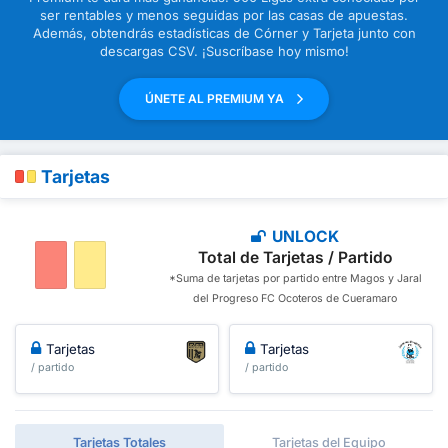
ser rentables y menos seguidas por las casas de apuestas.
Además, obtendrás estadísticas de Córner y Tarjeta junto con
descargas CSV. ¡Suscríbase hoy mismo!
ÚNETE AL PREMIUM YA
Tarjetas
UNLOCK
Total de Tarjetas / Partido
*Suma de tarjetas por partido entre Magos y Jaral
del Progreso FC Ocoteros de Cueramaro
Tarjetas
Tarjetas
/ partido
/ partido
Tarjetas Totales
Tarjetas del Equipo