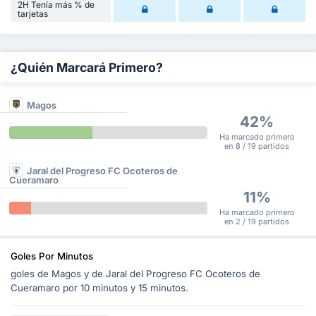
2H Tenía más % de
tarjetas
¿Quién Marcará Primero?
Magos
42%
Ha marcado primero
en 8 / 19 partidos
Jaral del Progreso FC Ocoteros de
Cueramaro
11%
Ha marcado primero
en 2 / 19 partidos
Goles Por Minutos
goles de Magos y de Jaral del Progreso FC Ocoteros de
Cueramaro por 10 minutos y 15 minutos.