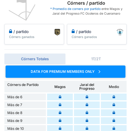
Córners / partido
* Promedio de corners por partido
entre Magos y
Jaral del Progreso FC Ocoteros de Cueramaro
/ partido
/ partido
Córners ganados
Córners ganados
Córners Totales
1T/2T
DATA FOR PREMIUM MEMBERS ONLY
Córners de Partido
Jaral del
Magos
Medio
Progreso
Más de 6
Más de 7
Más de 8
Más de 9
Más de 10