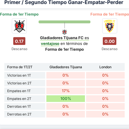
Primer / Segundo Tiempo Ganar-Empatar-Perder
Forma de 1er Tiempo
Forma de 1er Tiempo
Gladiadores Tijuana FC
es
0.17
0.00
ventajoso
en términos de
Descanso
Descanso
Forma de 1er Tiempo
Forma de 1T/2T
Gladiadores Tijuana
London
0%
0%
Victorias en 1T
0%
0%
Victorias en 2T
17%
0%
Empates en 1T
100%
0%
Empates en 2T
0%
0%
Derrotas en 1T
0%
0%
Derrotas en 2T