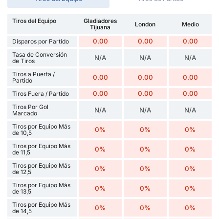
Tiros del Equipo
Gladiadores
London
Medio
Tijuana
0.00
0.00
0.00
Disparos por Partido
Tasa de Conversión
N/A
N/A
N/A
de Tiros
Tiros a Puerta /
0.00
0.00
0.00
Partido
0.00
0.00
0.00
Tiros Fuera / Partido
Tiros Por Gol
N/A
N/A
N/A
Marcado
Tiros por Equipo Más
0%
0%
0%
de 10,5
Tiros por Equipo Más
0%
0%
0%
de 11,5
Tiros por Equipo Más
0%
0%
0%
de 12,5
Tiros por Equipo Más
0%
0%
0%
de 13,5
Tiros por Equipo Más
0%
0%
0%
de 14,5