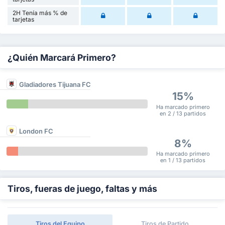
2H Tenía más % de
tarjetas
¿Quién Marcará Primero?
Gladiadores Tijuana FC
15%
Ha marcado primero
en 2 / 13 partidos
London FC
8%
Ha marcado primero
en 1 / 13 partidos
Tiros, fueras de juego, faltas y más
Tiros del Equipo
Tiros de Partido