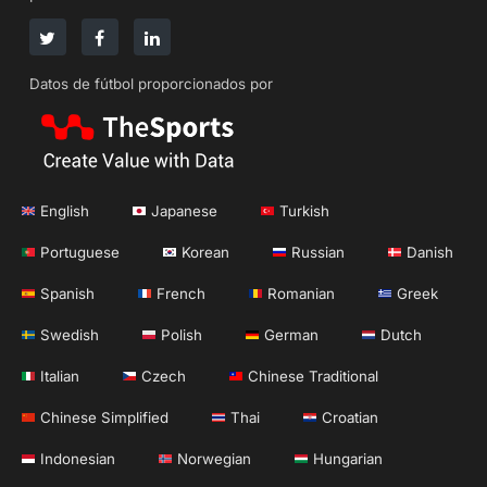
Datos de fútbol proporcionados por
English
Japanese
Turkish
Portuguese
Korean
Russian
Danish
Spanish
French
Romanian
Greek
Swedish
Polish
German
Dutch
Italian
Czech
Chinese Traditional
Chinese Simplified
Thai
Croatian
Indonesian
Norwegian
Hungarian