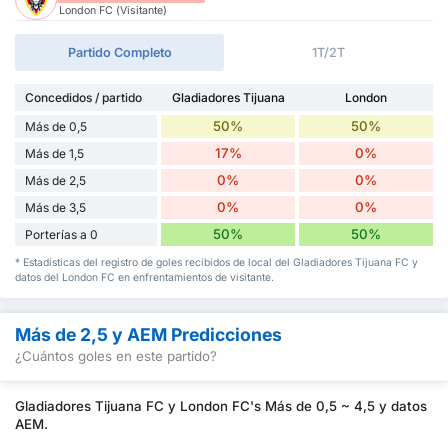
London FC (Visitante)
Partido Completo
1T/2T
Concedidos / partido
Gladiadores Tijuana
London
50%
50%
Más de 0,5
17%
0%
Más de 1,5
0%
0%
Más de 2,5
0%
0%
Más de 3,5
50%
50%
Porterías a 0
* Estadísticas del registro de goles recibidos de local del Gladiadores Tijuana FC y
datos del London FC en enfrentamientos de visitante.
Más de 2,5 y AEM Predicciones
¿Cuántos goles en este partido?
Gladiadores Tijuana FC y London FC's Más de 0,5 ~ 4,5 y datos
AEM.