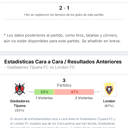
2
-
1
*No se registraron los tiempos de los goles de este partido.
* Los datos posteriores al partido, como tiros, tarjetas y córners,
aún no están disponibles para este partido. Se añadirán en breve.
Estadísticas Cara a Cara / Resultados Anteriores
- Gladiadores Tijuana FC vs London FC
3
Partidos
33%
0%
67%
1 Victorias
2 Victorias
Gladiadores
London
Tijuana
(67%)
(33%)
El récord de enfrentamientos cara a cara entre el Gladiadores Tijuana FC y
el London FC muestra que de los 3 encuentros que han tenido, Gladiadores