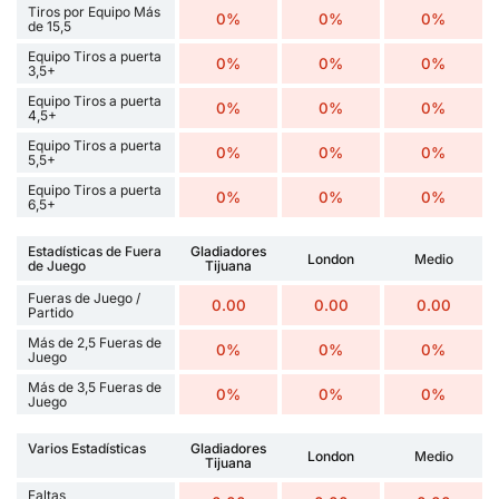
Tiros por Equipo Más
0%
0%
0%
de 15,5
Equipo Tiros a puerta
0%
0%
0%
3,5+
Equipo Tiros a puerta
0%
0%
0%
4,5+
Equipo Tiros a puerta
0%
0%
0%
5,5+
Equipo Tiros a puerta
0%
0%
0%
6,5+
Estadísticas de Fuera
Gladiadores
London
Medio
de Juego
Tijuana
Fueras de Juego /
0.00
0.00
0.00
Partido
Más de 2,5 Fueras de
0%
0%
0%
Juego
Más de 3,5 Fueras de
0%
0%
0%
Juego
Varios Estadísticas
Gladiadores
London
Medio
Tijuana
Faltas