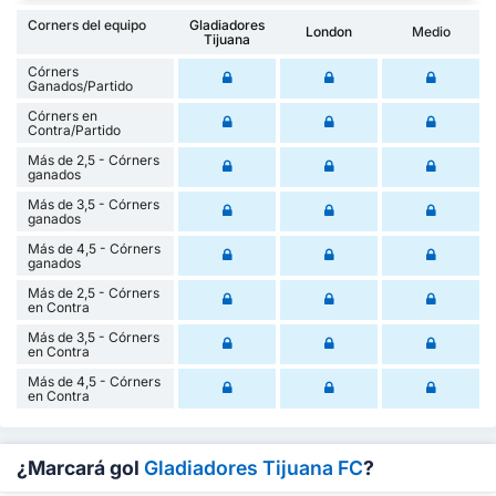
Corners del equipo
Gladiadores
London
Medio
Tijuana
Córners
Ganados/Partido
Córners en
Contra/Partido
Más de 2,5 - Córners
ganados
Más de 3,5 - Córners
ganados
Más de 4,5 - Córners
ganados
Más de 2,5 - Córners
en Contra
Más de 3,5 - Córners
en Contra
Más de 4,5 - Córners
en Contra
¿Marcará gol
Gladiadores Tijuana FC
?