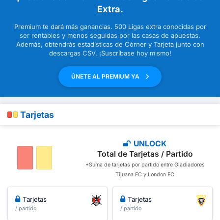
Extra.
Premium te dará más ganancias. 500 Ligas extra conocidas por
ser rentables y menos seguidas por las casas de apuestas.
Además, obtendrás estadísticas de Córner y Tarjeta junto con
descargas CSV. ¡Suscríbase hoy mismo!
ÚNETE AL PREMIUM YA
Tarjetas
UNLOCK
Total de Tarjetas / Partido
*Suma de tarjetas por partido entre Gladiadores
Tijuana FC y London FC
Tarjetas
Tarjetas
/ partido
/ partido