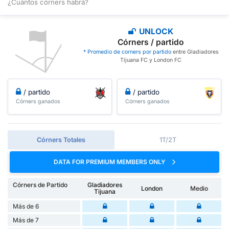
¿Cuántos córners habrá?
UNLOCK
Córners / partido
* Promedio de corners por partido
entre Gladiadores
Tijuana FC y London FC
/ partido
/ partido
Córners ganados
Córners ganados
Córners Totales
1T/2T
DATA FOR PREMIUM MEMBERS ONLY
Córners de Partido
Gladiadores
London
Medio
Tijuana
Más de 6
Más de 7