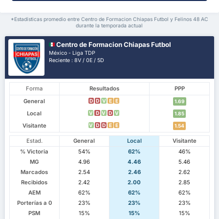
*Estadísticas promedio entre Centro de Formacion Chiapas Futbol y Felinos 48 AC
durante la temporada actual
Centro de Formacion Chiapas Futbol
México - Liga TDP
Reciente : 8V / 0E / 5D
Forma
Resultados
PPP
General
D
D
V
E
E
1.69
Local
V
D
V
D
V
1.85
Visitante
V
D
D
E
E
1.54
Estad.
General
Local
Visitante
% Victoria
54%
62%
46%
MG
4.96
4.46
5.46
Marcados
2.54
2.46
2.62
Recibidos
2.42
2.00
2.85
AEM
62%
62%
62%
Porterías a 0
23%
23%
23%
PSM
15%
15%
15%