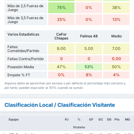
Más de 2,5 Fueras de
75%
0%
38%
Juego
Más de 3,5 Fueras de
25%
0%
13%
Juego
Varios Estadísticas
CeFor
Felinos 48
Medio
Chiapas
Faltas
9.00
5.00
7.00
Cometidas/Partido
0
0
0.00
Faltas Contra/Partido
47%
53%
50%
Posesión Media
0%
8%
4%
Empate % FT
Algunos datos se aproximan por exceso o por defecto al porcentaje más cercano y,
por tanto, pueden equivaler al 101% cuando se suman.
Clasificación Local / Clasificación Visitante
Equipo
PJ
%
GF
GC
DG
Pts
MG
Victoria