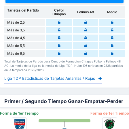
Tarjetas del Partido
CeFor
Felinos 48
Medio
Chiapas
Más de 2,5
Más de 3,5
Más de 4,5
Más de 5,5
Más de 6,5
Total de Tarjetas de Partido para Centro de Formacion Chiapas Futbol y Felinos 48
AC. La media de la liga es la media de Liga TDP. Hubo 196 tarjetas en 2838 partidos
en la temporada 2025/2026.
Liga TDP Estadísticas de Tarjetas Amarillas / Rojas
Primer / Segundo Tiempo Ganar-Empatar-Perder
Forma de 1er Tiempo
Forma de 1er Tiempo