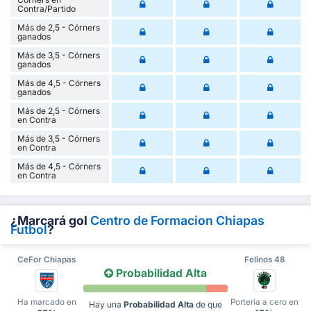
Contra/Partido
Más de 2,5 - Córners
ganados
Más de 3,5 - Córners
ganados
Más de 4,5 - Córners
ganados
Más de 2,5 - Córners
en Contra
Más de 3,5 - Córners
en Contra
Más de 4,5 - Córners
en Contra
¿Marcará gol
Centro de Formacion Chiapas
Futbol
?
CeFor Chiapas
Felinos 48
Probabilidad Alta
Ha marcado en
Portería a cero en
Hay una
Probabilidad Alta
de que