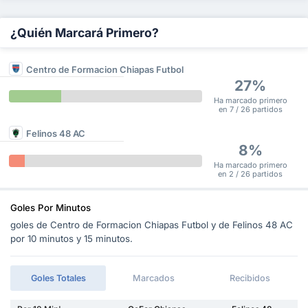
¿Quién Marcará Primero?
Centro de Formacion Chiapas Futbol
27%
Ha marcado primero
en 7 / 26 partidos
Felinos 48 AC
8%
Ha marcado primero
en 2 / 26 partidos
Goles Por Minutos
goles de Centro de Formacion Chiapas Futbol y de Felinos 48 AC
por 10 minutos y 15 minutos.
Goles Totales
Marcados
Recibidos