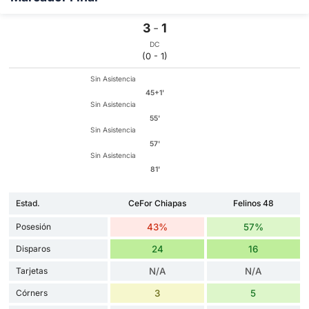
3
-
1
DC
(0 - 1)
Sin Asistencia
45+1'
Sin Asistencia
55'
Sin Asistencia
57'
Sin Asistencia
81'
Estad.
CeFor Chiapas
Felinos 48
Posesión
43%
57%
Disparos
24
16
Tarjetas
N/A
N/A
Córners
3
5