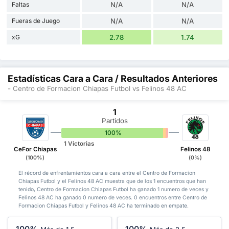
Faltas
N/A
N/A
Fueras de Juego
N/A
N/A
xG
2.78
1.74
Estadísticas Cara a Cara / Resultados Anteriores
- Centro de Formacion Chiapas Futbol vs Felinos 48 AC
1
Partidos
100%
0%
0%
1 Victorias
CeFor Chiapas
Felinos 48
(100%)
(0%)
El récord de enfrentamientos cara a cara entre el Centro de Formacion
Chiapas Futbol y el Felinos 48 AC muestra que de los 1 encuentros que han
tenido, Centro de Formacion Chiapas Futbol ha ganado 1 numero de veces y
Felinos 48 AC ha ganado 0 numero de veces. 0 encuentros entre Centro de
Formacion Chiapas Futbol y Felinos 48 AC ha terminado en empate.
100%
100%