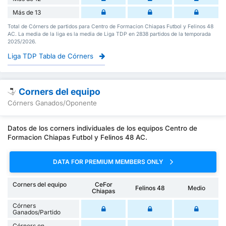
Más de 13
Total de Córners de partidos para Centro de Formacion Chiapas Futbol y Felinos 48
AC. La media de la liga es la media de Liga TDP en 2838 partidos de la temporada
2025/2026.
Liga TDP Tabla de Córners
Corners del equipo
Córners Ganados/Oponente
Datos de los corners individuales de los equipos Centro de
Formacion Chiapas Futbol y Felinos 48 AC.
DATA FOR PREMIUM MEMBERS ONLY
Corners del equipo
CeFor
Felinos 48
Medio
Chiapas
Córners
Ganados/Partido
Córners en