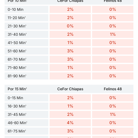
Por 10 Min'
CeFor Chiapas
Felinos 48
2%
0%
0-10 Min
2%
0%
11-20 Min'
0%
0%
21-30 Min'
2%
1%
31-40 Min'
1%
0%
41-50 Min'
3%
0%
51-60 Min'
3%
0%
61-70 Min'
1%
0%
71-80 Min'
2%
0%
81-90 Min'
Por 15 Min'
CeFor Chiapas
Felinos 48
2%
0%
0-15 Min
1%
0%
16-30 Min'
2%
1%
31-45 Min'
4%
0%
46-60 Min'
3%
0%
61-75 Min'