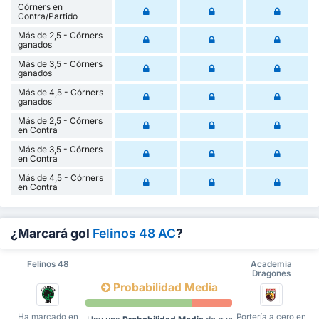
Córners en
Contra/Partido
Más de 2,5 - Córners
ganados
Más de 3,5 - Córners
ganados
Más de 4,5 - Córners
ganados
Más de 2,5 - Córners
en Contra
Más de 3,5 - Córners
en Contra
Más de 4,5 - Córners
en Contra
¿Marcará gol
Felinos 48 AC
?
Felinos 48
Academia
Dragones
Probabilidad Media
Ha marcado en
Portería a cero en