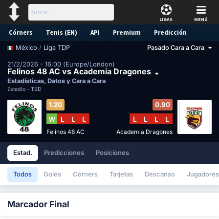
LIGAS
MENÚ
Córners
Tenis (EN)
API
Premium
Predicción
/
Liga TDP
Pasado Cara a Cara
México
21/2/2026 - 16:00 (Europe/London)
Felinos 48 AC vs Academia Dragones
Estadísticas, Datos y Cara a Cara
Estadio -
TBD
1.20
0.90
W
L
L
L
L
L
L
L
Felinos 48 AC
Academia Dragones
Estad.
Predicciones
Posiciones
Todos
Goles
Córners
Tarjetas
Descanso
Jugadores
Marcador Final