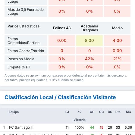
Juego
Más de 3,5 Fueras de
0%
0%
0%
Juego
Varios Estadísticas
Academia
Felinos 48
Medio
Dragones
Faltas
0.00
8.00
4.00
Cometidas/Partido
0
0
0.00
Faltas Contra/Partido
0%
42%
21%
Posesión Media
0%
0%
0%
Empate % FT
Algunos datos se aproximan por exceso o por defecto al porcentaje más cercano y,
por tanto, pueden equivaler al 101% cuando se suman.
Clasificación Local / Clasificación Visitante
Equipo
PJ
%
GF
GC
DG
Pts
MG
Victoria
FC Santiago II
1
11
100%
44
15
29
33
5.36