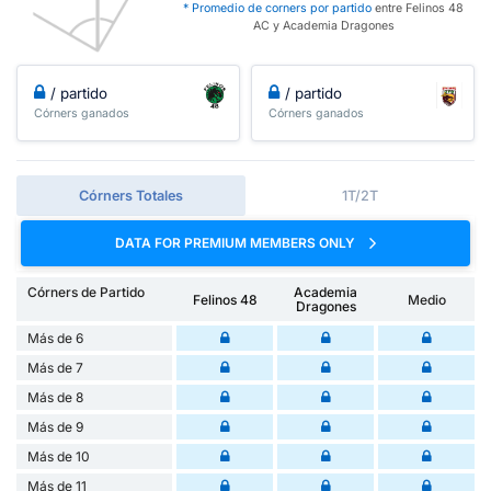
* Promedio de corners por partido
entre Felinos 48
AC y Academia Dragones
/ partido
/ partido
Córners ganados
Córners ganados
Córners Totales
1T/2T
DATA FOR PREMIUM MEMBERS ONLY
Córners de Partido
Academia
Felinos 48
Medio
Dragones
Más de 6
Más de 7
Más de 8
Más de 9
Más de 10
Más de 11