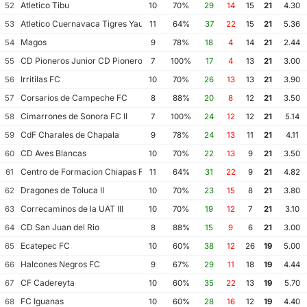
Atletico Tibu
52
10
70%
29
14
15
21
4.30
Atletico Cuernavaca Tigres Yautepec
53
11
64%
37
22
15
21
5.36
Magos
54
9
78%
18
4
14
21
2.44
CD Pioneros Junior CD Pioneros de Cancun II
55
7
100%
17
4
13
21
3.00
Irritilas FC
56
10
70%
26
13
13
21
3.90
Corsarios de Campeche FC
57
8
88%
20
8
12
21
3.50
Cimarrones de Sonora FC II
58
7
100%
24
12
12
21
5.14
CdF Charales de Chapala
59
9
78%
24
13
11
21
4.11
CD Aves Blancas
60
10
70%
22
13
9
21
3.50
Centro de Formacion Chiapas Futbol
61
11
64%
31
22
9
21
4.82
Dragones de Toluca II
62
10
70%
23
15
8
21
3.80
Correcaminos de la UAT III
63
10
70%
19
12
7
21
3.10
CD San Juan del Rio
64
8
88%
15
9
6
21
3.00
Ecatepec FC
65
10
60%
38
12
26
19
5.00
Halcones Negros FC
66
9
67%
29
11
18
19
4.44
CF Cadereyta
67
10
60%
35
22
13
19
5.70
FC Iguanas
68
10
60%
28
16
12
19
4.40