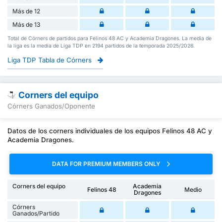
Más de 12
Más de 13
Total de Córners de partidos para Felinos 48 AC y Academia Dragones. La media de
la liga es la media de Liga TDP en 2194 partidos de la temporada 2025/2026.
Liga TDP Tabla de Córners
Corners del equipo
Córners Ganados/Oponente
Datos de los corners individuales de los equipos Felinos 48 AC y
Academia Dragones.
DATA FOR PREMIUM MEMBERS ONLY
Corners del equipo
Academia
Felinos 48
Medio
Dragones
Córners
Ganados/Partido