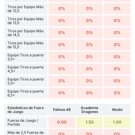
Tiros por Equipo Más
0%
0%
0%
de 12,5
Tiros por Equipo Más
0%
0%
0%
de 13,5
Tiros por Equipo Más
0%
0%
0%
de 14,5
Tiros por Equipo Más
0%
0%
0%
de 15,5
Equipo Tiros a puerta
0%
0%
0%
3,5+
Equipo Tiros a puerta
0%
0%
0%
4,5+
Equipo Tiros a puerta
0%
0%
0%
5,5+
Equipo Tiros a puerta
0%
0%
0%
6,5+
Estadísticas de Fuera
Academia
Felinos 48
Medio
de Juego
Dragones
Fueras de Juego /
0.00
1.50
1.00
Partido
Más de 2,5 Fueras de
0%
0%
0%