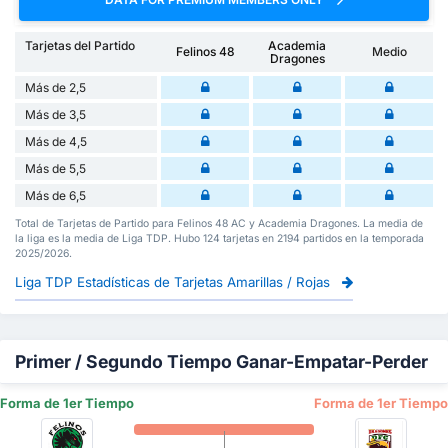
Tarjetas del Partido
Academia
Felinos 48
Medio
Dragones
Más de 2,5
Más de 3,5
Más de 4,5
Más de 5,5
Más de 6,5
Total de Tarjetas de Partido para Felinos 48 AC y Academia Dragones. La media de
la liga es la media de Liga TDP. Hubo 124 tarjetas en 2194 partidos en la temporada
2025/2026.
Liga TDP Estadísticas de Tarjetas Amarillas / Rojas
Primer / Segundo Tiempo Ganar-Empatar-Perder
Forma de 1er Tiempo
Forma de 1er Tiempo