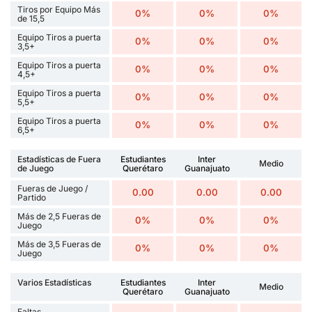
Tiros por Equipo Más
0%
0%
0%
de 15,5
Equipo Tiros a puerta
0%
0%
0%
3,5+
Equipo Tiros a puerta
0%
0%
0%
4,5+
Equipo Tiros a puerta
0%
0%
0%
5,5+
Equipo Tiros a puerta
0%
0%
0%
6,5+
Estadísticas de Fuera
Estudiantes
Inter
Medio
de Juego
Querétaro
Guanajuato
Fueras de Juego /
0.00
0.00
0.00
Partido
Más de 2,5 Fueras de
0%
0%
0%
Juego
Más de 3,5 Fueras de
0%
0%
0%
Juego
Varios Estadísticas
Estudiantes
Inter
Medio
Querétaro
Guanajuato
Faltas