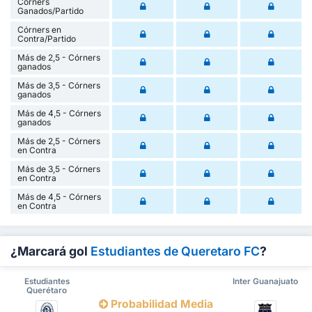
Córners
Ganados/Partido
Córners en
Contra/Partido
Más de 2,5 - Córners
ganados
Más de 3,5 - Córners
ganados
Más de 4,5 - Córners
ganados
Más de 2,5 - Córners
en Contra
Más de 3,5 - Córners
en Contra
Más de 4,5 - Córners
en Contra
¿Marcará gol
Estudiantes de Queretaro FC
?
Estudiantes
Inter Guanajuato
Querétaro
Probabilidad Media