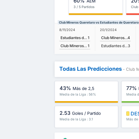
60%
20
AEM
3 / 5 Partidos
Club
Club Mineros Queretaro vs Estudiantes de Queretaro
8/11/2024
20/1/2024
Estudiantes de Queretaro FC
1
Club Mineros Queretaro
4
Club Mineros Queretaro
1
Estudiantes de Queretaro FC
3
Todas Las Predicciones
- Club 
43%
77%
Más de 2,5
Media de la Liga : 56%
Media d
2.53
DE
Goles / Partido
Media de la Liga : 3.1
Más de 