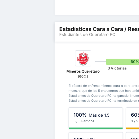
Estadísticas Cara a Cara / Res
Estudiantes de Queretaro FC
60
3 Victorias
Mineros Querétaro
(60%)
El récord de enfrentamientos cara a cara entr
muestra que de los 5 encuentros que han teni
Estudiantes de Queretaro FC ha ganado 1 nume
Estudiantes de Queretaro FC ha terminado en
100%
60
Más de 1,5
5 / 5 Partidos
3 / 5