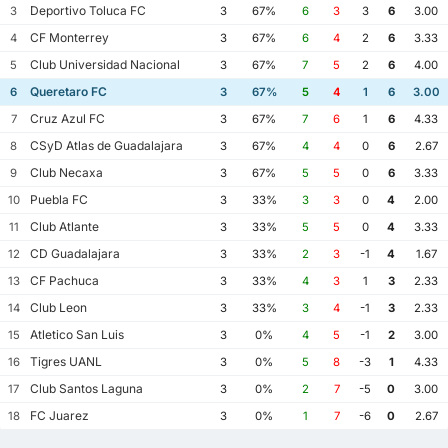
Deportivo Toluca FC
3
3
67%
6
3
3
6
3.00
CF Monterrey
4
3
67%
6
4
2
6
3.33
Club Universidad Nacional
5
3
67%
7
5
2
6
4.00
Queretaro FC
6
3
67%
5
4
1
6
3.00
Cruz Azul FC
7
3
67%
7
6
1
6
4.33
CSyD Atlas de Guadalajara
8
3
67%
4
4
0
6
2.67
Club Necaxa
9
3
67%
5
5
0
6
3.33
Puebla FC
10
3
33%
3
3
0
4
2.00
Club Atlante
11
3
33%
5
5
0
4
3.33
CD Guadalajara
12
3
33%
2
3
-1
4
1.67
CF Pachuca
13
3
33%
4
3
1
3
2.33
Club Leon
14
3
33%
3
4
-1
3
2.33
Atletico San Luis
15
3
0%
4
5
-1
2
3.00
Tigres UANL
16
3
0%
5
8
-3
1
4.33
Club Santos Laguna
17
3
0%
2
7
-5
0
3.00
FC Juarez
18
3
0%
1
7
-6
0
2.67