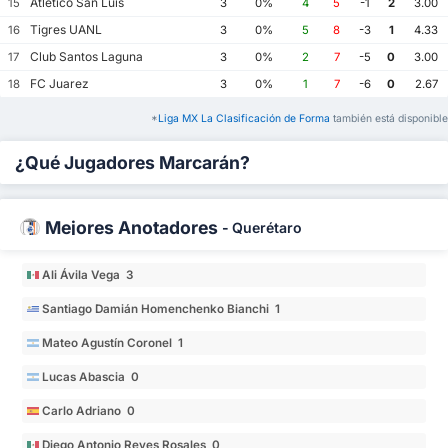
Atletico San Luis
15
3
0%
4
5
-1
2
3.00
Tigres UANL
16
3
0%
5
8
-3
1
4.33
Club Santos Laguna
17
3
0%
2
7
-5
0
3.00
FC Juarez
18
3
0%
1
7
-6
0
2.67
*
Liga MX La Clasificación de Forma
también está disponible
¿Qué Jugadores Marcarán?
Mejores Anotadores
-
Querétaro
Ali Ávila Vega 3
Santiago Damián Homenchenko Bianchi 1
Mateo Agustín Coronel 1
Lucas Abascia 0
Carlo Adriano 0
Diego Antonio Reyes Rosales 0