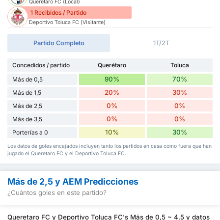
Queretaro FC (Local)
1 Recibidos / Partido
Deportivo Toluca FC (Visitante)
Partido Completo
1T/2T
Concedidos / partido
Querétaro
Toluca
90%
70%
Más de 0,5
20%
30%
Más de 1,5
0%
0%
Más de 2,5
0%
0%
Más de 3,5
10%
30%
Porterías a 0
Los datos de goles encajados incluyen tanto los partidos en casa como fuera que han
jugado el Queretaro FC y el Deportivo Toluca FC.
Más de 2,5 y AEM Predicciones
¿Cuántos goles en este partido?
Queretaro FC y Deportivo Toluca FC's Más de 0,5 ~ 4,5 y datos