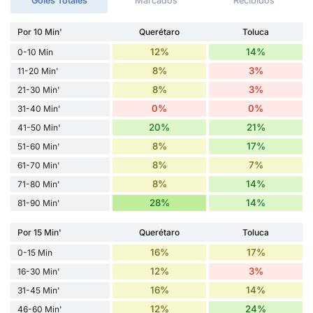
Goles Totales
Marcados
Recibidos
Por 10 Min'
Querétaro
Toluca
12%
14%
0-10 Min
8%
3%
11-20 Min'
8%
3%
21-30 Min'
0%
0%
31-40 Min'
20%
21%
41-50 Min'
8%
17%
51-60 Min'
8%
7%
61-70 Min'
8%
14%
71-80 Min'
28%
14%
81-90 Min'
Por 15 Min'
Querétaro
Toluca
16%
17%
0-15 Min
12%
3%
16-30 Min'
16%
14%
31-45 Min'
12%
24%
46-60 Min'