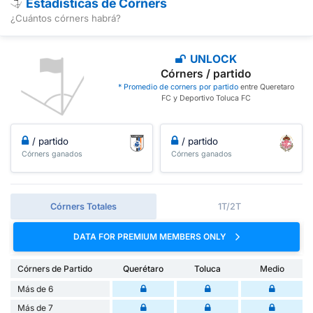
Estadísticas de Córners
¿Cuántos córners habrá?
UNLOCK
Córners / partido
* Promedio de corners por partido
entre Queretaro
FC y Deportivo Toluca FC
/ partido
/ partido
Córners ganados
Córners ganados
Córners Totales
1T/2T
DATA FOR PREMIUM MEMBERS ONLY
Córners de Partido
Querétaro
Toluca
Medio
Más de 6
Más de 7