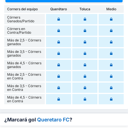
Corners del equipo
Querétaro
Toluca
Medio
Córners
Ganados/Partido
Córners en
Contra/Partido
Más de 2,5 - Córners
ganados
Más de 3,5 - Córners
ganados
Más de 4,5 - Córners
ganados
Más de 2,5 - Córners
en Contra
Más de 3,5 - Córners
en Contra
Más de 4,5 - Córners
en Contra
¿Marcará gol
Queretaro FC
?