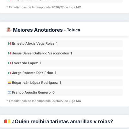
* Estadísticas de la temporada 2026/27 de Liga MX
Mejores Anotadores
-
Toluca
Ernesto Alexis Vega Rojas 1
Jesús Daniel Gallardo Vasconcelos 1
Everardo López 1
Jorge Roberto Díaz Price 1
Edgar Iván López Rodríguez 1
Franco Agustín Romero 0
* Estadísticas de la temporada 2026/27 de Liga MX
¿Quién recibirá tarjetas amarillas y rojas?