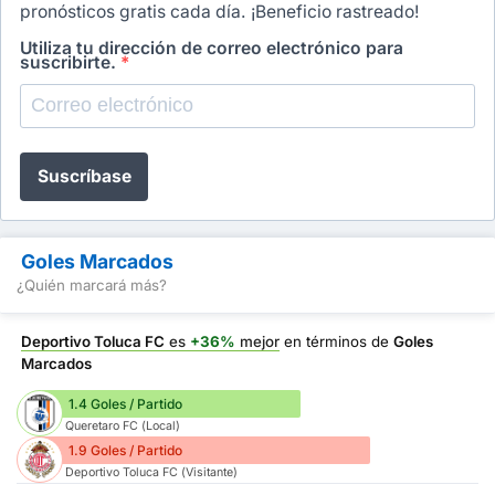
pronósticos gratis cada día. ¡Beneficio rastreado!
Utiliza tu dirección de correo electrónico para
suscribirte.
*
Suscríbase
Goles Marcados
¿Quién marcará más?
Deportivo Toluca FC
es
+36%
mejor
en términos de
Goles
Marcados
1.4 Goles / Partido
Queretaro FC (Local)
1.9 Goles / Partido
Deportivo Toluca FC (Visitante)