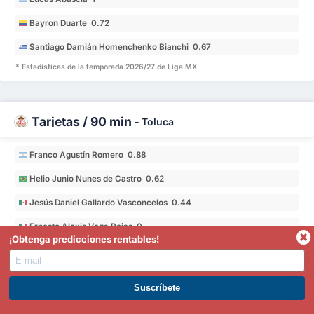
Bayron Duarte 0.72
Santiago Damián Homenchenko Bianchi 0.67
* Estadísticas de la temporada 2026/27 de Liga MX
Tarjetas / 90 min
-
Toluca
Franco Agustín Romero 0.88
Helio Junio Nunes de Castro 0.62
Jesús Daniel Gallardo Vasconcelos 0.44
Ernesto Alexis Vega Rojas 0
¡Obtenga predicciones rentables!
Everardo López 0
Jorge Roberto Díaz Price 0
* Estadísticas de la temporada 2026/27 de Liga MX
ÚNETE A PREMIUM. GANA AHORA.