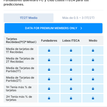
predicciones.
1T/2T Medio
Más de 0.5 ~ 3 (1T/2T)
DATA FOR PREMIUM MEMBERS ONLY
Tarjetas
Fundadores
Lobos ITECA
Medio
Recibidas(1ª/2ª Mitad )
Media de tarjetas de
1T Recibidas
Media de Tarjetas de
2T Recibidas
Media de Tarjetas de
Partido(1T)
Media de Tarjetas de
Partido(2T)
1H Tenía más % de
tarjetas
2H Tenía más % de
tarjetas