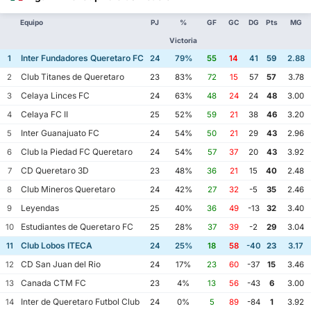
Equipo
PJ
%
GF
GC
DG
Pts
MG
Victoria
Inter Fundadores Queretaro FC
1
24
79%
55
14
41
59
2.88
Club Titanes de Queretaro
2
23
83%
72
15
57
57
3.78
Celaya Linces FC
3
24
63%
48
24
24
48
3.00
Celaya FC II
4
25
52%
59
21
38
46
3.20
Inter Guanajuato FC
5
24
54%
50
21
29
43
2.96
Club la Piedad FC Queretaro
6
24
54%
57
37
20
43
3.92
CD Queretaro 3D
7
23
48%
36
21
15
40
2.48
Club Mineros Queretaro
8
24
42%
27
32
-5
35
2.46
Leyendas
9
25
40%
36
49
-13
32
3.40
Estudiantes de Queretaro FC
10
25
28%
37
39
-2
29
3.04
Club Lobos ITECA
11
24
25%
18
58
-40
23
3.17
CD San Juan del Rio
12
24
17%
23
60
-37
15
3.46
Canada CTM FC
13
23
4%
13
56
-43
6
3.00
Inter de Queretaro Futbol Club
14
24
0%
5
89
-84
1
3.92