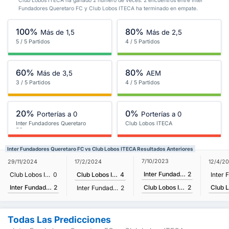
Club Lobos ITECA ha ganado 2 numero de veces. 2 encuentros entre Inter
Fundadores Queretaro FC y Club Lobos ITECA ha terminado en empate.
100%
80%
Más de 1,5
Más de 2,5
5 / 5 Partidos
4 / 5 Partidos
60%
80%
Más de 3,5
AEM
3 / 5 Partidos
4 / 5 Partidos
20%
0%
Porterías a 0
Porterías a 0
Inter Fundadores Queretaro
Club Lobos ITECA
FC
Inter Fundadores Queretaro FC vs Club Lobos ITECA Resultados Anteriores
7/10/2023
29/11/2024
17/2/2024
12/4/2
Inter Fundadores Queretaro FC
2
Club Lobos ITECA
0
Club Lobos ITECA
4
Inter Fundadores Queretaro FC
2
Club Lobos ITECA
2
Inter Fundadores Queretaro FC
2
Todas Las Predicciones