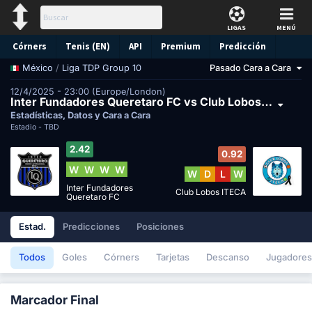
LIGAS
MENÚ
Córners
Tenis (EN)
API
Premium
Predicción
/
Liga TDP Group 10
Pasado Cara a Cara
México
12/4/2025 - 23:00 (Europe/London)
Inter Fundadores Queretaro FC vs Club Lobos ITECA
Estadísticas, Datos y Cara a Cara
Estadio -
TBD
2.42
0.92
W
W
W
W
W
D
L
W
Inter Fundadores
Club Lobos ITECA
Queretaro FC
Estad.
Predicciones
Posiciones
Todos
Goles
Córners
Tarjetas
Descanso
Jugadores
Marcador Final