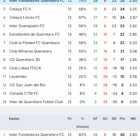
Inter Fundadores Queretaro FC
2
12
75%
29
6
23
29
2.92
Celaya FC II
3
12
58%
31
8
23
24
3.25
Celaya Linces FC
4
12
67%
21
11
10
24
2.67
Inter Guanajuato FC
5
12
58%
29
6
23
23
2.92
Estudiantes de Queretaro FC
6
13
46%
22
15
7
22
2.85
Club la Piedad FC Queretaro
7
12
58%
23
17
6
22
3.33
Club Mineros Queretaro
8
12
50%
21
16
5
21
3.08
CD Queretaro 3D
9
11
36%
17
10
7
17
2.45
Club Lobos ITECA
10
12
25%
12
28
-16
12
3.33
Leyendas
11
12
25%
15
28
-13
10
3.58
CD San Juan del Rio
12
12
8%
12
28
-16
5
3.33
Canada CTM FC
13
12
8%
9
33
-24
4
3.50
Inter de Queretaro Futbol Club
14
12
0%
3
33
-30
0
3.00
Equipo
PJ
%
GF
GC
DG
Pts
MG
Victoria
Inter Fundadores Queretaro FC
1
12
83%
26
8
18
30
2.83