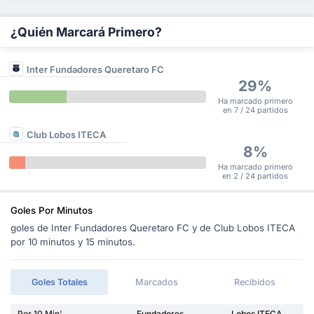
¿Quién Marcará Primero?
Inter Fundadores Queretaro FC
29%
Ha marcado primero
en 7 / 24 partidos
Club Lobos ITECA
8%
Ha marcado primero
en 2 / 24 partidos
Goles Por Minutos
goles de Inter Fundadores Queretaro FC y de Club Lobos ITECA
por 10 minutos y 15 minutos.
Goles Totales
Marcados
Recibidos
Por 10 Min'
Fundadores
Lobos ITECA