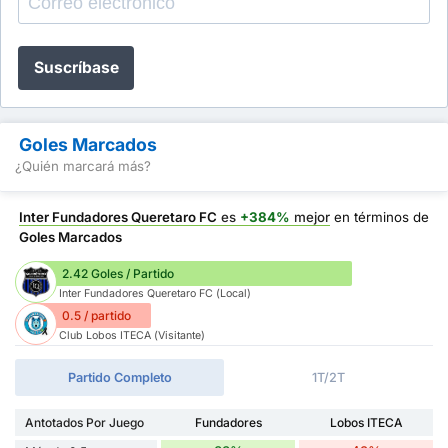
Suscríbase
Goles Marcados
¿Quién marcará más?
Inter Fundadores Queretaro FC
es
+384%
mejor
en términos de
Goles Marcados
2.42 Goles / Partido
Inter Fundadores Queretaro FC (Local)
0.5 / partido
Club Lobos ITECA (Visitante)
Partido Completo
1T/2T
Antotados Por Juego
Fundadores
Lobos ITECA