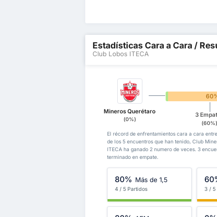
Estadísticas Cara a Cara / Res
Club Lobos ITECA
0%
60
Mineros Querétaro
3 Empa
(0%)
(60%
El récord de enfrentamientos cara a cara ent
de los 5 encuentros que han tenido, Club Mi
ITECA ha ganado 2 numero de veces. 3 encuen
terminado en empate.
80%
60
Más de 1,5
4 / 5 Partidos
3 / 5