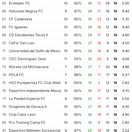
Ecatepec FC
65
10
60%
38
12
26
19
5.00
Halcones Negros FC
66
9
67%
29
11
18
19
4.44
CF Cadereyta
67
10
60%
35
22
13
19
5.70
FC Iguanas
68
10
60%
28
16
12
19
4.40
CD Estudiantes Tecos II
69
10
60%
29
17
12
19
4.60
CeFor San Luis
70
10
60%
27
18
9
19
4.50
Universidad del Golfo de Mexico FC
71
10
60%
26
18
8
19
4.40
CDC Dominguez Osos
72
11
55%
25
20
5
19
4.09
Morelia Ud Michoacana
73
7
86%
27
7
20
18
4.86
PDLA FC
74
7
86%
28
11
17
18
5.57
H2O Purepechas FC Club Atletico Morelia II
75
6
100%
15
2
13
18
2.83
Deportivo Independiente Mexiquense
76
10
60%
30
17
13
18
4.70
La Piedad Imperial FC
77
6
100%
22
11
11
18
5.50
Dragones de Oaxaca II
78
10
60%
27
16
11
18
4.30
Club Calor Leon
79
10
60%
30
19
11
18
4.90
Pro Training Camp FC
80
10
60%
19
9
10
18
2.80
Deportivo Metepec Eurosoccer FC
81
9
67%
20
10
10
18
3.33