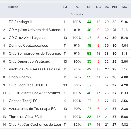
Equipo
PJ
%
GF
GC
DG
Pts
MG
Victoria
FC Santiago II
1
11
100%
44
15
29
33
5.36
CD Aguilas Universidad Autonoma de Guerrero
2
11
91%
48
9
39
31
5.18
CD Cruz Azul Lagunas
3
10
100%
47
5
42
30
5.20
Delfines Coatzacoalcos
4
11
91%
45
6
39
30
4.64
Club Bombarderos de Tecamac
5
11
91%
53
15
38
30
6.18
Club Deportivo Yautepec
6
10
90%
35
3
32
28
3.80
Pachuca CF Fuerzas Basicas Pachuca CF III
7
11
82%
42
15
27
28
5.18
Chapulineros II
8
11
82%
33
11
22
28
4.00
Club Lechuzas UPGCH
9
10
90%
37
5
32
27
4.20
CF Estudiantes de Atlacomulco
10
9
100%
40
17
23
27
6.33
Orishas Tepeji FC
11
9
100%
27
5
22
27
3.56
Azucareros de Tezonapa FC
12
10
90%
27
6
21
27
3.30
Tigres de Alica FC II
13
9
100%
33
12
21
27
5.00
Club Fut Car Cachorros de Leon
14
11
82%
37
16
21
27
4.82