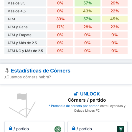
0%
57%
29%
Más de 3,5
0%
43%
22%
Más de 4,5
33%
57%
45%
AEM
17%
28%
23%
AEM y Gana
0%
0%
0%
AEM y Empate
0%
0%
0%
AEM y Más de 2.5
0%
0%
0%
AEM NO y Más de 2.5
Estadísticas de Córners
¿Cuántos córners habrá?
UNLOCK
Córners / partido
* Promedio de corners por partido
entre Leyendas y
Celaya Linces FC
/ partido
/ partido