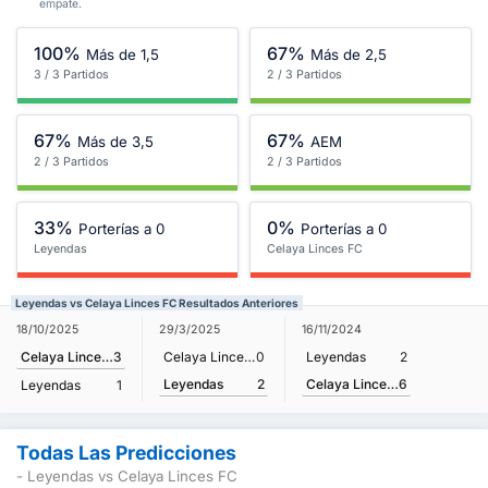
empate.
100%
67%
Más de 1,5
Más de 2,5
3 / 3 Partidos
2 / 3 Partidos
67%
67%
Más de 3,5
AEM
2 / 3 Partidos
2 / 3 Partidos
33%
0%
Porterías a 0
Porterías a 0
Leyendas
Celaya Linces FC
Leyendas vs Celaya Linces FC Resultados Anteriores
18/10/2025
29/3/2025
16/11/2024
Celaya Linces FC
3
Celaya Linces FC
0
Leyendas
2
Leyendas
2
Celaya Linces FC
6
Leyendas
1
Todas Las Predicciones
- Leyendas vs Celaya Linces FC