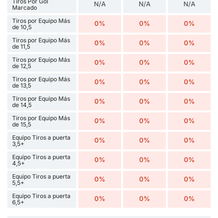
Tiros Por Gol
N/A
N/A
N/A
Marcado
Tiros por Equipo Más
0%
0%
0%
de 10,5
Tiros por Equipo Más
0%
0%
0%
de 11,5
Tiros por Equipo Más
0%
0%
0%
de 12,5
Tiros por Equipo Más
0%
0%
0%
de 13,5
Tiros por Equipo Más
0%
0%
0%
de 14,5
Tiros por Equipo Más
0%
0%
0%
de 15,5
Equipo Tiros a puerta
0%
0%
0%
3,5+
Equipo Tiros a puerta
0%
0%
0%
4,5+
Equipo Tiros a puerta
0%
0%
0%
5,5+
Equipo Tiros a puerta
0%
0%
0%
6,5+