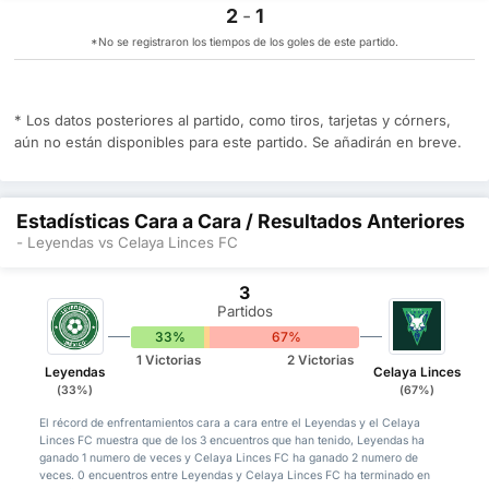
2
-
1
*No se registraron los tiempos de los goles de este partido.
* Los datos posteriores al partido, como tiros, tarjetas y córners,
aún no están disponibles para este partido. Se añadirán en breve.
Estadísticas Cara a Cara / Resultados Anteriores
- Leyendas vs Celaya Linces FC
3
Partidos
33%
0%
67%
1 Victorias
2 Victorias
Leyendas
Celaya Linces
(33%)
(67%)
El récord de enfrentamientos cara a cara entre el Leyendas y el Celaya
Linces FC muestra que de los 3 encuentros que han tenido, Leyendas ha
ganado 1 numero de veces y Celaya Linces FC ha ganado 2 numero de
veces. 0 encuentros entre Leyendas y Celaya Linces FC ha terminado en