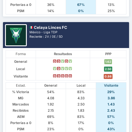
Porterías a 0
36%
67%
13%
PSM
14%
0%
25%
Celaya Linces FC
México - Liga TDP
Reciente : 2V / 0E / 5D
Forma
Resultados
PPP
General
D
D
V
D
V
1.62
Local
V
D
V
V
V
2.50
Visitante
D
D
D
D
D
0.86
Estad.
General
Local
Visitante
% Victoria
54%
83%
29%
MG
4.08
4.33
3.86
Marcados
1.92
2.50
1.43
Recibidos
2.15
1.83
2.43
AEM
69%
83%
57%
Porterías a 0
8%
17%
0%
PSM
23%
0%
43%