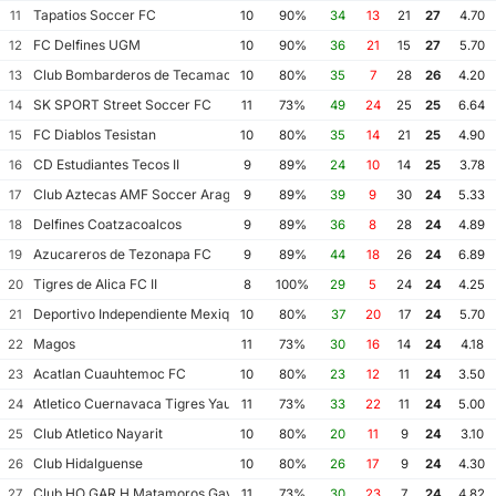
Tapatios Soccer FC
11
10
90%
34
13
21
27
4.70
FC Delfines UGM
12
10
90%
36
21
15
27
5.70
Club Bombarderos de Tecamac
13
10
80%
35
7
28
26
4.20
SK SPORT Street Soccer FC
14
11
73%
49
24
25
25
6.64
FC Diablos Tesistan
15
10
80%
35
14
21
25
4.90
CD Estudiantes Tecos II
16
9
89%
24
10
14
25
3.78
Club Aztecas AMF Soccer Aragon
17
9
89%
39
9
30
24
5.33
Delfines Coatzacoalcos
18
9
89%
36
8
28
24
4.89
Azucareros de Tezonapa FC
19
9
89%
44
18
26
24
6.89
Tigres de Alica FC II
20
8
100%
29
5
24
24
4.25
Deportivo Independiente Mexiquense
21
10
80%
37
20
17
24
5.70
Magos
22
11
73%
30
16
14
24
4.18
Acatlan Cuauhtemoc FC
23
10
80%
23
12
11
24
3.50
Atletico Cuernavaca Tigres Yautepec
24
11
73%
33
22
11
24
5.00
Club Atletico Nayarit
25
10
80%
20
11
9
24
3.10
Club Hidalguense
26
10
80%
26
17
9
24
4.30
Club HO GAR H Matamoros Gavilanes FC Matamoros II
27
11
73%
30
23
7
24
4.82