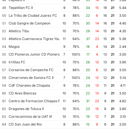
Tepatitlan FC II
49
9
78%
34
15
19
21
5.44
La Tribu de Ciudad Juarez FC
50
8
88%
22
6
16
21
3.50
Club Sangre de Campeon
51
10
70%
30
14
16
21
4.40
Atletico Tibu
52
10
70%
29
14
15
21
4.30
Atletico Cuernavaca Tigres Yautepec
53
11
64%
37
22
15
21
5.36
Magos
54
9
78%
18
4
14
21
2.44
CD Pioneros Junior CD Pioneros de Cancun II
55
7
100%
17
4
13
21
3.00
Irritilas FC
56
10
70%
26
13
13
21
3.90
Corsarios de Campeche FC
57
8
88%
20
8
12
21
3.50
Cimarrones de Sonora FC II
58
7
100%
24
12
12
21
5.14
CdF Charales de Chapala
59
9
78%
24
13
11
21
4.11
CD Aves Blancas
60
10
70%
22
13
9
21
3.50
Centro de Formacion Chiapas Futbol
61
11
64%
31
22
9
21
4.82
Dragones de Toluca II
62
10
70%
23
15
8
21
3.80
Correcaminos de la UAT III
63
10
70%
19
12
7
21
3.10
CD San Juan del Rio
64
8
88%
15
9
6
21
3.00