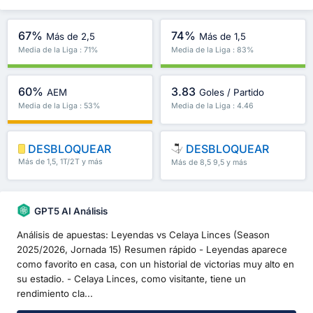
67%
74%
Más de 2,5
Más de 1,5
Media de la Liga : 71%
Media de la Liga : 83%
60%
3.83
AEM
Goles / Partido
Media de la Liga : 53%
Media de la Liga : 4.46
DESBLOQUEAR
DESBLOQUEAR
Más de 1,5, 1T/2T y más
Más de 8,5 9,5 y más
GPT5 AI Análisis
Análisis de apuestas: Leyendas vs Celaya Linces (Season
2025/2026, Jornada 15) Resumen rápido - Leyendas aparece
como favorito en casa, con un historial de victorias muy alto en
su estadio. - Celaya Linces, como visitante, tiene un
rendimiento cla...