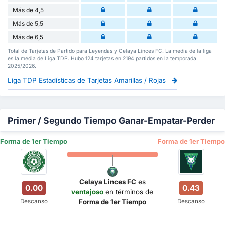
Más de 4,5
Más de 5,5
Más de 6,5
Total de Tarjetas de Partido para Leyendas y Celaya Linces FC. La media de la liga
es la media de Liga TDP. Hubo 124 tarjetas en 2194 partidos en la temporada
2025/2026.
Liga TDP Estadísticas de Tarjetas Amarillas / Rojas
Primer / Segundo Tiempo Ganar-Empatar-Perder
Forma de 1er Tiempo
Forma de 1er Tiempo
Celaya Linces FC
es
0.00
0.43
ventajoso
en términos de
Descanso
Descanso
Forma de 1er Tiempo