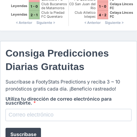
Club Bucaneros
CD San Juan del
Celaya Linces
Leyendas
1 - 0
1 - 0
de Matamoros
Rio
FC
Garzas Blancas
Club la Piedad
Club Atletico
Celaya Linces
Leyendas
2 - 1
4 - 2
FC
FC Queretaro
Ixtepec
FC
Anterior
Siguiente
Anterior
Siguiente
Consiga Predicciones
Diarias Gratuitas
Suscríbase a FootyStats Predictions y reciba 3 ~ 10
pronósticos gratis cada día. ¡Beneficio rastreado!
Utiliza tu dirección de correo electrónico para
suscribirte.
*
Suscríbase