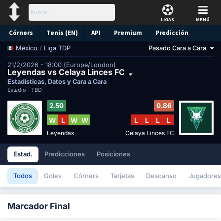
LIGAS
MENÚ
Córners
Tenis (EN)
API
Premium
Predicción
/
Liga TDP
Pasado Cara a Cara
México
21/2/2026 - 18:00 (Europe/London)
Leyendas vs Celaya Linces FC
Estadísticas, Datos y Cara a Cara
Estadio -
TBD
2.50
0.86
W
L
W
W
L
L
L
L
Leyendas
Celaya Linces FC
Estad.
Predicciones
Posiciones
Todos
Goles
Córners
Tarjetas
Descanso
Jugadores
Marcador Final