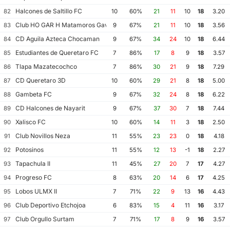
Halcones de Saltillo FC
82
10
60%
21
11
10
18
3.20
Club HO GAR H Matamoros Gavilanes FC Matamoros II
83
9
67%
21
11
10
18
3.56
CD Aguila Azteca Chocaman
84
9
67%
34
24
10
18
6.44
Estudiantes de Queretaro FC
85
7
86%
17
8
9
18
3.57
Tlapa Mazatecochco
86
7
86%
30
21
9
18
7.29
CD Queretaro 3D
87
10
60%
29
21
8
18
5.00
Gambeta FC
88
9
67%
32
24
8
18
6.22
CD Halcones de Nayarit
89
9
67%
37
30
7
18
7.44
Xalisco FC
90
10
60%
14
11
3
18
2.50
Club Novillos Neza
91
11
55%
23
23
0
18
4.18
Potosinos
92
11
55%
12
13
-1
18
2.27
Tapachula II
93
11
45%
27
20
7
17
4.27
Progreso FC
94
8
63%
20
14
6
17
4.25
Lobos ULMX II
95
7
71%
22
9
13
16
4.43
Club Deportivo Etchojoa
96
6
83%
15
4
11
16
3.17
Club Orgullo Surtam
97
7
71%
17
8
9
16
3.57