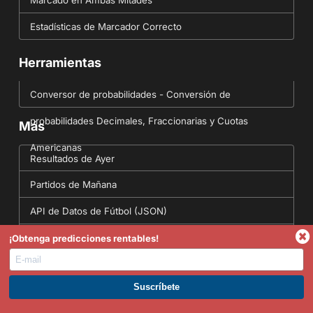
Estadísticas de Marcador Correcto
Herramientas
Conversor de probabilidades - Conversión de
probabilidades Decimales, Fraccionarias y Cuotas
Más
Americanas
Resultados de Ayer
Partidos de Mañana
API de Datos de Fútbol (JSON)
Predicciones
¡Obtenga predicciones rentables!
English Site
Síguenos
ÚNETE A PREMIUM. GANA AHORA.