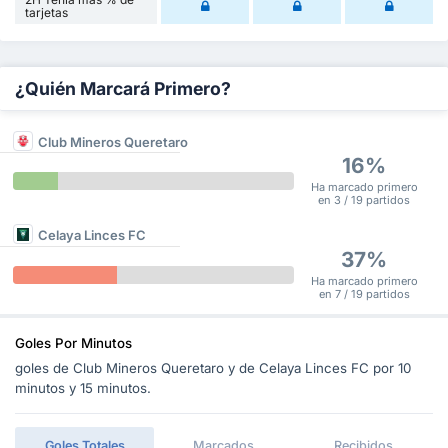
tarjetas
¿Quién Marcará Primero?
Club Mineros Queretaro
16%
Ha marcado primero
en 3 / 19 partidos
Celaya Linces FC
37%
Ha marcado primero
en 7 / 19 partidos
Goles Por Minutos
goles de Club Mineros Queretaro y de Celaya Linces FC por 10
minutos y 15 minutos.
Goles Totales
Marcados
Recibidos