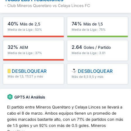
- Club Mineros Queretaro vs Celaya Linces FC
40%
74%
Más de 2,5
Más de 1,5
Media de la Liga : 53%
Media de la Liga : 75%
32%
2.64
AEM
Goles / Partido
Media de la Liga : 37%
Media de la Liga : 3.01
DESBLOQUEAR
DESBLOQUEAR
Más de 1,5, 1T/2T y más
Más de 8,5 9,5 y más
GPT5 AI Análisis
El partido entre Mineros Querétaro y Celaya Linces se llevará a
cabo el 8 de marzo. Ambos equipos tienen un promedio de
goles marcados bastante alto, con un 71% de partidos con más
de 1.5 goles y un 92% con más de 0.5 goles. Mineros