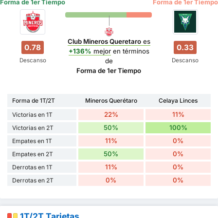
Forma de 1er Tiempo
Forma de 1er Tiempo
Club Mineros Queretaro
es
0.78
0.33
+136%
mejor
en términos
Descanso
Descanso
de
Forma de 1er Tiempo
Forma de 1T/2T
Mineros Querétaro
Celaya Linces
22%
11%
Victorias en 1T
50%
100%
Victorias en 2T
11%
0%
Empates en 1T
50%
0%
Empates en 2T
11%
0%
Derrotas en 1T
0%
0%
Derrotas en 2T
1T/2T Tarjetas