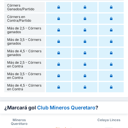
Córners
Ganados/Partido
Córners en
Contra/Partido
Más de 2,5 - Córners
ganados
Más de 3,5 - Córners
ganados
Más de 4,5 - Córners
ganados
Más de 2,5 - Córners
en Contra
Más de 3,5 - Córners
en Contra
Más de 4,5 - Córners
en Contra
¿Marcará gol
Club Mineros Queretaro
?
Mineros
Celaya Linces
Querétaro