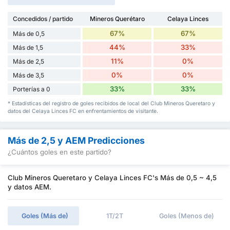
Concedidos / partido
Mineros Querétaro
Celaya Linces
67%
67%
Más de 0,5
44%
33%
Más de 1,5
11%
0%
Más de 2,5
0%
0%
Más de 3,5
33%
33%
Porterías a 0
* Estadísticas del registro de goles recibidos de local del Club Mineros Queretaro y
datos del Celaya Linces FC en enfrentamientos de visitante.
Más de 2,5 y AEM Predicciones
¿Cuántos goles en este partido?
Club Mineros Queretaro y Celaya Linces FC's Más de 0,5 ~ 4,5
y datos AEM.
Goles (Más de)
1T/2T
Goles (Menos de)