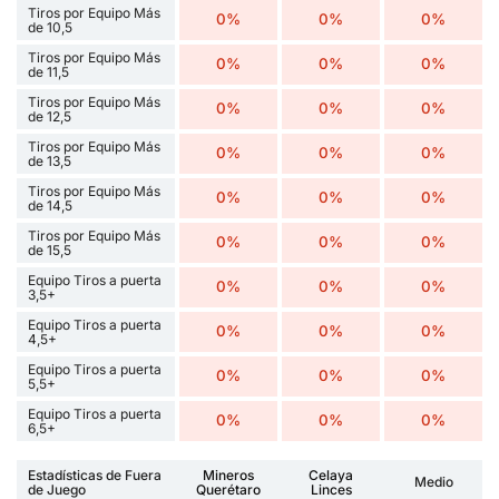
Tiros por Equipo Más
0%
0%
0%
de 10,5
Tiros por Equipo Más
0%
0%
0%
de 11,5
Tiros por Equipo Más
0%
0%
0%
de 12,5
Tiros por Equipo Más
0%
0%
0%
de 13,5
Tiros por Equipo Más
0%
0%
0%
de 14,5
Tiros por Equipo Más
0%
0%
0%
de 15,5
Equipo Tiros a puerta
0%
0%
0%
3,5+
Equipo Tiros a puerta
0%
0%
0%
4,5+
Equipo Tiros a puerta
0%
0%
0%
5,5+
Equipo Tiros a puerta
0%
0%
0%
6,5+
Estadísticas de Fuera
Mineros
Celaya
Medio
de Juego
Querétaro
Linces