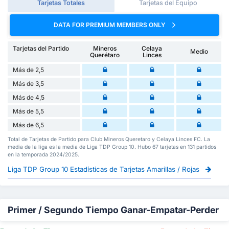
Tarjetas Totales
Tarjetas del Equipo
DATA FOR PREMIUM MEMBERS ONLY
Tarjetas del Partido
Mineros
Celaya
Medio
Querétaro
Linces
Más de 2,5
Más de 3,5
Más de 4,5
Más de 5,5
Más de 6,5
Total de Tarjetas de Partido para Club Mineros Queretaro y Celaya Linces FC. La
media de la liga es la media de Liga TDP Group 10. Hubo 67 tarjetas en 131 partidos
en la temporada 2024/2025.
Liga TDP Group 10 Estadísticas de Tarjetas Amarillas / Rojas
Primer / Segundo Tiempo Ganar-Empatar-Perder