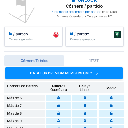
UNLOCK
Córners / partido
* Promedio de corners por partido
entre Club
Mineros Queretaro y Celaya Linces FC
/ partido
/ partido
Córners ganados
Córners ganados
Córners Totales
1T/2T
DATA FOR PREMIUM MEMBERS ONLY
Córners de Partido
Mineros
Celaya
Medio
Querétaro
Linces
Más de 6
Más de 7
Más de 8
Más de 9