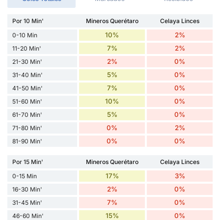
Por 10 Min'
Mineros Querétaro
Celaya Linces
10%
2%
0-10 Min
7%
2%
11-20 Min'
2%
0%
21-30 Min'
5%
0%
31-40 Min'
7%
0%
41-50 Min'
10%
0%
51-60 Min'
5%
0%
61-70 Min'
0%
2%
71-80 Min'
0%
0%
81-90 Min'
Por 15 Min'
Mineros Querétaro
Celaya Linces
17%
3%
0-15 Min
2%
0%
16-30 Min'
7%
0%
31-45 Min'
15%
0%
46-60 Min'