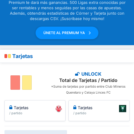
Premium te dará más ganancias. 500 Ligas extra conocidas por
ser rentables y menos seguidas por las casas de apuestas.
Además, obtendrás estadísticas de Córner y Tarjeta junto con
descargas CSV. ¡Suscríbase hoy mismo!
ÚNETE AL PREMIUM YA
Tarjetas
UNLOCK
Total de Tarjetas / Partido
*Suma de tarjetas por partido entre Club Mineros
Queretaro y Celaya Linces FC
Tarjetas
Tarjetas
/ partido
/ partido