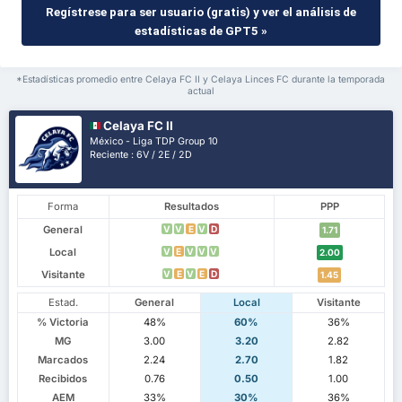
Regístrese para ser usuario (gratis) y ver el análisis de
estadísticas de GPT5 »
*Estadísticas promedio entre Celaya FC II y Celaya Linces FC durante la temporada
actual
Celaya FC II
México - Liga TDP Group 10
Reciente : 6V / 2E / 2D
Forma
Resultados
PPP
General
V
V
E
V
D
1.71
Local
V
E
V
V
V
2.00
Visitante
V
E
V
E
D
1.45
Estad.
General
Local
Visitante
% Victoria
48%
60%
36%
MG
3.00
3.20
2.82
Marcados
2.24
2.70
1.82
Recibidos
0.76
0.50
1.00
AEM
33%
30%
36%