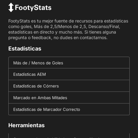
FootyStats es tu mejor fuente de recursos para estadísticas
como goles, Más de 2,5/Menos de 2,5, Descanso/Final,
estadísticas en directo y mucho más. Si tienes alguna
pregunta o feedback, no dudes en contactarnos.
Estadísticas
Más de / Menos de Goles
Estadísticas AEM
Estadísticas de Córners
Marcado en Ambas Mitades
Estadísticas de Marcador Correcto
Herramientas