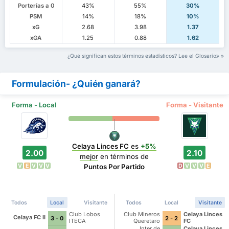
Porterías a 0
43%
55%
30%
PSM
14%
18%
10%
xG
2.68
3.98
1.37
xGA
1.25
0.88
1.62
¿Qué significan estos términos estadísticos? Lee el Glosario
Formulación- ¿Quién ganará?
Forma - Local
Forma - Visitante
Celaya Linces FC
es
+5%
2.00
2.10
mejor
en términos de
V
E
V
V
V
D
V
V
V
E
Puntos Por Partido
Todos
Local
Visitante
Todos
Local
Visitante
Club Lobos
Club Mineros
Celaya Linces
Celaya FC II
3 - 0
2 - 2
ITECA
Queretaro
FC
Inter de
Celaya Linces