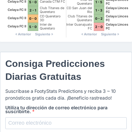
Celaya FC II
Canada CTM FC
5 - 0
1 - 5
Queretaro
FC
Futbol Club
Club Titanes de
CD San Juan del
Celaya Linces
Celaya FC II
2 - 1
1 - 3
Queretaro
Rio
FC
CD Queretaro
Club Titanes de
Celaya Linces
Celaya FC II
0 - 0
0 - 2
3D
Queretaro
FC
Inter de
Inter Guanajuato
Celaya Linces
Celaya FC II
5 - 0
2 - 0
Queretaro
FC
FC
Futbol Club
Anterior
Siguiente
Anterior
Siguiente
Consiga Predicciones
Diarias Gratuitas
Suscríbase a FootyStats Predictions y reciba 3 ~ 10
pronósticos gratis cada día. ¡Beneficio rastreado!
Utiliza tu dirección de correo electrónico para
suscribirte.
*