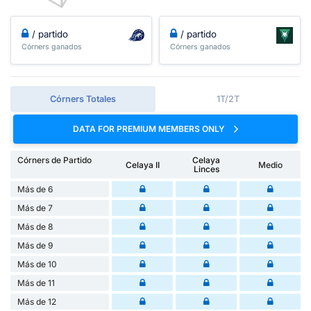
/ partido
/ partido
Córners ganados
Córners ganados
Córners Totales
1T/2T
DATA FOR PREMIUM MEMBERS ONLY
Córners de Partido
Celaya
Celaya II
Medio
Linces
Más de 6
Más de 7
Más de 8
Más de 9
Más de 10
Más de 11
Más de 12