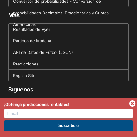
Conversor de probabilidades - Conversión de
probabilidades Decimales, Fraccionarias y Cuotas
Más
Americanas
Resultados de Ayer
Partidos de Mañana
API de Datos de Fútbol (JSON)
Predicciones
English Site
Síguenos
Sigue a FootyStats en los siguientes canales para
¡Obtenga predicciones rentables!
asegurarte de que nunca te pierdes una estadística o
pronóstico en el futuro.
ÚNETE A PREMIUM. GANA AHORA.
Datos de fútbol proporcionados por