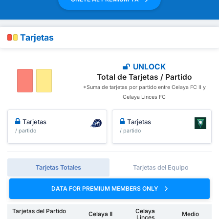
Tarjetas
UNLOCK
Total de Tarjetas / Partido
*Suma de tarjetas por partido entre Celaya FC II y
Celaya Linces FC
Tarjetas
Tarjetas
/ partido
/ partido
Tarjetas Totales
Tarjetas del Equipo
DATA FOR PREMIUM MEMBERS ONLY
Tarjetas del Partido
Celaya
Celaya II
Medio
Linces