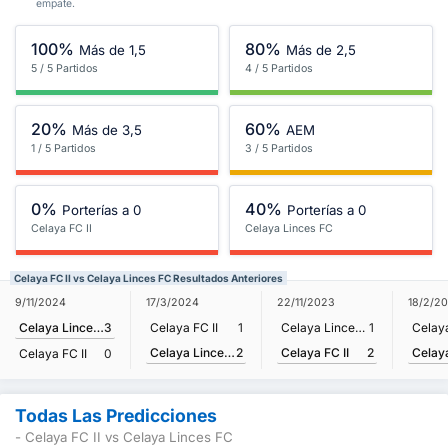
empate.
100%
80%
Más de 1,5
Más de 2,5
5 / 5 Partidos
4 / 5 Partidos
20%
60%
Más de 3,5
AEM
1 / 5 Partidos
3 / 5 Partidos
0%
40%
Porterías a 0
Porterías a 0
Celaya FC II
Celaya Linces FC
Celaya FC II vs Celaya Linces FC Resultados Anteriores
9/11/2024
17/3/2024
22/11/2023
18/2/2
Celaya Linces FC
3
Celaya FC II
1
Celaya Linces FC
1
Celaya Linces FC
2
Celaya FC II
2
Celaya
Celaya FC II
0
Todas Las Predicciones
- Celaya FC II vs Celaya Linces FC