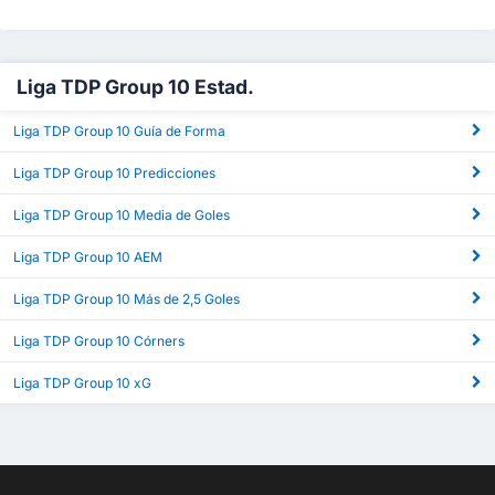
Liga TDP Group 10 Estad.
Liga TDP Group 10 Guía de Forma
Liga TDP Group 10 Predicciones
Liga TDP Group 10 Media de Goles
Liga TDP Group 10 AEM
Liga TDP Group 10 Más de 2,5 Goles
Liga TDP Group 10 Córners
Liga TDP Group 10 xG