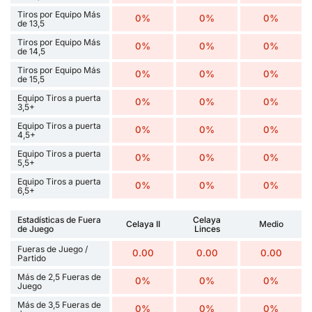
Tiros por Equipo Más
0%
0%
0%
de 13,5
Tiros por Equipo Más
0%
0%
0%
de 14,5
Tiros por Equipo Más
0%
0%
0%
de 15,5
Equipo Tiros a puerta
0%
0%
0%
3,5+
Equipo Tiros a puerta
0%
0%
0%
4,5+
Equipo Tiros a puerta
0%
0%
0%
5,5+
Equipo Tiros a puerta
0%
0%
0%
6,5+
Estadísticas de Fuera
Celaya
Celaya II
Medio
de Juego
Linces
Fueras de Juego /
0.00
0.00
0.00
Partido
Más de 2,5 Fueras de
0%
0%
0%
Juego
Más de 3,5 Fueras de
0%
0%
0%