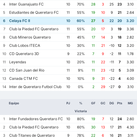
Inter Guanajuato FC
4
10
70%
28
3
25
23
3.10
Estudiantes de Queretaro FC
5
11
55%
19
10
9
21
2.64
Celaya FC II
6
10
60%
27
5
22
20
3.20
Club la Piedad FC Queretaro
7
11
55%
20
17
3
19
3.36
Club Mineros Queretaro
8
11
45%
17
14
3
18
2.82
Club Lobos ITECA
9
10
30%
11
21
-10
12
3.20
CD Queretaro 3D
10
9
22%
7
9
-2
11
1.78
Leyendas
11
10
20%
11
22
-11
7
3.30
CD San Juan del Rio
12
11
9%
11
23
-12
5
3.09
Canada CTM FC
13
10
10%
9
31
-22
4
4.00
Inter de Queretaro Futbol Club
14
10
0%
2
29
-27
0
3.10
Equipo
PJ
%
GF
GC
DG
Pts
MG
Victoria
Inter Fundadores Queretaro FC
1
10
80%
19
7
12
24
2.60
Club la Piedad FC Queretaro
2
10
60%
30
13
17
21
4.30
Club Titanes de Queretaro
3
9
78%
22
6
16
21
3.11