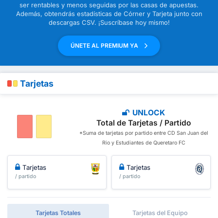
ser rentables y menos seguidas por las casas de apuestas.
Además, obtendrás estadísticas de Córner y Tarjeta junto con
descargas CSV. ¡Suscríbase hoy mismo!
ÚNETE AL PREMIUM YA
Tarjetas
UNLOCK
Total de Tarjetas / Partido
*Suma de tarjetas por partido entre CD San Juan del
Rio y Estudiantes de Queretaro FC
Tarjetas
Tarjetas
/ partido
/ partido
Tarjetas Totales
Tarjetas del Equipo