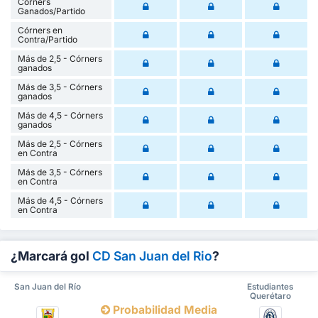
Córners
Ganados/Partido
Córners en
Contra/Partido
Más de 2,5 - Córners
ganados
Más de 3,5 - Córners
ganados
Más de 4,5 - Córners
ganados
Más de 2,5 - Córners
en Contra
Más de 3,5 - Córners
en Contra
Más de 4,5 - Córners
en Contra
¿Marcará gol
CD San Juan del Rio
?
San Juan del Río
Estudiantes
Querétaro
Probabilidad Media