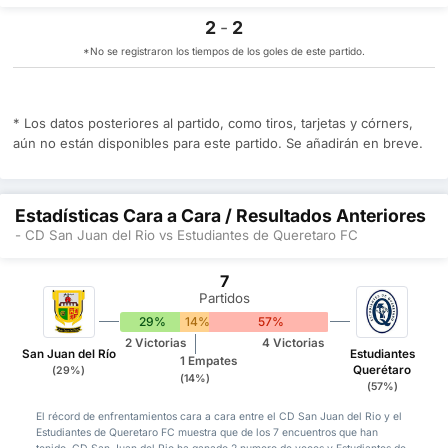
2
-
2
*No se registraron los tiempos de los goles de este partido.
* Los datos posteriores al partido, como tiros, tarjetas y córners,
aún no están disponibles para este partido. Se añadirán en breve.
Estadísticas Cara a Cara / Resultados Anteriores
- CD San Juan del Rio vs Estudiantes de Queretaro FC
7
Partidos
29%
14%
57%
2 Victorias
4 Victorias
San Juan del Río
Estudiantes
1 Empates
Querétaro
(29%)
(14%)
(57%)
El récord de enfrentamientos cara a cara entre el CD San Juan del Rio y el
Estudiantes de Queretaro FC muestra que de los 7 encuentros que han