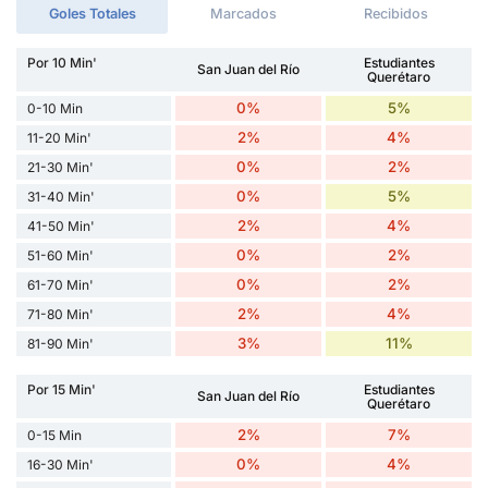
Goles Totales
Marcados
Recibidos
Por 10 Min'
Estudiantes
San Juan del Río
Querétaro
0%
5%
0-10 Min
2%
4%
11-20 Min'
0%
2%
21-30 Min'
0%
5%
31-40 Min'
2%
4%
41-50 Min'
0%
2%
51-60 Min'
0%
2%
61-70 Min'
2%
4%
71-80 Min'
3%
11%
81-90 Min'
Por 15 Min'
Estudiantes
San Juan del Río
Querétaro
2%
7%
0-15 Min
0%
4%
16-30 Min'