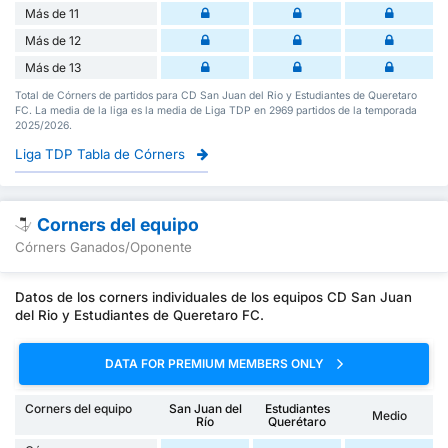
Más de 11
Más de 12
Más de 13
Total de Córners de partidos para CD San Juan del Rio y Estudiantes de Queretaro
FC. La media de la liga es la media de Liga TDP en 2969 partidos de la temporada
2025/2026.
Liga TDP Tabla de Córners
Corners del equipo
Córners Ganados/Oponente
Datos de los corners individuales de los equipos CD San Juan
del Rio y Estudiantes de Queretaro FC.
DATA FOR PREMIUM MEMBERS ONLY
Corners del equipo
San Juan del
Estudiantes
Medio
Río
Querétaro