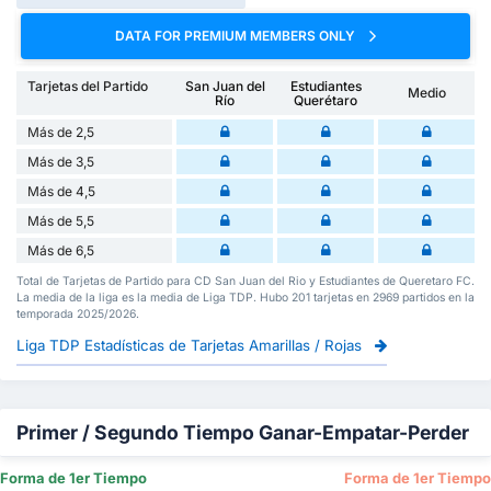
DATA FOR PREMIUM MEMBERS ONLY
Tarjetas del Partido
San Juan del
Estudiantes
Medio
Río
Querétaro
Más de 2,5
Más de 3,5
Más de 4,5
Más de 5,5
Más de 6,5
Total de Tarjetas de Partido para CD San Juan del Rio y Estudiantes de Queretaro FC.
La media de la liga es la media de Liga TDP. Hubo 201 tarjetas en 2969 partidos en la
temporada 2025/2026.
Liga TDP Estadísticas de Tarjetas Amarillas / Rojas
Primer / Segundo Tiempo Ganar-Empatar-Perder
Forma de 1er Tiempo
Forma de 1er Tiempo