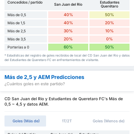
Concedidos / partido
Estudiantes
San Juan del Río
Querétaro
40%
50%
Más de 0,5
40%
20%
Más de 1,5
30%
10%
Más de 2,5
20%
0%
Más de 3,5
60%
50%
Porterías a 0
* Estadísticas del registro de goles recibidos de local del CD San Juan del Rio y datos
del Estudiantes de Queretaro FC en enfrentamientos de visitante.
Más de 2,5 y AEM Predicciones
¿Cuántos goles en este partido?
CD San Juan del Rio y Estudiantes de Queretaro FC's Más de
0,5 ~ 4,5 y datos AEM.
Goles (Más de)
1T/2T
Goles (Menos de)