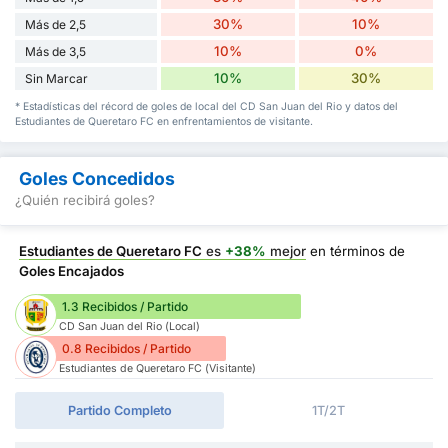
30%
10%
Más de 2,5
10%
0%
Más de 3,5
10%
30%
Sin Marcar
* Estadísticas del récord de goles de local del CD San Juan del Rio y datos del
Estudiantes de Queretaro FC en enfrentamientos de visitante.
Goles Concedidos
¿Quién recibirá goles?
Estudiantes de Queretaro FC
es
+38%
mejor
en términos de
Goles Encajados
1.3 Recibidos / Partido
CD San Juan del Rio (Local)
0.8 Recibidos / Partido
Estudiantes de Queretaro FC (Visitante)
Partido Completo
1T/2T