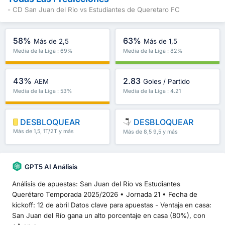
- CD San Juan del Rio vs Estudiantes de Queretaro FC
58%
63%
Más de 2,5
Más de 1,5
Media de la Liga : 69%
Media de la Liga : 82%
43%
2.83
AEM
Goles / Partido
Media de la Liga : 53%
Media de la Liga : 4.21
DESBLOQUEAR
DESBLOQUEAR
Más de 1,5, 1T/2T y más
Más de 8,5 9,5 y más
GPT5 AI Análisis
Análisis de apuestas: San Juan del Río vs Estudiantes
Querétaro Temporada 2025/2026 • Jornada 21 • Fecha de
kickoff: 12 de abril Datos clave para apuestas - Ventaja en casa:
San Juan del Río gana un alto porcentaje en casa (80%), con