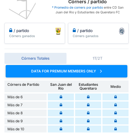
Córners / partido
* Promedio de corners por partido
entre CD San
Juan del Rio y Estudiantes de Queretaro FC
/ partido
/ partido
Córners ganados
Córners ganados
Córners Totales
1T/2T
DATA FOR PREMIUM MEMBERS ONLY
Córners de Partido
San Juan del
Estudiantes
Medio
Río
Querétaro
Más de 6
Más de 7
Más de 8
Más de 9
Más de 10