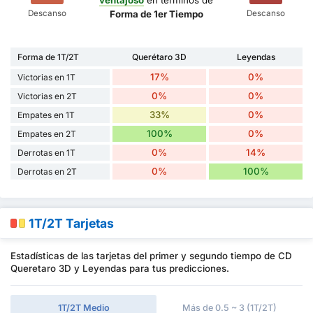
ventajoso
en términos de
Descanso
Descanso
Forma de 1er Tiempo
Forma de 1T/2T
Querétaro 3D
Leyendas
17%
0%
Victorias en 1T
0%
0%
Victorias en 2T
33%
0%
Empates en 1T
100%
0%
Empates en 2T
0%
14%
Derrotas en 1T
0%
100%
Derrotas en 2T
1T/2T Tarjetas
Estadísticas de las tarjetas del primer y segundo tiempo de CD
Queretaro 3D y Leyendas para tus predicciones.
1T/2T Medio
Más de 0.5 ~ 3 (1T/2T)