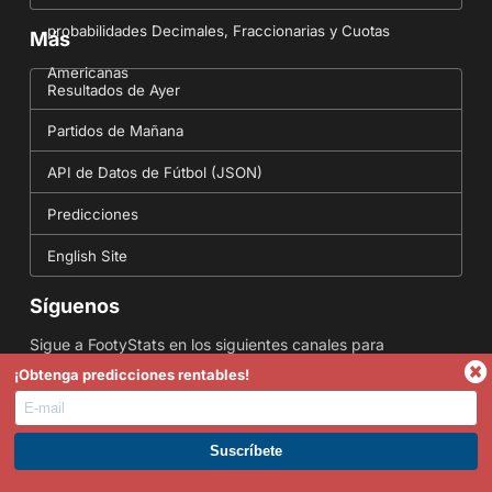
probabilidades Decimales, Fraccionarias y Cuotas
Más
Americanas
Resultados de Ayer
Partidos de Mañana
API de Datos de Fútbol (JSON)
Predicciones
English Site
Síguenos
Sigue a FootyStats en los siguientes canales para
asegurarte de que nunca te pierdes una estadística o
¡Obtenga predicciones rentables!
pronóstico en el futuro.
ÚNETE A PREMIUM. GANA AHORA.
Datos de fútbol proporcionados por