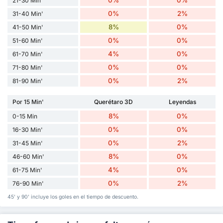
21-30 Min'
0%
2%
31-40 Min'
8%
0%
41-50 Min'
0%
0%
51-60 Min'
4%
0%
61-70 Min'
0%
0%
71-80 Min'
0%
2%
81-90 Min'
Por 15 Min'
Querétaro 3D
Leyendas
8%
0%
0-15 Min
0%
0%
16-30 Min'
0%
2%
31-45 Min'
8%
0%
46-60 Min'
4%
0%
61-75 Min'
0%
2%
76-90 Min'
45' y 90' incluye los goles en el tiempo de descuento.