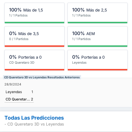
100%
100%
Más de 1,5
Más de 2,5
1 / 1 Partidos
1 / 1 Partidos
0%
100%
Más de 3,5
AEM
0 / 1 Partidos
1 / 1 Partidos
0%
0%
Porterías a 0
Porterías a 0
CD Queretaro 3D
Leyendas
CD Queretaro 3D vs Leyendas Resultados Anteriores
28/9/2024
Leyendas
1
CD Queretaro 3D
2
Todas Las Predicciones
- CD Queretaro 3D vs Leyendas