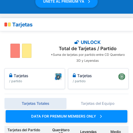
ÚNETE AL PREMIUM YA
Tarjetas
UNLOCK
Total de Tarjetas / Partido
*Suma de tarjetas por partido entre CD Queretaro
3D y Leyendas
Tarjetas
Tarjetas
/ partido
/ partido
Tarjetas Totales
Tarjetas del Equipo
DATA FOR PREMIUM MEMBERS ONLY
Tarjetas del Partido
Querétaro
Leyendas
Medio