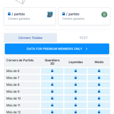
/ partido
/ partido
Córners ganados
Córners ganados
Córners Totales
1T/2T
DATA FOR PREMIUM MEMBERS ONLY
Córners de Partido
Querétaro
Leyendas
Medio
3D
Más de 6
Más de 7
Más de 8
Más de 9
Más de 10
Más de 11
Más de 12