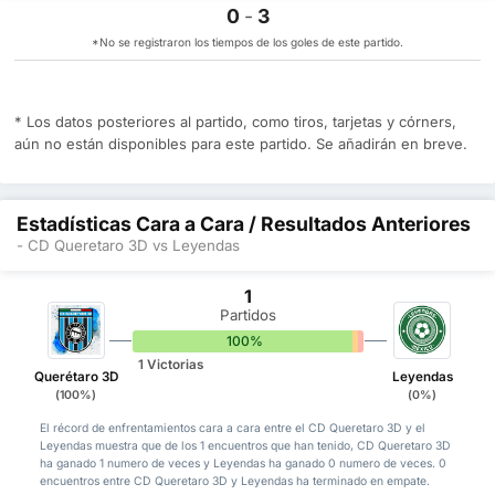
0
-
3
*No se registraron los tiempos de los goles de este partido.
* Los datos posteriores al partido, como tiros, tarjetas y córners,
aún no están disponibles para este partido. Se añadirán en breve.
Estadísticas Cara a Cara / Resultados Anteriores
- CD Queretaro 3D vs Leyendas
1
Partidos
100%
0%
0%
1 Victorias
Querétaro 3D
Leyendas
(100%)
(0%)
El récord de enfrentamientos cara a cara entre el CD Queretaro 3D y el
Leyendas muestra que de los 1 encuentros que han tenido, CD Queretaro 3D
ha ganado 1 numero de veces y Leyendas ha ganado 0 numero de veces. 0
encuentros entre CD Queretaro 3D y Leyendas ha terminado en empate.