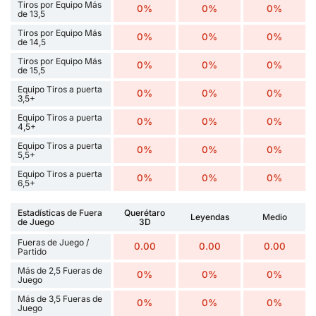
Tiros por Equipo Más
0%
0%
0%
de 13,5
Tiros por Equipo Más
0%
0%
0%
de 14,5
Tiros por Equipo Más
0%
0%
0%
de 15,5
Equipo Tiros a puerta
0%
0%
0%
3,5+
Equipo Tiros a puerta
0%
0%
0%
4,5+
Equipo Tiros a puerta
0%
0%
0%
5,5+
Equipo Tiros a puerta
0%
0%
0%
6,5+
Estadísticas de Fuera
Querétaro
Leyendas
Medio
de Juego
3D
Fueras de Juego /
0.00
0.00
0.00
Partido
Más de 2,5 Fueras de
0%
0%
0%
Juego
Más de 3,5 Fueras de
0%
0%
0%
Juego