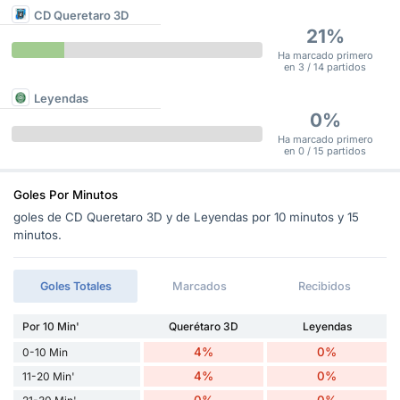
CD Queretaro 3D
21%
Ha marcado primero
en 3 / 14 partidos
Leyendas
0%
Ha marcado primero
en 0 / 15 partidos
Goles Por Minutos
goles de CD Queretaro 3D y de Leyendas por 10 minutos y 15
minutos.
Goles Totales
Marcados
Recibidos
Por 10 Min'
Querétaro 3D
Leyendas
4%
0%
0-10 Min
4%
0%
11-20 Min'
0%
0%