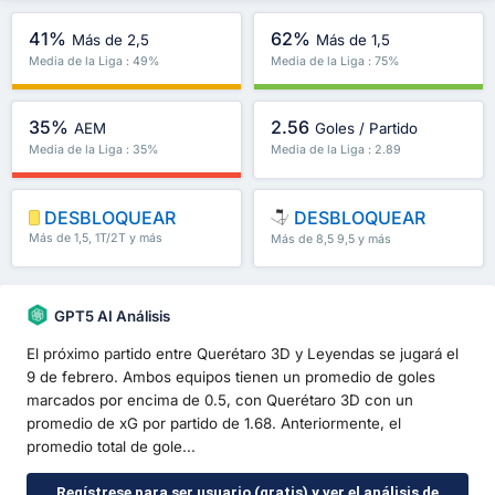
41%
62%
Más de 2,5
Más de 1,5
Media de la Liga : 49%
Media de la Liga : 75%
35%
2.56
AEM
Goles / Partido
Media de la Liga : 35%
Media de la Liga : 2.89
DESBLOQUEAR
DESBLOQUEAR
Más de 1,5, 1T/2T y más
Más de 8,5 9,5 y más
GPT5 AI Análisis
El próximo partido entre Querétaro 3D y Leyendas se jugará el
9 de febrero. Ambos equipos tienen un promedio de goles
marcados por encima de 0.5, con Querétaro 3D con un
promedio de xG por partido de 1.68. Anteriormente, el
promedio total de gole...
Regístrese para ser usuario (gratis) y ver el análisis de