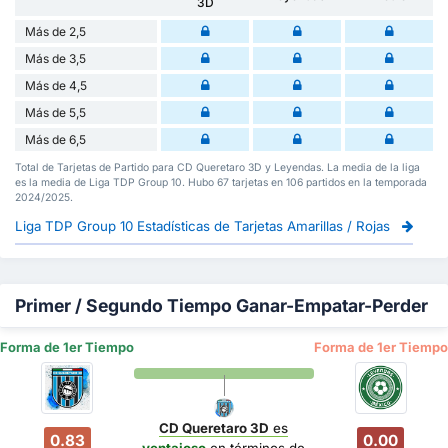
3D
Más de 2,5
Más de 3,5
Más de 4,5
Más de 5,5
Más de 6,5
Total de Tarjetas de Partido para CD Queretaro 3D y Leyendas. La media de la liga
es la media de Liga TDP Group 10. Hubo 67 tarjetas en 106 partidos en la temporada
2024/2025.
Liga TDP Group 10 Estadísticas de Tarjetas Amarillas / Rojas
Primer / Segundo Tiempo Ganar-Empatar-Perder
Forma de 1er Tiempo
Forma de 1er Tiempo
CD Queretaro 3D
es
0.83
0.00