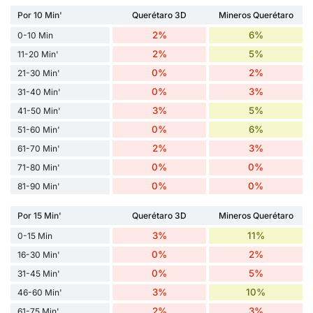
Por 10 Min'
Querétaro 3D
Mineros Querétaro
2%
6%
0-10 Min
2%
5%
11-20 Min'
0%
2%
21-30 Min'
0%
3%
31-40 Min'
3%
5%
41-50 Min'
0%
6%
51-60 Min'
2%
3%
61-70 Min'
0%
0%
71-80 Min'
0%
0%
81-90 Min'
Por 15 Min'
Querétaro 3D
Mineros Querétaro
3%
11%
0-15 Min
0%
2%
16-30 Min'
0%
5%
31-45 Min'
3%
10%
46-60 Min'
2%
3%
61-75 Min'