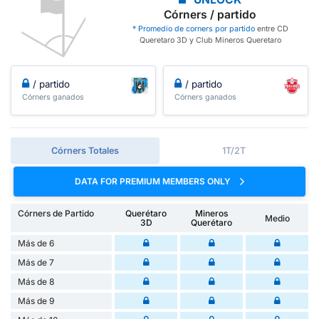
Córners / partido
* Promedio de corners por partido
entre CD
Queretaro 3D y Club Mineros Queretaro
/ partido
/ partido
Córners ganados
Córners ganados
Córners Totales
1T/2T
DATA FOR PREMIUM MEMBERS ONLY
Córners de Partido
Querétaro
Mineros
Medio
3D
Querétaro
Más de 6
Más de 7
Más de 8
Más de 9