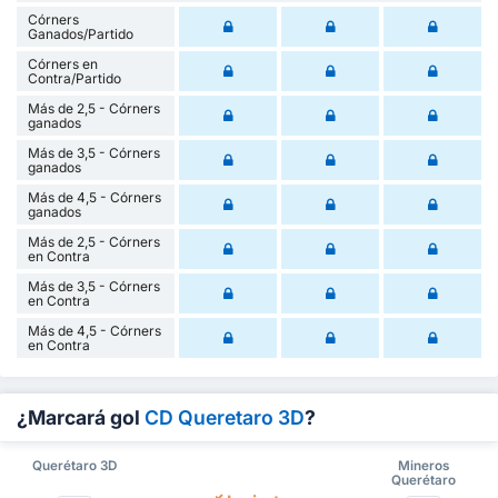
Córners
Ganados/Partido
Córners en
Contra/Partido
Más de 2,5 - Córners
ganados
Más de 3,5 - Córners
ganados
Más de 4,5 - Córners
ganados
Más de 2,5 - Córners
en Contra
Más de 3,5 - Córners
en Contra
Más de 4,5 - Córners
en Contra
¿Marcará gol
CD Queretaro 3D
?
Querétaro 3D
Mineros
Querétaro