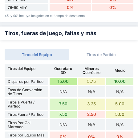
0%
0%
76-90 Min'
45' y 90' incluye los goles en el tiempo de descuento.
Tiros, fueras de juego, faltas y más
Tiros del Equipo
Tiros de Partido
Tiros del Equipo
Querétaro
Mineros
Medio
3D
Querétaro
15.00
5.75
10.00
Disparos por Partido
Tasa de Conversión
N/A
N/A
N/A
de Tiros
Tiros a Puerta /
7.50
3.25
5.00
Partido
7.50
2.50
5.00
Tiros Fuera / Partido
Tiros Por Gol
N/A
N/A
N/A
Marcado
Tiros por Equipo Más
0%
0%
0%