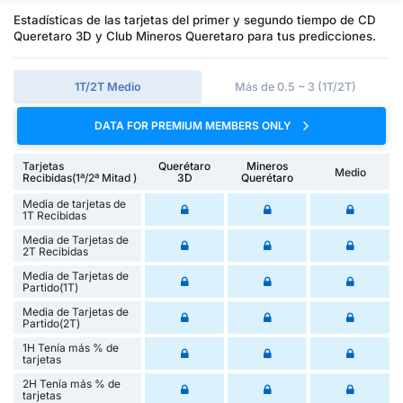
Estadísticas de las tarjetas del primer y segundo tiempo de CD
Queretaro 3D y Club Mineros Queretaro para tus predicciones.
1T/2T Medio
Más de 0.5 ~ 3 (1T/2T)
DATA FOR PREMIUM MEMBERS ONLY
Tarjetas
Querétaro
Mineros
Medio
Recibidas(1ª/2ª Mitad )
3D
Querétaro
Media de tarjetas de
1T Recibidas
Media de Tarjetas de
2T Recibidas
Media de Tarjetas de
Partido(1T)
Media de Tarjetas de
Partido(2T)
1H Tenía más % de
tarjetas
2H Tenía más % de
tarjetas