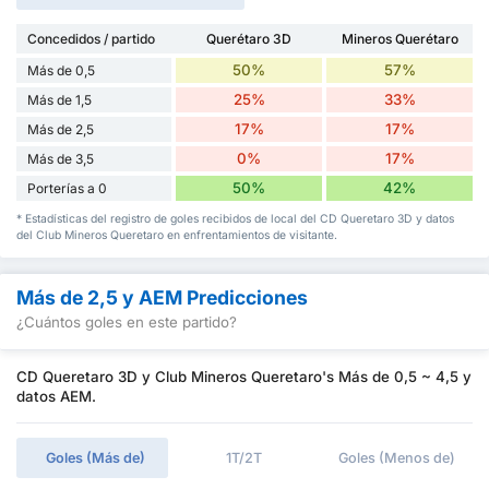
Concedidos / partido
Querétaro 3D
Mineros Querétaro
50%
57%
Más de 0,5
25%
33%
Más de 1,5
17%
17%
Más de 2,5
0%
17%
Más de 3,5
50%
42%
Porterías a 0
* Estadísticas del registro de goles recibidos de local del CD Queretaro 3D y datos
del Club Mineros Queretaro en enfrentamientos de visitante.
Más de 2,5 y AEM Predicciones
¿Cuántos goles en este partido?
CD Queretaro 3D y Club Mineros Queretaro's Más de 0,5 ~ 4,5 y
datos AEM.
Goles (Más de)
1T/2T
Goles (Menos de)