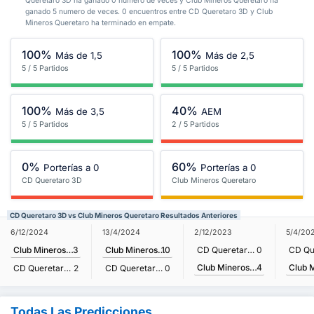
Queretaro 3D ha ganado 0 numero de veces y Club Mineros Queretaro ha
ganado 5 numero de veces. 0 encuentros entre CD Queretaro 3D y Club
Mineros Queretaro ha terminado en empate.
100%
100%
Más de 1,5
Más de 2,5
5 / 5 Partidos
5 / 5 Partidos
100%
40%
Más de 3,5
AEM
5 / 5 Partidos
2 / 5 Partidos
0%
60%
Porterías a 0
Porterías a 0
CD Queretaro 3D
Club Mineros Queretaro
CD Queretaro 3D vs Club Mineros Queretaro Resultados Anteriores
6/12/2024
13/4/2024
2/12/2023
5/4/20
Club Mineros Queretaro
3
Club Mineros Queretaro
10
CD Queretaro 3D
0
Club Mineros Queretaro
4
CD Queretaro 3D
2
CD Queretaro 3D
0
Todas Las Predicciones