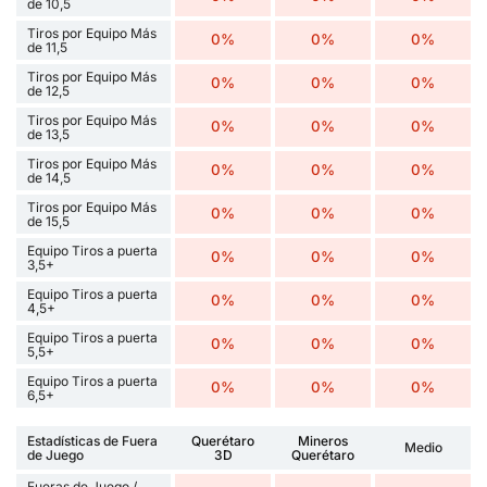
de 10,5
Tiros por Equipo Más
0%
0%
0%
de 11,5
Tiros por Equipo Más
0%
0%
0%
de 12,5
Tiros por Equipo Más
0%
0%
0%
de 13,5
Tiros por Equipo Más
0%
0%
0%
de 14,5
Tiros por Equipo Más
0%
0%
0%
de 15,5
Equipo Tiros a puerta
0%
0%
0%
3,5+
Equipo Tiros a puerta
0%
0%
0%
4,5+
Equipo Tiros a puerta
0%
0%
0%
5,5+
Equipo Tiros a puerta
0%
0%
0%
6,5+
Estadísticas de Fuera
Querétaro
Mineros
Medio
de Juego
3D
Querétaro
Fueras de Juego /