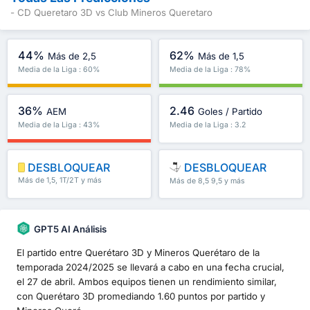
- CD Queretaro 3D vs Club Mineros Queretaro
44%
62%
Más de 2,5
Más de 1,5
Media de la Liga : 60%
Media de la Liga : 78%
36%
2.46
AEM
Goles / Partido
Media de la Liga : 43%
Media de la Liga : 3.2
DESBLOQUEAR
DESBLOQUEAR
Más de 1,5, 1T/2T y más
Más de 8,5 9,5 y más
GPT5 AI Análisis
El partido entre Querétaro 3D y Mineros Querétaro de la
temporada 2024/2025 se llevará a cabo en una fecha crucial,
el 27 de abril. Ambos equipos tienen un rendimiento similar,
con Querétaro 3D promediando 1.60 puntos por partido y