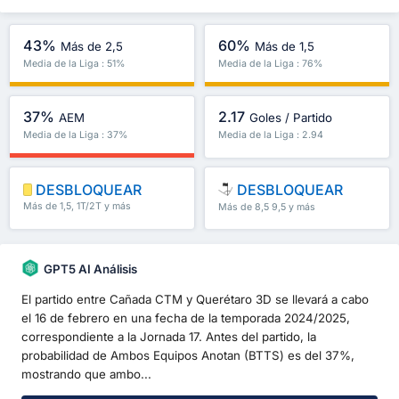
43%
60%
Más de 2,5
Más de 1,5
Media de la Liga : 51%
Media de la Liga : 76%
37%
2.17
AEM
Goles / Partido
Media de la Liga : 37%
Media de la Liga : 2.94
DESBLOQUEAR
DESBLOQUEAR
Más de 1,5, 1T/2T y más
Más de 8,5 9,5 y más
GPT5 AI Análisis
El partido entre Cañada CTM y Querétaro 3D se llevará a cabo
el 16 de febrero en una fecha de la temporada 2024/2025,
correspondiente a la Jornada 17. Antes del partido, la
probabilidad de Ambos Equipos Anotan (BTTS) es del 37%,
mostrando que ambo...