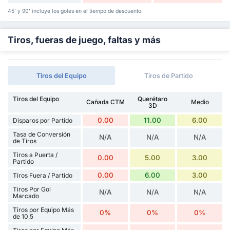
45' y 90' incluye los goles en el tiempo de descuento.
Tiros, fueras de juego, faltas y más
Tiros del Equipo
Tiros de Partido
Tiros del Equipo
Querétaro
Cañada CTM
Medio
3D
0.00
11.00
6.00
Disparos por Partido
Tasa de Conversión
N/A
N/A
N/A
de Tiros
Tiros a Puerta /
0.00
5.00
3.00
Partido
0.00
6.00
3.00
Tiros Fuera / Partido
Tiros Por Gol
N/A
N/A
N/A
Marcado
Tiros por Equipo Más
0%
0%
0%
de 10,5