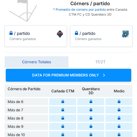
Córners / partido
* Promedio de corners por partido
entre Canada
CTM FC y CD Queretaro 3D
/ partido
/ partido
Córners ganados
Córners ganados
Córners Totales
1T/2T
DATA FOR PREMIUM MEMBERS ONLY
Córners de Partido
Querétaro
Cañada CTM
Medio
3D
Más de 6
Más de 7
Más de 8
Más de 9
Más de 10