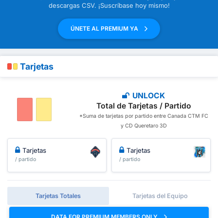
descargas CSV. ¡Suscríbase hoy mismo!
ÚNETE AL PREMIUM YA
Tarjetas
UNLOCK
Total de Tarjetas / Partido
*Suma de tarjetas por partido entre Canada CTM FC
y CD Queretaro 3D
Tarjetas
Tarjetas
/ partido
/ partido
Tarjetas Totales
Tarjetas del Equipo
DATA FOR PREMIUM MEMBERS ONLY