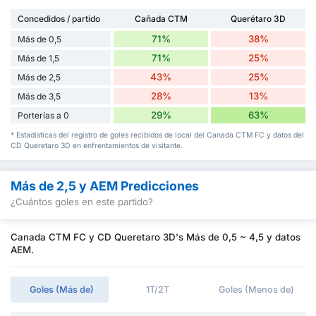
Concedidos / partido
Cañada CTM
Querétaro 3D
71%
38%
Más de 0,5
71%
25%
Más de 1,5
43%
25%
Más de 2,5
28%
13%
Más de 3,5
29%
63%
Porterías a 0
* Estadísticas del registro de goles recibidos de local del Canada CTM FC y datos del
CD Queretaro 3D en enfrentamientos de visitante.
Más de 2,5 y AEM Predicciones
¿Cuántos goles en este partido?
Canada CTM FC y CD Queretaro 3D's Más de 0,5 ~ 4,5 y datos
AEM.
Goles (Más de)
1T/2T
Goles (Menos de)