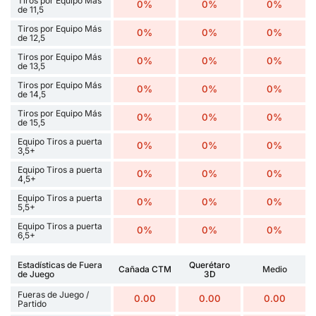
Tiros por Equipo Más
0%
0%
0%
de 11,5
Tiros por Equipo Más
0%
0%
0%
de 12,5
Tiros por Equipo Más
0%
0%
0%
de 13,5
Tiros por Equipo Más
0%
0%
0%
de 14,5
Tiros por Equipo Más
0%
0%
0%
de 15,5
Equipo Tiros a puerta
0%
0%
0%
3,5+
Equipo Tiros a puerta
0%
0%
0%
4,5+
Equipo Tiros a puerta
0%
0%
0%
5,5+
Equipo Tiros a puerta
0%
0%
0%
6,5+
Estadísticas de Fuera
Querétaro
Cañada CTM
Medio
de Juego
3D
Fueras de Juego /
0.00
0.00
0.00
Partido