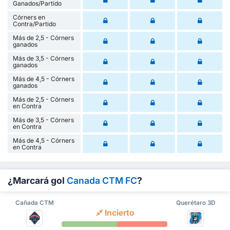
Ganados/Partido
Córners en
Contra/Partido
Más de 2,5 - Córners
ganados
Más de 3,5 - Córners
ganados
Más de 4,5 - Córners
ganados
Más de 2,5 - Córners
en Contra
Más de 3,5 - Córners
en Contra
Más de 4,5 - Córners
en Contra
¿Marcará gol
Canada CTM FC
?
Cañada CTM
Querétaro 3D
Incierto