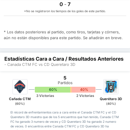
0
-
7
*No se registraron los tiempos de los goles de este partido.
* Los datos posteriores al partido, como tiros, tarjetas y córners,
aún no están disponibles para este partido. Se añadirán en breve.
Estadísticas Cara a Cara / Resultados Anteriores
- Canada CTM FC vs CD Queretaro 3D
5
Partidos
60%
0%
40%
3 Victorias
2 Victorias
Cañada CTM
Querétaro 3D
(60%)
(40%)
El récord de enfrentamientos cara a cara entre el Canada CTM FC y el CD
Queretaro 3D muestra que de los 5 encuentros que han tenido, Canada CTM
FC ha ganado 3 numero de veces y CD Queretaro 3D ha ganado 2 numero
de veces. 0 encuentros entre Canada CTM FC y CD Queretaro 3D ha