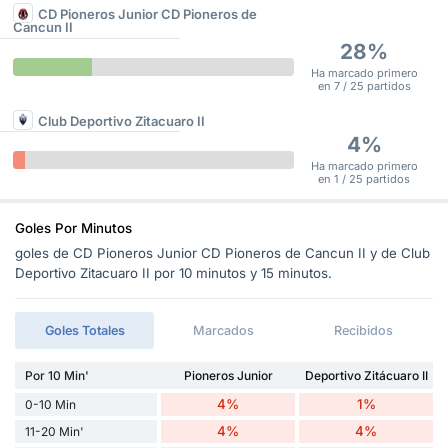
CD Pioneros Junior CD Pioneros de
Cancun II
28%
Ha marcado primero
en 7 / 25 partidos
Club Deportivo Zitacuaro II
4%
Ha marcado primero
en 1 / 25 partidos
Goles Por Minutos
goles de CD Pioneros Junior CD Pioneros de Cancun II y de Club
Deportivo Zitacuaro II por 10 minutos y 15 minutos.
Goles Totales
Marcados
Recibidos
Por 10 Min'
Pioneros Junior
Deportivo Zitácuaro II
4%
1%
0-10 Min
4%
4%
11-20 Min'