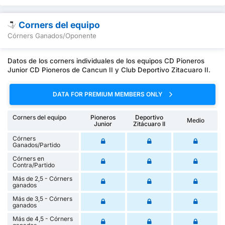
Corners del equipo
Córners Ganados/Oponente
Datos de los corners individuales de los equipos CD Pioneros
Junior CD Pioneros de Cancun II y Club Deportivo Zitacuaro II.
DATA FOR PREMIUM MEMBERS ONLY
Corners del equipo
Pioneros
Deportivo
Medio
Junior
Zitácuaro II
Córners
Ganados/Partido
Córners en
Contra/Partido
Más de 2,5 - Córners
ganados
Más de 3,5 - Córners
ganados
Más de 4,5 - Córners