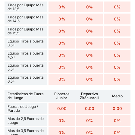
Tiros por Equipo Más
0%
0%
0%
de 13,5
Tiros por Equipo Más
0%
0%
0%
de 14,5
Tiros por Equipo Más
0%
0%
0%
de 15,5
Equipo Tiros a puerta
0%
0%
0%
3,5+
Equipo Tiros a puerta
0%
0%
0%
4,5+
Equipo Tiros a puerta
0%
0%
0%
5,5+
Equipo Tiros a puerta
0%
0%
0%
6,5+
Estadísticas de Fuera
Pioneros
Deportivo
Medio
de Juego
Junior
Zitácuaro II
Fueras de Juego /
0.00
0.00
0.00
Partido
Más de 2,5 Fueras de
0%
0%
0%
Juego
Más de 3,5 Fueras de
0%
0%
0%
Juego