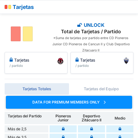
Tarjetas
UNLOCK
Total de Tarjetas / Partido
*Suma de tarjetas por partido entre CD Pioneros
Junior CD Pioneros de Cancun II y Club Deportivo
Zitacuaro II
Tarjetas
Tarjetas
/ partido
/ partido
Tarjetas Totales
Tarjetas del Equipo
DATA FOR PREMIUM MEMBERS ONLY
Tarjetas del Partido
Pioneros
Deportivo
Medio
Junior
Zitácuaro II
Más de 2,5
Más de 3,5