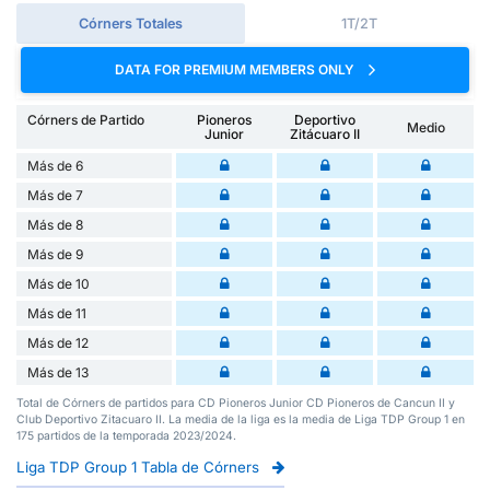
Córners Totales
1T/2T
DATA FOR PREMIUM MEMBERS ONLY
Córners de Partido
Pioneros
Deportivo
Medio
Junior
Zitácuaro II
Más de 6
Más de 7
Más de 8
Más de 9
Más de 10
Más de 11
Más de 12
Más de 13
Total de Córners de partidos para CD Pioneros Junior CD Pioneros de Cancun II y
Club Deportivo Zitacuaro II. La media de la liga es la media de Liga TDP Group 1 en
175 partidos de la temporada 2023/2024.
Liga TDP Group 1 Tabla de Córners