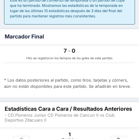
Este es un partido de comienzo de temporada o un partido de copa
que ha terminado. Mostramos las estadísticas de la temporada en
lugar de las últimas 10 estadísticas después de 3 días del final del
partido para mantener registros más consistentes.
Marcador Final
7
-
0
*No se registraron los tiempos de los goles de este partido.
* Los datos posteriores al partido, como tiros, tarjetas y córners,
aún no están disponibles para este partido. Se añadirán en breve.
Estadísticas Cara a Cara / Resultados Anteriores
- CD Pioneros Junior CD Pioneros de Cancun II vs Club
Deportivo Zitacuaro II
1