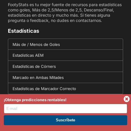
FootyStats es tu mejor fuente de recursos para estadísticas
como goles, Más de 2,5/Menos de 2,5, Descanso/Final,
estadísticas en directo y mucho más. Si tienes alguna
pregunta o feedback, no dudes en contactarnos.
Estadísticas
Más de / Menos de Goles
Estadísticas AEM
Estadísticas de Córners
Marcado en Ambas Mitades
Estadísticas de Marcador Correcto
¡Obtenga predicciones rentables!
Herramientas
Conversor de probabilidades - Conversión de
ÚNETE A PREMIUM. GANA AHORA.
probabilidades Decimales, Fraccionarias y Cuotas
Más