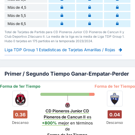
Más de 4,5
Más de 5,5
Más de 6,5
Total de Tarjetas de Partido para CD Pioneros Junior CD Pioneros de Cancun II y
Club Deportivo Zitacuaro II. La media de la liga es la media de Liga TDP Group 1.
Hubo 0 tarjetas en 175 partidos en la temporada 2023/2024.
Liga TDP Group 1 Estadísticas de Tarjetas Amarillas / Rojas
Primer / Segundo Tiempo Ganar-Empatar-Perder
Forma de 1er Tiempo
Forma de 1er Tiempo
CD Pioneros Junior CD
0.36
0.04
Pioneros de Cancun II
es
Descanso
Descanso
+800%
mejor
en términos
de
Forma de 1er Tiempo