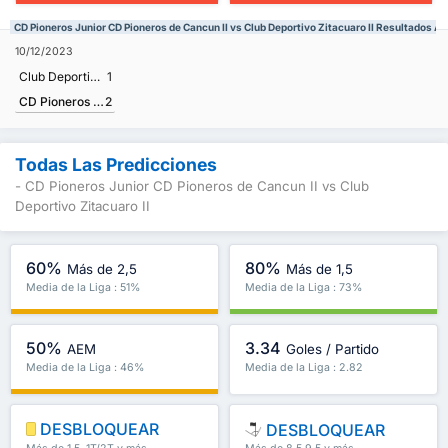
CD Pioneros Junior CD Pioneros de Cancun II vs Club Deportivo Zitacuaro II Resultados An
10/12/2023
Club Deportivo Zitacuaro II
1
CD Pioneros Junior CD Pioneros de Cancun II
2
Todas Las Predicciones
- CD Pioneros Junior CD Pioneros de Cancun II vs Club
Deportivo Zitacuaro II
60%
80%
Más de 2,5
Más de 1,5
Media de la Liga : 51%
Media de la Liga : 73%
50%
3.34
AEM
Goles / Partido
Media de la Liga : 46%
Media de la Liga : 2.82
DESBLOQUEAR
DESBLOQUEAR