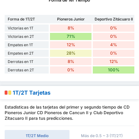
Forma de 1T/2T
Pioneros Junior
Deportivo Zitácuaro II
8%
0%
Victorias en 1T
71%
0%
Victorias en 2T
12%
4%
Empates en 1T
28%
0%
Empates en 2T
8%
12%
Derrotas en 1T
0%
100%
Derrotas en 2T
1T/2T Tarjetas
Estadísticas de las tarjetas del primer y segundo tiempo de CD
Pioneros Junior CD Pioneros de Cancun II y Club Deportivo
Zitacuaro II para tus predicciones.
1T/2T Medio
Más de 0.5 ~ 3 (1T/2T)