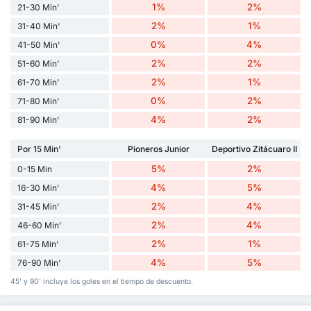
1%
2%
21-30 Min'
2%
1%
31-40 Min'
0%
4%
41-50 Min'
2%
2%
51-60 Min'
2%
1%
61-70 Min'
0%
2%
71-80 Min'
4%
2%
81-90 Min'
Por 15 Min'
Pioneros Junior
Deportivo Zitácuaro II
5%
2%
0-15 Min
4%
5%
16-30 Min'
2%
4%
31-45 Min'
2%
4%
46-60 Min'
2%
1%
61-75 Min'
4%
5%
76-90 Min'
45' y 90' incluye los goles en el tiempo de descuento.