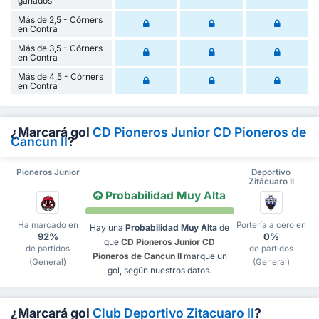
ganados
Más de 2,5 - Córners
en Contra
Más de 3,5 - Córners
en Contra
Más de 4,5 - Córners
en Contra
¿Marcará gol
CD Pioneros Junior CD Pioneros de
Cancun II
?
Pioneros Junior
Deportivo
Zitácuaro II
Probabilidad Muy Alta
Ha marcado en
Portería a cero en
Hay una
Probabilidad Muy Alta
de
92%
0%
que
CD Pioneros Junior CD
de partidos
de partidos
Pioneros de Cancun II
marque un
(General)
(General)
gol, según nuestros datos.
¿Marcará gol
Club Deportivo Zitacuaro II
?