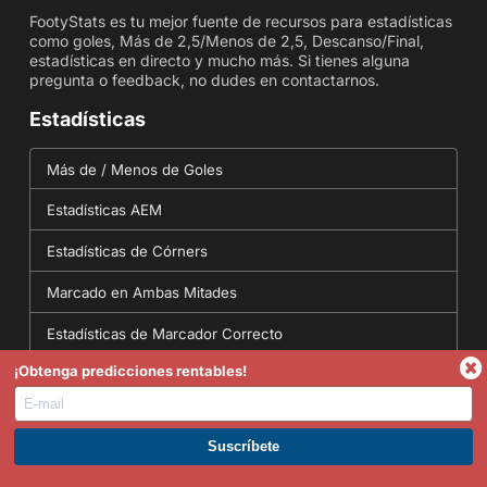
FootyStats es tu mejor fuente de recursos para estadísticas
como goles, Más de 2,5/Menos de 2,5, Descanso/Final,
estadísticas en directo y mucho más. Si tienes alguna
pregunta o feedback, no dudes en contactarnos.
Estadísticas
Más de / Menos de Goles
Estadísticas AEM
Estadísticas de Córners
Marcado en Ambas Mitades
Estadísticas de Marcador Correcto
¡Obtenga predicciones rentables!
Herramientas
Conversor de probabilidades - Conversión de
ÚNETE A PREMIUM. GANA AHORA.
probabilidades Decimales, Fraccionarias y Cuotas