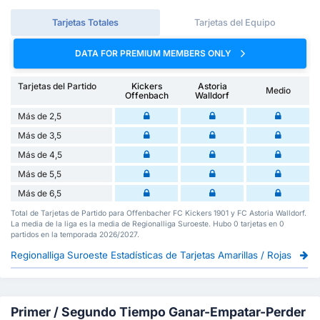
Tarjetas Totales
Tarjetas del Equipo
DATA FOR PREMIUM MEMBERS ONLY
Tarjetas del Partido
Kickers
Astoria
Medio
Offenbach
Walldorf
Más de 2,5
Más de 3,5
Más de 4,5
Más de 5,5
Más de 6,5
Total de Tarjetas de Partido para Offenbacher FC Kickers 1901 y FC Astoria Walldorf.
La media de la liga es la media de Regionalliga Suroeste. Hubo 0 tarjetas en 0
partidos en la temporada 2026/2027.
Regionalliga Suroeste Estadísticas de Tarjetas Amarillas / Rojas
Primer / Segundo Tiempo Ganar-Empatar-Perder