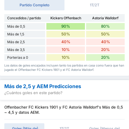
Partido Completo
1T/2T
Concedidos / partido
Kickers Offenbach
Astoria Walldorf
90%
80%
Más de 0,5
50%
50%
Más de 1,5
40%
40%
Más de 2,5
10%
20%
Más de 3,5
10%
20%
Porterías a 0
Los datos de goles encajados incluyen tanto los partidos en casa como fuera que han
jugado el Offenbacher FC Kickers 1901 y el FC Astoria Walldorf.
Más de 2,5 y AEM Predicciones
¿Cuántos goles en este partido?
Offenbacher FC Kickers 1901 y FC Astoria Walldorf's Más de 0,5
~ 4,5 y datos AEM.
Goles (Más de)
1T/2T
Goles (Menos de)