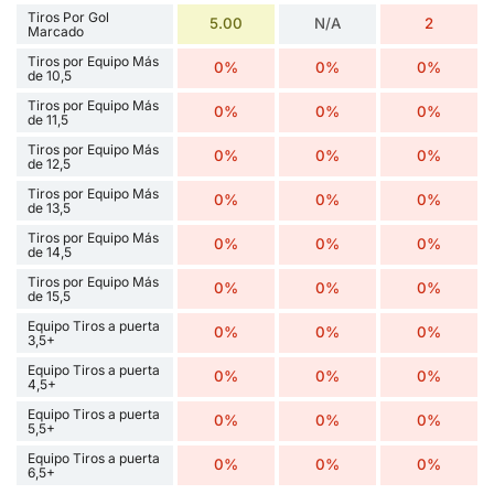
Tiros Por Gol
5.00
N/A
2
Marcado
Tiros por Equipo Más
0%
0%
0%
de 10,5
Tiros por Equipo Más
0%
0%
0%
de 11,5
Tiros por Equipo Más
0%
0%
0%
de 12,5
Tiros por Equipo Más
0%
0%
0%
de 13,5
Tiros por Equipo Más
0%
0%
0%
de 14,5
Tiros por Equipo Más
0%
0%
0%
de 15,5
Equipo Tiros a puerta
0%
0%
0%
3,5+
Equipo Tiros a puerta
0%
0%
0%
4,5+
Equipo Tiros a puerta
0%
0%
0%
5,5+
Equipo Tiros a puerta
0%
0%
0%
6,5+