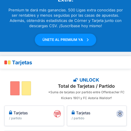
Premium te dará más ganancias. 500 Ligas extra conocidas por
ser rentables y menos seguidas por las casas de apuestas.
Además, obtendrás estadísticas de Córner y Tarjeta junto con
descargas CSV. ¡Suscríbase hoy mismo!
ÚNETE AL PREMIUM YA
Tarjetas
UNLOCK
Total de Tarjetas / Partido
*Suma de tarjetas por partido entre Offenbacher FC
Kickers 1901 y FC Astoria Walldorf
Tarjetas
Tarjetas
/ partido
/ partido