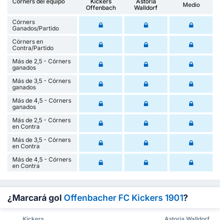
Corners del equipo
Kickers
Astoria
Medio
Offenbach
Walldorf
Córners
Ganados/Partido
Córners en
Contra/Partido
Más de 2,5 - Córners
ganados
Más de 3,5 - Córners
ganados
Más de 4,5 - Córners
ganados
Más de 2,5 - Córners
en Contra
Más de 3,5 - Córners
en Contra
Más de 4,5 - Córners
en Contra
¿Marcará gol
Offenbacher FC Kickers 1901
?
Kickers
Astoria Walldorf