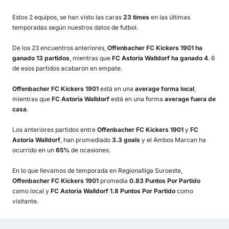
Estos 2 equipos, se han visto las caras
23 times
en las últimas
temporadas según nuestros datos de futbol.
De los 23 encuentros anteriores,
Offenbacher FC Kickers 1901 ha
ganado 13 partidos
, mientras que
FC Astoria Walldorf ha ganado 4
. 6
de esos partidos acabaron en empate.
Offenbacher FC Kickers 1901
está en una
average forma local
,
mientras que
FC Astoria Walldorf
está en una forma
average fuera de
casa
.
Los anteriores partidos entre
Offenbacher FC Kickers 1901
y
FC
Astoria Walldorf
, han promediado
3.3 goals
y el Ambos Marcan ha
ocurrido en un
65%
de ocasiones.
En lo que llevamos de temporada en Regionalliga Suroeste,
Offenbacher FC Kickers 1901
promedia
0.83 Puntos Por Partido
como local y
FC Astoria Walldorf 1.8 Puntos Por Partido
como
visitante.