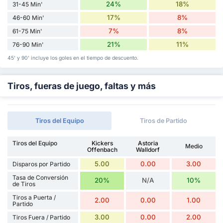
24%
18%
31-45 Min'
17%
8%
46-60 Min'
7%
8%
61-75 Min'
21%
11%
76-90 Min'
45' y 90' incluye los goles en el tiempo de descuento.
Tiros, fueras de juego, faltas y más
Tiros del Equipo
Tiros de Partido
Tiros del Equipo
Kickers
Astoria
Medio
Offenbach
Walldorf
5.00
0.00
3.00
Disparos por Partido
Tasa de Conversión
20%
N/A
10%
de Tiros
Tiros a Puerta /
2.00
0.00
1.00
Partido
3.00
0.00
2.00
Tiros Fuera / Partido