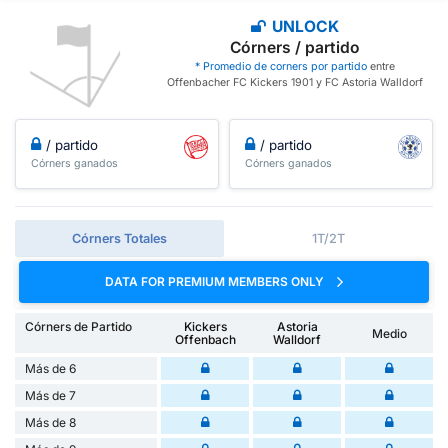
UNLOCK
Córners / partido
* Promedio de corners por partido
entre
Offenbacher FC Kickers 1901 y FC Astoria Walldorf
/ partido
/ partido
Córners ganados
Córners ganados
Córners Totales
1T/2T
DATA FOR PREMIUM MEMBERS ONLY
Córners de Partido
Kickers
Astoria
Medio
Offenbach
Walldorf
Más de 6
Más de 7
Más de 8