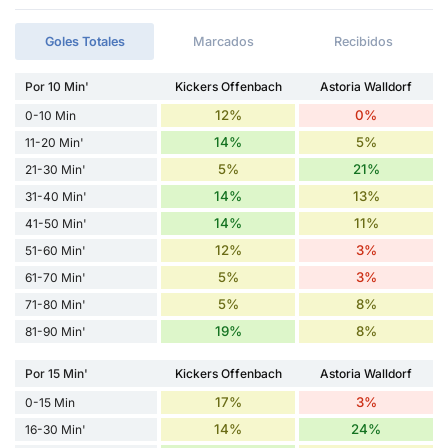
Goles Totales
Marcados
Recibidos
Por 10 Min'
Kickers Offenbach
Astoria Walldorf
12%
0%
0-10 Min
14%
5%
11-20 Min'
5%
21%
21-30 Min'
14%
13%
31-40 Min'
14%
11%
41-50 Min'
12%
3%
51-60 Min'
5%
3%
61-70 Min'
5%
8%
71-80 Min'
19%
8%
81-90 Min'
Por 15 Min'
Kickers Offenbach
Astoria Walldorf
17%
3%
0-15 Min
14%
24%
16-30 Min'