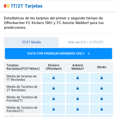
1T/2T Tarjetas
Estadísticas de las tarjetas del primer y segundo tiempo de
Offenbacher FC Kickers 1901 y FC Astoria Walldorf para tus
predicciones.
1T/2T Medio
Más de 0.5 ~ 3 (1T/2T)
DATA FOR PREMIUM MEMBERS ONLY
Tarjetas
Kickers
Astoria
Medio
Recibidas(1ª/2ª Mitad )
Offenbach
Walldorf
Media de tarjetas de
1T Recibidas
Media de Tarjetas de
2T Recibidas
Media de Tarjetas de
Partido(1T)
Media de Tarjetas de
Partido(2T)