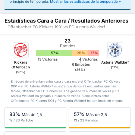
principio de temporada.
Mostrar las estadísticas de la temporada
Estadísticas Cara a Cara / Resultados Anteriores
- Offenbacher FC Kickers 1901 vs FC Astoria Walldorf
23
Partidos
57%
26%
17%
13 Victorias
4 Victorias
Kickers
Astoria Walldorf
6 Empates
Offenbach
(17%)
(26%)
(57%)
El récord de enfrentamientos cara a cara entre el Offenbacher FC Kickers
1901 y el FC Astoria Walldorf muestra que de los 23 encuentros que han
tenido, Offenbacher FC Kickers 1901 ha ganado 13 numero de veces y FC
Astoria Walldorf ha ganado 4 numero de veces. 6 encuentros entre
Offenbacher FC Kickers 1901 y FC Astoria Walldorf ha terminado en empate.
83%
57%
Más de 1,5
Más de 2,5
19 / 23 Partidos
13 / 23 Partidos