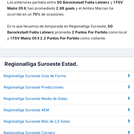
Los anteriores partidos entre
SG Barockstadt Fulda Lehnerz
y
1 FSV
Mainz 05 II
, han promediado
2.88 goals
y el Ambos Marcan ha
ocurrido en un
75%
de ocasiones.
En lo que llevamos de temporada en Regionalliga Suroeste,
SG
Barockstadt Fulda Lehnerz
promedia
2 Puntos Por Partido
como local
y
1 FSV Mainz 05 II 2.2 Puntos Por Partido
como visitante.
Regionalliga Suroeste Estad.
Regionalliga Suroeste Guía de Forma
Regionalliga Suroeste Predicciones
Regionalliga Suroeste Media de Goles
Regionalliga Suroeste AEM
Regionalliga Suroeste Más de 2,5 Goles
Regionalliga Suroeste Córners