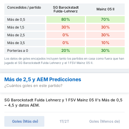
Concedidos / partido
SG Barockstadt
Mainz 05 II
Fulda-Lehnerz
80%
70%
Más de 0,5
30%
30%
Más de 1,5
0%
30%
Más de 2,5
0%
10%
Más de 3,5
20%
30%
Porterías a 0
Los datos de goles encajados incluyen tanto los partidos en casa como fuera que han
jugado el SG Barockstadt Fulda Lehnerz y el 1 FSV Mainz 05 II.
Más de 2,5 y AEM Predicciones
¿Cuántos goles en este partido?
SG Barockstadt Fulda Lehnerz y 1 FSV Mainz 05 II's Más de 0,5
~ 4,5 y datos AEM.
Goles (Más de)
1T/2T
Goles (Menos de)