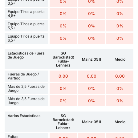
0%
0%
0%
3,5+
Equipo Tiros a puerta
0%
0%
0%
4,5+
Equipo Tiros a puerta
0%
0%
0%
5,5+
Equipo Tiros a puerta
0%
0%
0%
6,5+
Estadísticas de Fuera
SG
de Juego
Barockstadt
Mainz 05 II
Medio
Fulda-
Lehnerz
Fueras de Juego /
0.00
0.00
0.00
Partido
Más de 2,5 Fueras de
0%
0%
0%
Juego
Más de 3,5 Fueras de
0%
0%
0%
Juego
Varios Estadísticas
SG
Barockstadt
Mainz 05 II
Medio
Fulda-
Lehnerz
Faltas