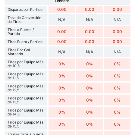
Lehnerz
0.00
0.00
0.00
Disparos por Partido
Tasa de Conversión
N/A
N/A
N/A
de Tiros
Tiros a Puerta /
0.00
0.00
0.00
Partido
0.00
0.00
0.00
Tiros Fuera / Partido
Tiros Por Gol
N/A
N/A
N/A
Marcado
Tiros por Equipo Más
0%
0%
0%
de 10,5
Tiros por Equipo Más
0%
0%
0%
de 11,5
Tiros por Equipo Más
0%
0%
0%
de 12,5
Tiros por Equipo Más
0%
0%
0%
de 13,5
Tiros por Equipo Más
0%
0%
0%
de 14,5
Tiros por Equipo Más
0%
0%
0%
de 15,5
Equipo Tiros a puerta