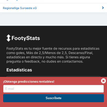
Regionalliga Suroeste xG
FootyStats es tu mejor fuente de recursos para estadísticas
como goles, Más de 2,5/Menos de 2,5, Descanso/Final,
estadísticas en directo y mucho más. Si tienes alguna
pregunta o feedback, no dudes en contactarnos.
Estadísticas
Más de / Menos de Goles
¡Obtenga predicciones rentables!
Estadísticas AEM
Estadísticas de Córners
ÚNETE A PREMIUM. GANA AHORA.