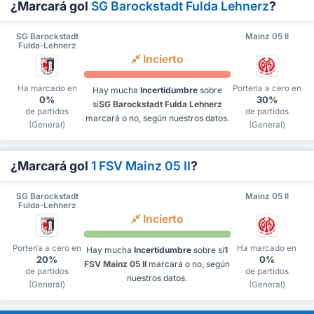
¿Marcará gol
SG Barockstadt Fulda Lehnerz
?
SG Barockstadt
Mainz 05 II
Fulda-Lehnerz
Incierto
Ha marcado en
Portería a cero en
Hay mucha
Incertidumbre
sobre
0%
30%
si
SG Barockstadt Fulda Lehnerz
de partidos
de partidos
marcará o no, según nuestros datos.
(General)
(General)
¿Marcará gol
1 FSV Mainz 05 II
?
SG Barockstadt
Mainz 05 II
Fulda-Lehnerz
Incierto
Portería a cero en
Ha marcado en
Hay mucha
Incertidumbre
sobre si
1
20%
0%
FSV Mainz 05 II
marcará o no, según
de partidos
de partidos
nuestros datos.
(General)
(General)