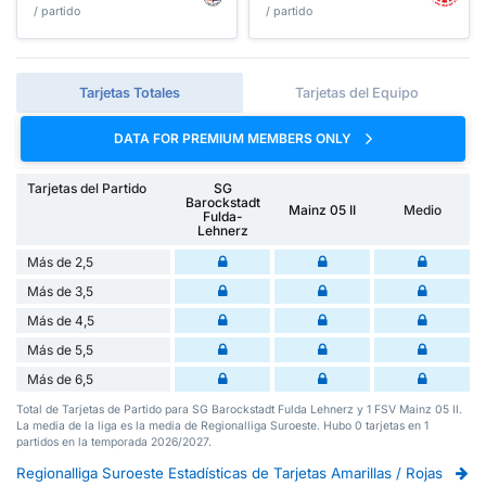
/ partido
/ partido
Tarjetas Totales
Tarjetas del Equipo
DATA FOR PREMIUM MEMBERS ONLY
Tarjetas del Partido
SG
Barockstadt
Mainz 05 II
Medio
Fulda-
Lehnerz
Más de 2,5
Más de 3,5
Más de 4,5
Más de 5,5
Más de 6,5
Total de Tarjetas de Partido para SG Barockstadt Fulda Lehnerz y 1 FSV Mainz 05 II.
La media de la liga es la media de Regionalliga Suroeste. Hubo 0 tarjetas en 1
partidos en la temporada 2026/2027.
Regionalliga Suroeste Estadísticas de Tarjetas Amarillas / Rojas