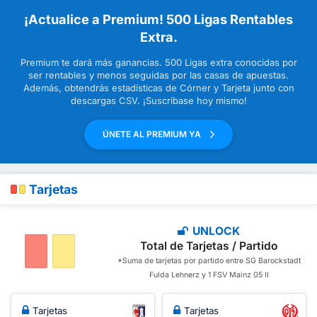
¡Actualice a Premium! 500 Ligas Rentables
Extra.
Premium te dará más ganancias. 500 Ligas extra conocidas por
ser rentables y menos seguidas por las casas de apuestas.
Además, obtendrás estadísticas de Córner y Tarjeta junto con
descargas CSV. ¡Suscríbase hoy mismo!
ÚNETE AL PREMIUM YA
Tarjetas
UNLOCK
Total de Tarjetas / Partido
*Suma de tarjetas por partido entre SG Barockstadt
Fulda Lehnerz y 1 FSV Mainz 05 II
Tarjetas
Tarjetas