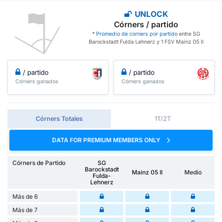
UNLOCK
Córners / partido
* Promedio de corners por partido
entre SG
Barockstadt Fulda Lehnerz y 1 FSV Mainz 05 II
/ partido
/ partido
Córners ganados
Córners ganados
Córners Totales
1T/2T
DATA FOR PREMIUM MEMBERS ONLY
Córners de Partido
SG
Barockstadt
Mainz 05 II
Medio
Fulda-
Lehnerz
Más de 6
Más de 7