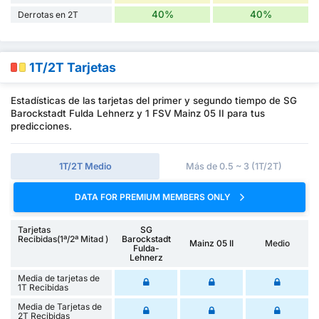
40%
40%
Derrotas en 2T
1T/2T Tarjetas
Estadísticas de las tarjetas del primer y segundo tiempo de SG
Barockstadt Fulda Lehnerz y 1 FSV Mainz 05 II para tus
predicciones.
1T/2T Medio
Más de 0.5 ~ 3 (1T/2T)
DATA FOR PREMIUM MEMBERS ONLY
Tarjetas
SG
Recibidas(1ª/2ª Mitad )
Barockstadt
Mainz 05 II
Medio
Fulda-
Lehnerz
Media de tarjetas de
1T Recibidas
Media de Tarjetas de
2T Recibidas