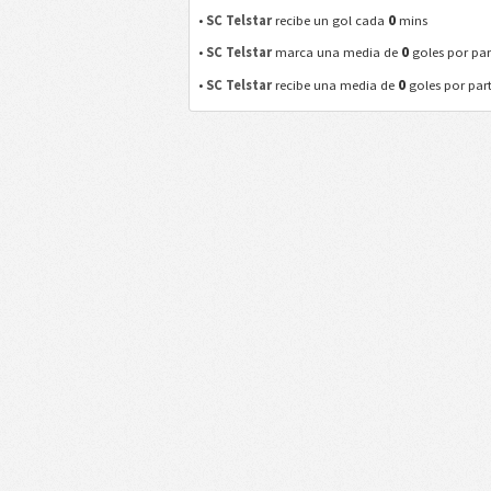
0
•
SC Telstar
recibe un gol cada
mins
0
•
SC Telstar
marca una media de
goles por par
0
•
SC Telstar
recibe una media de
goles por par