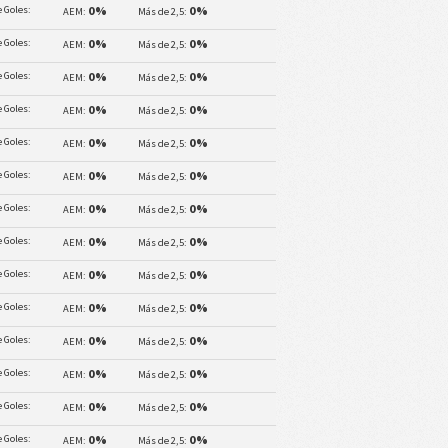
 Goles:
0%
0%
AEM:
Más de 2,5:
 Goles:
0%
0%
AEM:
Más de 2,5:
 Goles:
0%
0%
AEM:
Más de 2,5:
 Goles:
0%
0%
AEM:
Más de 2,5:
 Goles:
0%
0%
AEM:
Más de 2,5:
 Goles:
0%
0%
AEM:
Más de 2,5:
 Goles:
0%
0%
AEM:
Más de 2,5:
 Goles:
0%
0%
AEM:
Más de 2,5:
 Goles:
0%
0%
AEM:
Más de 2,5:
 Goles:
0%
0%
AEM:
Más de 2,5:
 Goles:
0%
0%
AEM:
Más de 2,5:
 Goles:
0%
0%
AEM:
Más de 2,5:
 Goles:
0%
0%
AEM:
Más de 2,5:
 Goles:
0%
0%
AEM:
Más de 2,5: