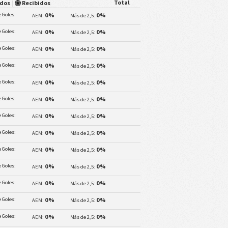
Total
ados
|
Recibidos
 Goles:
0%
0%
AEM:
Más de 2,5:
 Goles:
0%
0%
AEM:
Más de 2,5:
 Goles:
0%
0%
AEM:
Más de 2,5:
 Goles:
0%
0%
AEM:
Más de 2,5:
 Goles:
0%
0%
AEM:
Más de 2,5:
 Goles:
0%
0%
AEM:
Más de 2,5:
 Goles:
0%
0%
AEM:
Más de 2,5:
 Goles:
0%
0%
AEM:
Más de 2,5:
 Goles:
0%
0%
AEM:
Más de 2,5:
 Goles:
0%
0%
AEM:
Más de 2,5:
 Goles:
0%
0%
AEM:
Más de 2,5:
 Goles:
0%
0%
AEM:
Más de 2,5:
 Goles:
0%
0%
AEM:
Más de 2,5: