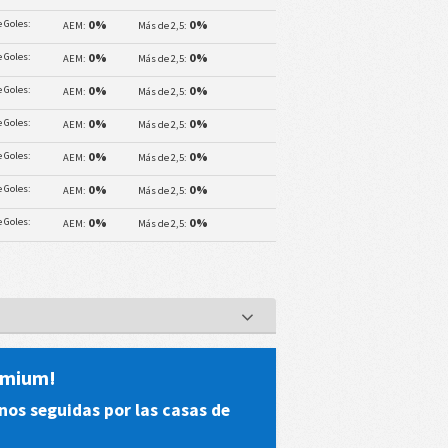
 Goles:
0%
0%
AEM:
Más de 2,5:
 Goles:
0%
0%
AEM:
Más de 2,5:
 Goles:
0%
0%
AEM:
Más de 2,5:
 Goles:
0%
0%
AEM:
Más de 2,5:
 Goles:
0%
0%
AEM:
Más de 2,5:
 Goles:
0%
0%
AEM:
Más de 2,5:
 Goles:
0%
0%
AEM:
Más de 2,5:
R
remium!
nos seguidas por las casas de