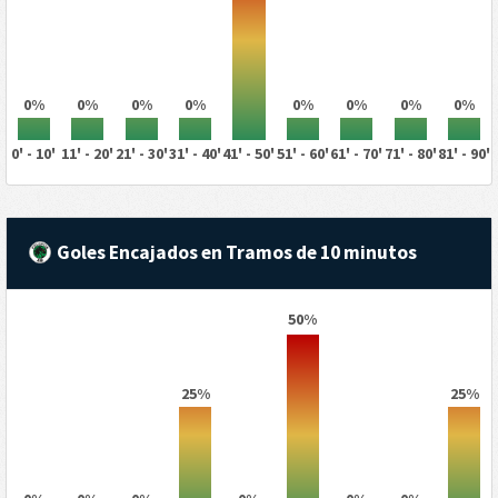
0%
0%
0%
0%
0%
0%
0%
0%
0' - 10'
11' - 20'
21' - 30'
31' - 40'
41' - 50'
51' - 60'
61' - 70'
71' - 80'
81' - 90'
Goles Encajados en Tramos de 10 minutos
50%
25%
25%