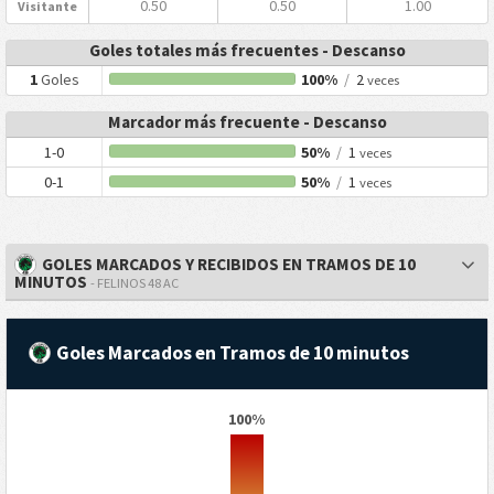
0.50
0.50
1.00
Visitante
Goles totales más frecuentes - Descanso
1
Goles
100%
/
2
veces
Marcador más frecuente - Descanso
1-0
50%
/
1
veces
0-1
50%
/
1
veces
GOLES MARCADOS Y RECIBIDOS EN TRAMOS DE 10
MINUTOS
- FELINOS 48 AC
Goles Marcados en Tramos de 10 minutos
100%