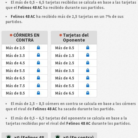
El más de 0,5 – 6,5 tarjetas recibidas se calcula en base a las tarjetas
que el
Felinos 48 AC
ha recibido durante sus partidos.
Felinos 48 AC
ha recibido más de 2,5 tarjetas en un ?% de sus
partidos.
CÓRNERS EN
Tarjetas del
CONTRA
Oponente
Más de 2.5
Más de 0.5
Más de 3.5
Más de 1.5
Más de 4.5
Más de 2.5
Más de 5.5
Más de 3.5
Más de 6.5
Más de 4.5
Más de 7.5
Más de 5.5
Más de 8.5
Más de 6.5
El más de 2,5 – 8,5 córners en contra se calcula en base a los córners
que el rival de
Felinos 48 AC
ha sacado durante los partido.
El más de 0,5 – 6,5 tarjetas del oponente se calcula en base a la
tarjetas recibidas por el rival del
Felinos 48 AC
durante los partidos.
xG (Felinos 48
xG (En contra)