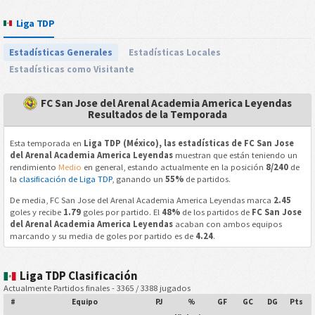
Liga TDP
Estadísticas Generales
Estadísticas Locales
Estadísticas como Visitante
FC San Jose del Arenal Academia America Leyendas
Resultados de la Temporada
Esta temporada en
Liga TDP (México), las estadísticas de FC San Jose
del Arenal Academia America Leyendas
muestran que están teniendo un
rendimiento
Medio
en general, estando actualmente en la posición
8/240
de
la
clasificación de Liga TDP
, ganando un
55%
de partidos.
De media, FC San Jose del Arenal Academia America Leyendas marca
2.45
goles y recibe
1.79
goles por partido. El
48%
de los partidos de
FC San Jose
del Arenal Academia America Leyendas
acaban con ambos equipos
marcando y su media de goles por partido es de
4.24
.
Liga TDP Clasificación
Actualmente Partidos finales - 3365 / 3388 jugados
#
Equipo
PJ
%
GF
GC
DG
Pts