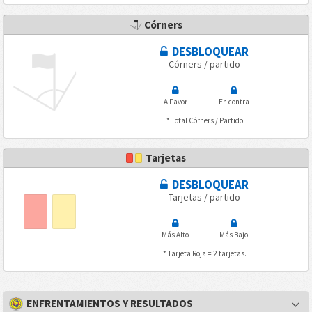
Córners
DESBLOQUEAR
Córners / partido
A Favor
En contra
* Total Córners / Partido
Tarjetas
DESBLOQUEAR
Tarjetas / partido
Más Alto
Más Bajo
* Tarjeta Roja = 2 tarjetas.
ENFRENTAMIENTOS Y RESULTADOS