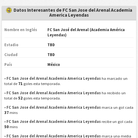
Datos Interesantes de FC San Jose del Arenal Academia
America Leyendas
Nombre en Inglés
FC San José del Arenal (Academia América
Leyendas)
Estadio
TBD
Ciudad
TBD
País
México
•
FC San Jose del Arenal Academia America Leyendas
ha marcado un
71
total de
goles esta temporada.
•
FC San Jose del Arenal Academia America Leyendas
ha recibido un
52
total de
goles esta temporada.
•
FC San Jose del Arenal Academia America Leyendas
marca un gol cada
37
mins
•
FC San Jose del Arenal Academia America Leyendas
recibe un gol cada
50
mins
•
FC San Jose del Arenal Academia America Leyendas
marca una media