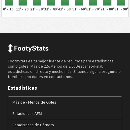
0' - 10'
11' - 20'
21' - 30'
31' - 40'
41' - 50'
51' - 60'
61' - 70'
71' - 80'
81' - 90'
FootyStats es tu mejor fuente de recursos para estadísticas
como goles, Más de 2,5/Menos de 2,5, Descanso/Final,
estadísticas en directo y mucho más. Si tienes alguna pregunta o
feedback, no dudes en contactarnos.
Estadísticas
Más de / Menos de Goles
Estadísticas AEM
Estadísticas de Córners