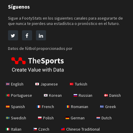
Síguenos
Sigue a FootyStats en los siguientes canales para asegurarte de
que nunca te pierdes una estadística o pronóstico en el futuro.
Datos de fútbol proporcionados por
English
Japanese
Turkish
Portuguese
Korean
Russian
Danish
Spanish
French
Romanian
Greek
Swedish
Polish
German
Dutch
Italian
Czech
Chinese Traditional