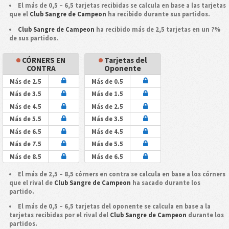
El más de 0,5 – 6,5 tarjetas recibidas se calcula en base a las tarjetas
que el
Club Sangre de Campeon
ha recibido durante sus partidos.
Club Sangre de Campeon
ha recibido más de 2,5 tarjetas en un ?%
de sus partidos.
CÓRNERS EN
Tarjetas del
CONTRA
Oponente
Más de 2.5
Más de 0.5
Más de 3.5
Más de 1.5
Más de 4.5
Más de 2.5
Más de 5.5
Más de 3.5
Más de 6.5
Más de 4.5
Más de 7.5
Más de 5.5
Más de 8.5
Más de 6.5
El más de 2,5 – 8,5 córners en contra se calcula en base a los córners
que el rival de
Club Sangre de Campeon
ha sacado durante los
partido.
El más de 0,5 – 6,5 tarjetas del oponente se calcula en base a la
tarjetas recibidas por el rival del
Club Sangre de Campeon
durante los
partidos.