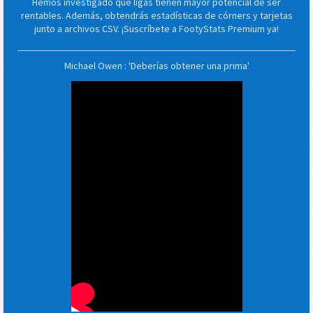
Hemos investigado qué ligas tienen mayor potencial de ser
rentables. Además, obtendrás estadísticas de córners y tarjetas
junto a archivos CSV. ¡Suscríbete a FootyStats Premium ya!
Michael Owen : 'Deberías obtener una prima'