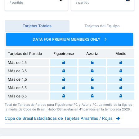
/ partido
/ partido
Tarjetas Totales
Tarjetas del Equipo
DATA FOR PREMIUM MEMBERS ONLY
Tarjetas del Partido
Figueirense
Azuriz
Medio
Más de 2,5
Más de 3,5
Más de 4,5
Más de 5,5
Más de 6,5
Total de Tarjetas de Partido para Figueirense FC y Azuriz FC. La media de la liga es
la media de Copa de Brasil. Hubo 163 tarjetas en 41 partidos en la temporada 2026.
Copa de Brasil Estadísticas de Tarjetas Amarillas / Rojas