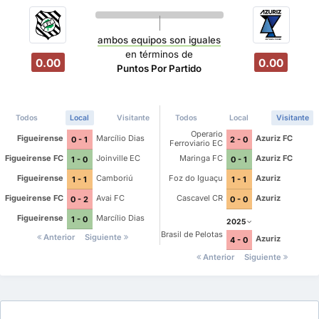
ambos equipos son iguales
en términos de
0.00
0.00
Puntos Por Partido
Todos
Local
Visitante
Todos
Local
Visitante
Operario
Figueirense
Marcílio Dias
Azuriz FC
0 - 1
2 - 0
Ferroviario EC
Figueirense FC
Joinville EC
Maringa FC
Azuriz FC
1 - 0
0 - 1
Figueirense
Camboriú
Foz do Iguaçu
Azuriz
1 - 1
1 - 1
Figueirense FC
Avai FC
Cascavel CR
Azuriz
0 - 2
0 - 0
Figueirense
Marcílio Dias
1 - 0
2025
Brasil de Pelotas
Anterior
Siguiente
Azuriz
4 - 0
Anterior
Siguiente