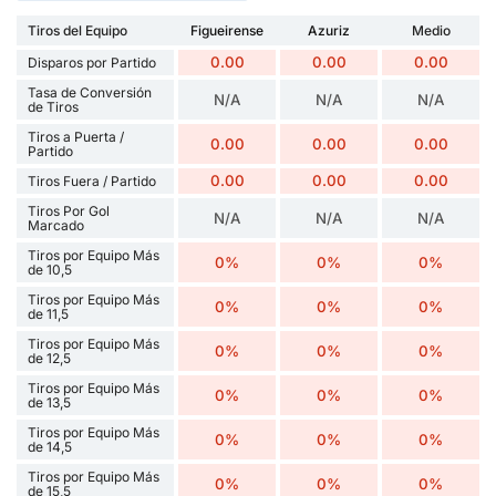
Tiros del Equipo
Figueirense
Azuriz
Medio
0.00
0.00
0.00
Disparos por Partido
Tasa de Conversión
N/A
N/A
N/A
de Tiros
Tiros a Puerta /
0.00
0.00
0.00
Partido
0.00
0.00
0.00
Tiros Fuera / Partido
Tiros Por Gol
N/A
N/A
N/A
Marcado
Tiros por Equipo Más
0%
0%
0%
de 10,5
Tiros por Equipo Más
0%
0%
0%
de 11,5
Tiros por Equipo Más
0%
0%
0%
de 12,5
Tiros por Equipo Más
0%
0%
0%
de 13,5
Tiros por Equipo Más
0%
0%
0%
de 14,5
Tiros por Equipo Más
0%
0%
0%
de 15,5