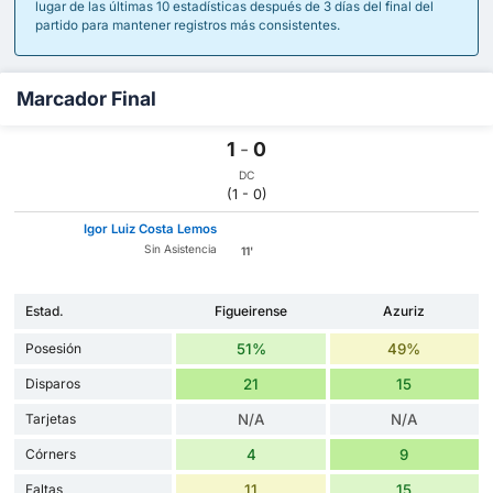
lugar de las últimas 10 estadísticas después de 3 días del final del
partido para mantener registros más consistentes.
Marcador Final
1
-
0
DC
(1 - 0)
Igor Luiz Costa Lemos
Sin Asistencia
11'
Estad.
Figueirense
Azuriz
Posesión
51%
49%
Disparos
21
15
Tarjetas
N/A
N/A
Córners
4
9
Faltas
11
15