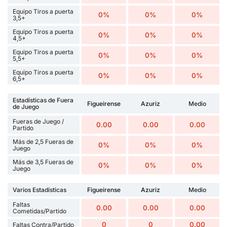
Equipo Tiros a puerta
0%
0%
0%
3,5+
Equipo Tiros a puerta
0%
0%
0%
4,5+
Equipo Tiros a puerta
0%
0%
0%
5,5+
Equipo Tiros a puerta
0%
0%
0%
6,5+
Estadísticas de Fuera
Figueirense
Azuriz
Medio
de Juego
Fueras de Juego /
0.00
0.00
0.00
Partido
Más de 2,5 Fueras de
0%
0%
0%
Juego
Más de 3,5 Fueras de
0%
0%
0%
Juego
Varios Estadísticas
Figueirense
Azuriz
Medio
Faltas
0.00
0.00
0.00
Cometidas/Partido
0
0
0.00
Faltas Contra/Partido