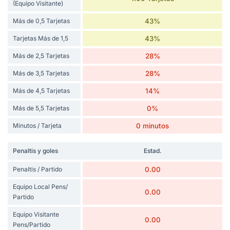
(Equipo Visitante)
Más de 0,5 Tarjetas
43%
Tarjetas Más de 1,5
43%
Más de 2,5 Tarjetas
28%
Más de 3,5 Tarjetas
28%
Más de 4,5 Tarjetas
14%
Más de 5,5 Tarjetas
0%
Minutos / Tarjeta
0 minutos
Penaltis y goles
Estad.
Penaltis / Partido
0.00
Equipo Local Pens/
0.00
Partido
Equipo Visitante
0.00
Pens/Partido