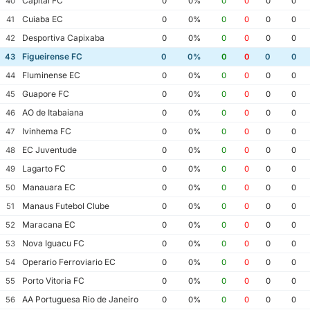
Capital FC
40
0
0%
0
0
0
0
Cuiaba EC
41
0
0%
0
0
0
0
Desportiva Capixaba
42
0
0%
0
0
0
0
Figueirense FC
43
0
0%
0
0
0
0
Fluminense EC
44
0
0%
0
0
0
0
Guapore FC
45
0
0%
0
0
0
0
AO de Itabaiana
46
0
0%
0
0
0
0
Ivinhema FC
47
0
0%
0
0
0
0
EC Juventude
48
0
0%
0
0
0
0
Lagarto FC
49
0
0%
0
0
0
0
Manauara EC
50
0
0%
0
0
0
0
Manaus Futebol Clube
51
0
0%
0
0
0
0
Maracana EC
52
0
0%
0
0
0
0
Nova Iguacu FC
53
0
0%
0
0
0
0
Operario Ferroviario EC
54
0
0%
0
0
0
0
Porto Vitoria FC
55
0
0%
0
0
0
0
AA Portuguesa Rio de Janeiro
56
0
0%
0
0
0
0