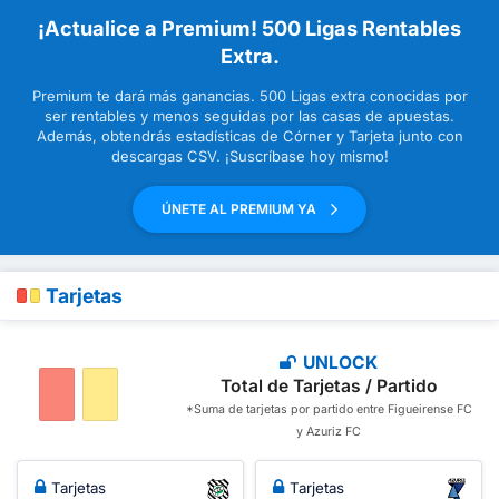
¡Actualice a Premium! 500 Ligas Rentables
Extra.
Premium te dará más ganancias. 500 Ligas extra conocidas por
ser rentables y menos seguidas por las casas de apuestas.
Además, obtendrás estadísticas de Córner y Tarjeta junto con
descargas CSV. ¡Suscríbase hoy mismo!
ÚNETE AL PREMIUM YA
Tarjetas
UNLOCK
Total de Tarjetas / Partido
*Suma de tarjetas por partido entre Figueirense FC
y Azuriz FC
Tarjetas
Tarjetas