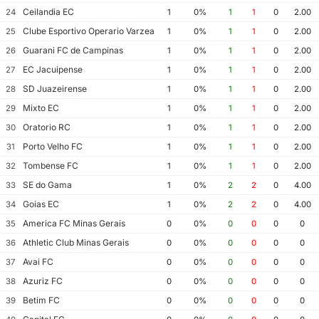
Ceilandia EC
24
1
0%
1
1
0
2.00
Clube Esportivo Operario Varzea Grandense
25
1
0%
1
1
0
2.00
Guarani FC de Campinas
26
1
0%
1
1
0
2.00
EC Jacuipense
27
1
0%
1
1
0
2.00
SD Juazeirense
28
1
0%
1
1
0
2.00
Mixto EC
29
1
0%
1
1
0
2.00
Oratorio RC
30
1
0%
1
1
0
2.00
Porto Velho FC
31
1
0%
1
1
0
2.00
Tombense FC
32
1
0%
1
1
0
2.00
SE do Gama
33
1
0%
2
2
0
4.00
Goias EC
34
1
0%
2
2
0
4.00
America FC Minas Gerais
35
0
0%
0
0
0
0
Athletic Club Minas Gerais
36
0
0%
0
0
0
0
Avai FC
37
0
0%
0
0
0
0
Azuriz FC
38
0
0%
0
0
0
0
Betim FC
39
0
0%
0
0
0
0