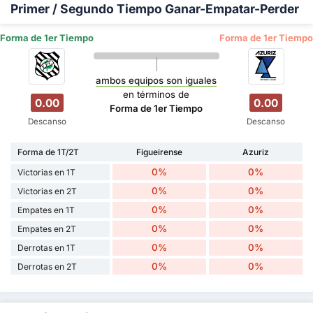
Primer / Segundo Tiempo Ganar-Empatar-Perder
Forma de 1er Tiempo
Forma de 1er Tiempo
ambos equipos son iguales
en términos de
0.00
0.00
Forma de 1er Tiempo
Descanso
Descanso
Forma de 1T/2T
Figueirense
Azuriz
0%
0%
Victorias en 1T
0%
0%
Victorias en 2T
0%
0%
Empates en 1T
0%
0%
Empates en 2T
0%
0%
Derrotas en 1T
0%
0%
Derrotas en 2T