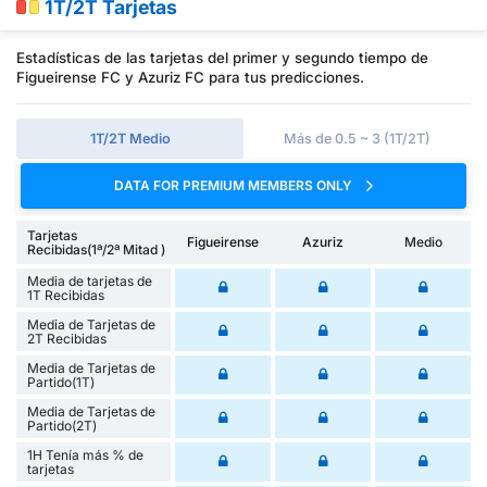
1T/2T Tarjetas
Estadísticas de las tarjetas del primer y segundo tiempo de
Figueirense FC y Azuriz FC para tus predicciones.
1T/2T Medio
Más de 0.5 ~ 3 (1T/2T)
DATA FOR PREMIUM MEMBERS ONLY
Tarjetas
Figueirense
Azuriz
Medio
Recibidas(1ª/2ª Mitad )
Media de tarjetas de
1T Recibidas
Media de Tarjetas de
2T Recibidas
Media de Tarjetas de
Partido(1T)
Media de Tarjetas de
Partido(2T)
1H Tenía más % de
tarjetas