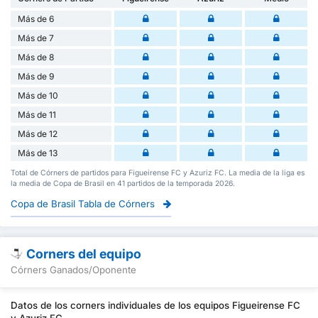
Más de 6
Más de 7
Más de 8
Más de 9
Más de 10
Más de 11
Más de 12
Más de 13
Total de Córners de partidos para Figueirense FC y Azuriz FC. La media de la liga es
la media de Copa de Brasil en 41 partidos de la temporada 2026.
Copa de Brasil Tabla de Córners
Corners del equipo
Córners Ganados/Oponente
Datos de los corners individuales de los equipos Figueirense FC
y Azuriz FC.