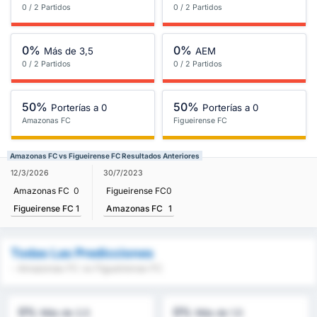
0 / 2 Partidos
0 / 2 Partidos
0%
0%
Más de 3,5
AEM
0 / 2 Partidos
0 / 2 Partidos
50%
50%
Porterías a 0
Porterías a 0
Amazonas FC
Figueirense FC
Amazonas FC vs Figueirense FC Resultados Anteriores
12/3/2026
30/7/2023
Amazonas FC
0
Figueirense FC
0
Figueirense FC
1
Amazonas FC
1
Todas Las Predicciones
- Amazonas FC vs Figueirense FC
0%
0%
Más de 2,5
Más de 1,5