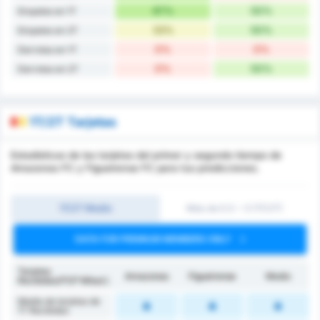
67%
50%
Empates en 1T
33%
50%
Empates en 2T
0%
0%
Derrotas en 1T
0%
50%
Derrotas en 2T
1T/2T Tarjetas
Estadísticas de las tarjetas del primer y segundo tiempo de
Amazonas FC y Figueirense FC para tus predicciones.
1T/2T Medio
Más de 0.5 ~ 3 (1T/2T)
DATA FOR PREMIUM MEMBERS ONLY
Tarjetas
Amazonas
Figueirense
Medio
Recibidas(1ª/2ª Mitad )
Media de tarjetas de
1T Recibidas