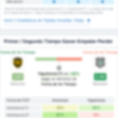
Más de 6,5
Total de Tarjetas de Partido para Amazonas FC y Figueirense FC. La media de la liga
es la media de Serie C. Hubo 0 tarjetas en 53 partidos en la temporada 2026.
Serie C Estadísticas de Tarjetas Amarillas / Rojas
Primer / Segundo Tiempo Ganar-Empatar-Perder
Forma de 1er Tiempo
Forma de 1er Tiempo
Figueirense FC
es
+20%
1.67
2.00
mejor
en términos de
Descanso
Descanso
Forma de 1er Tiempo
Forma de 1T/2T
Amazonas
Figueirense
33%
50%
Victorias en 1T
67%
0%
Victorias en 2T