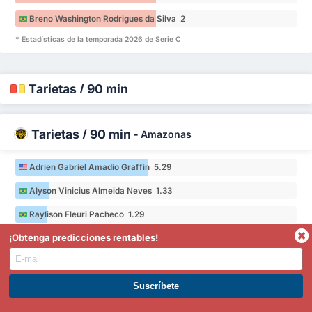
Breno Washington Rodrigues da Silva 2
* Estadísticas de la temporada 2026 de Serie C
Tarjetas / 90 min
Tarjetas / 90 min
-
Amazonas
Adrien Gabriel Amadio Graffin 5.29
Alyson Vinicius Almeida Neves 1.33
Raylison Fleuri Pacheco 1.29
¡Obtenga predicciones rentables!
Diego Ivo Pires 0.97
Vinicius Leite Silva 0.53
Fabio Alexander Freitas de Almeida 0.51
ÚNETE A PREMIUM. GANA AHORA.
* Estadísticas de la temporada 2026 de Serie C