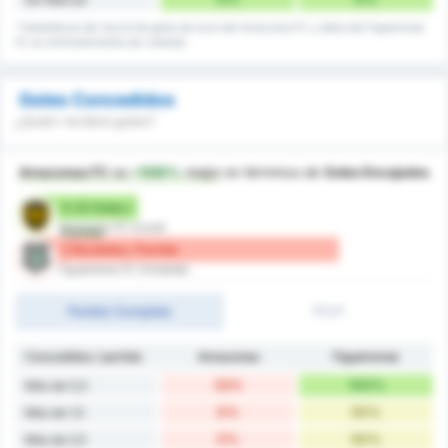
* Estadísticas del récord de goles de local del Amazonas FC y datos del Figueirense
FC en enfrentamientos de visitante.
Goles Concedidos
¿Quién recibirá goles?
Amazonas FC
es
+506%
mejor
en términos de
Goles Encajados
0.33 Goles /
Amazonas FC (Local)
Partido
2 Recibidos / Partido
Figueirense FC (Visitante)
Partido Completo
1T/2T
Concedidos / partido
Amazonas
Figueirense
33%
100%
Más de 0,5
0%
50%
Más de 1,5
0%
50%
Más de 2,5