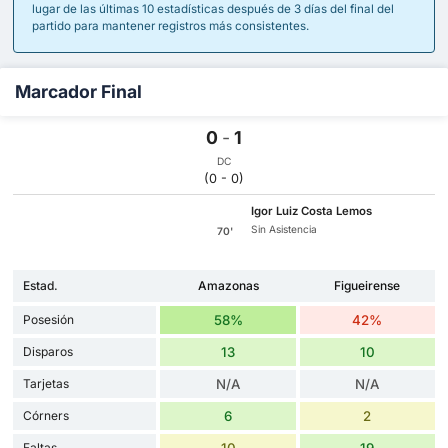
lugar de las últimas 10 estadísticas después de 3 días del final del
partido para mantener registros más consistentes.
Marcador Final
0
-
1
DC
(0 - 0)
Igor Luiz Costa Lemos
Sin Asistencia
70'
Estad.
Amazonas
Figueirense
Posesión
58%
42%
Disparos
13
10
Tarjetas
N/A
N/A
Córners
6
2
Faltas
10
19