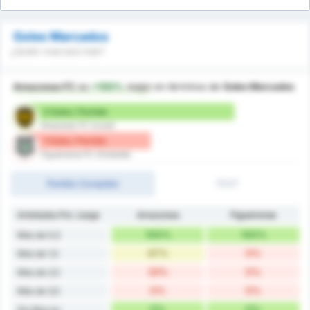
Goles Marcados
¿Quién marcará más?
Amazonas FC
es
+100%
mejor
en términos de
Goles Marcados
2 Goles / Partido
Amazonas FC (Local)
1 Goles / Partido
Figueirense FC (Visitante)
Partido Completo
1T/2T
Antotados Por Juego
Amazonas
Figueirense
100%
100%
Más de 0,5
67%
0%
Más de 1,5
33%
0%
Más de 2,5
0%
0%
Más de 3,5
0%
0%
Sin Marcar