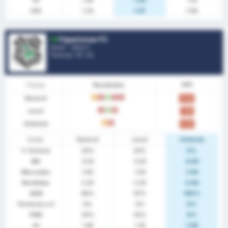
xG
1.38
1.54
1.16
xGA
1.24
1.37
1.06
Figueirense FC
Brasil - Serie C
Posición.
17
/ 20
Forma
Resultados
PPP
General
E
D
V
D
D
0.80
Local
D
V
D
1.00
Visitante
E
D
0.50
Estad.
General
Local
Visitante
% Victoria
20%
33%
0%
MG
3.20
3.33
3.00
Marcados
1.00
1.00
1.00
Recibidos
2.20
2.33
2.00
AEM
80%
67%
100%
Porterías a 0
0%
0%
0%
PSM
20%
33%
0%
xG
1.49
1.78
1.06