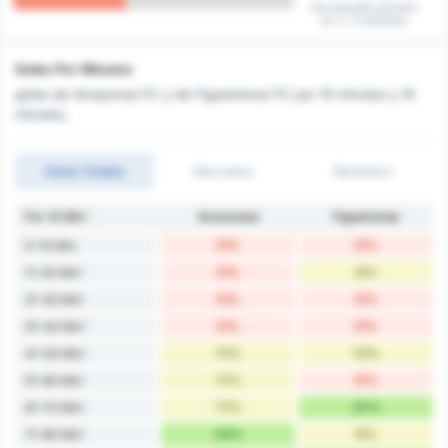
Ha marcado primero
en 2 / 5 partidos
Goles Por Minutos
goles de Amazonas FC y de Figueirense FC por 10 minutos y 15
minutos.
Goles Totales
Marcados
Recibidos
Por 10 Min'
Amazonas
Figueirense
0%
0%
0-10 Min
0%
6%
11-20 Min'
0%
0%
21-30 Min'
0%
0%
31-40 Min'
11%
13%
41-50 Min'
11%
0%
51-60 Min'
11%
25%
61-70 Min'
33%
6%
71-80 Min'