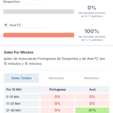
Desportos
0%
Ha marcado primero
en 0 / 1 partidos
Avai FC
100%
Ha marcado primero
en 1 / 1 partidos
Goles Por Minutos
goles de Associacao Portuguesa de Desportos y de Avai FC por
10 minutos y 15 minutos.
Goles Totales
Marcados
Recibidos
Por 10 Min'
Portuguesa
Avaí
0%
0%
0-10 Min
0%
0%
11-20 Min'
0%
67%
21-30 Min'