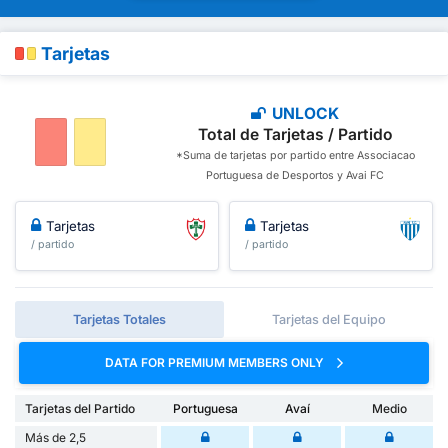
Tarjetas
UNLOCK
Total de Tarjetas / Partido
*Suma de tarjetas por partido entre Associacao
Portuguesa de Desportos y Avai FC
Tarjetas
Tarjetas
/ partido
/ partido
Tarjetas Totales
Tarjetas del Equipo
DATA FOR PREMIUM MEMBERS ONLY
Tarjetas del Partido
Portuguesa
Avaí
Medio
Más de 2,5