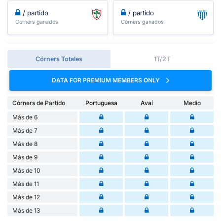
/ partido
/ partido
Córners ganados
Córners ganados
Córners Totales
1T/2T
DATA FOR PREMIUM MEMBERS ONLY
Córners de Partido
Portuguesa
Avaí
Medio
Más de 6
Más de 7
Más de 8
Más de 9
Más de 10
Más de 11
Más de 12
Más de 13