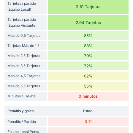
Tarjetas / partido
2.51 Tarjetas
(Equipo Local)
Tarjetas / partido
2.94 Tarjetas
(Equipo Visitante)
Más de 0,5 Tarjetas
85%
Tarjetas Más de 1,5
83%
Más de 2,5 Tarjetas
79%
Más de 3,5 Tarjetas
72%
Más de 4,5 Tarjetas
62%
Más de 5,5 Tarjetas
55%
Minutos / Tarjeta
0 minutos
Penaltis y goles
Estad.
Penaltis / Partido
0.11
Equipo Local Pens/