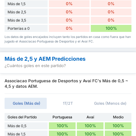
0%
0%
Más de 1,5
0%
0%
Más de 2,5
0%
0%
Más de 3,5
0%
100%
Porterías a 0
Los datos de goles encajados incluyen tanto los partidos en casa como fuera que han
jugado el Associacao Portuguesa de Desportos y el Avai FC.
Más de 2,5 y AEM Predicciones
¿Cuántos goles en este partido?
Associacao Portuguesa de Desportos y Avai FC's Más de 0,5 ~
4,5 y datos AEM.
Goles (Más de)
1T/2T
Goles (Menos de)
Goles del Partido
Portuguesa
Avaí
Medio
100%
100%
100%
Más de 0,5
100%
100%
100%
Más de 1,5