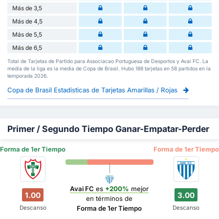
Más de 3,5
Más de 4,5
Más de 5,5
Más de 6,5
Total de Tarjetas de Partido para Associacao Portuguesa de Desportos y Avai FC. La
media de la liga es la media de Copa de Brasil. Hubo 188 tarjetas en 58 partidos en la
temporada 2026.
Copa de Brasil Estadísticas de Tarjetas Amarillas / Rojas
Primer / Segundo Tiempo Ganar-Empatar-Perder
Forma de 1er Tiempo
Forma de 1er Tiempo
Avai FC
es
+200%
mejor
1.00
3.00
en términos de
Descanso
Descanso
Forma de 1er Tiempo