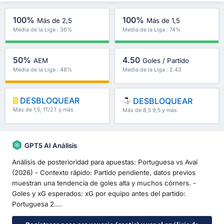
100%
100%
Más de 2,5
Más de 1,5
Media de la Liga : 36%
Media de la Liga : 74%
50%
4.50
AEM
Goles / Partido
Media de la Liga : 48%
Media de la Liga : 2.43
DESBLOQUEAR
DESBLOQUEAR
Más de 1,5, 1T/2T y más
Más de 8,5 9,5 y más
GPT5 AI Análisis
Análisis de posterioridad para apuestas: Portuguesa vs Avaí
(2026) - Contexto rápido: Partido pendiente, datos previos
muestran una tendencia de goles alta y muchos córners. -
Goles y xG esperados: xG por equipo antes del partido:
Portuguesa 2....