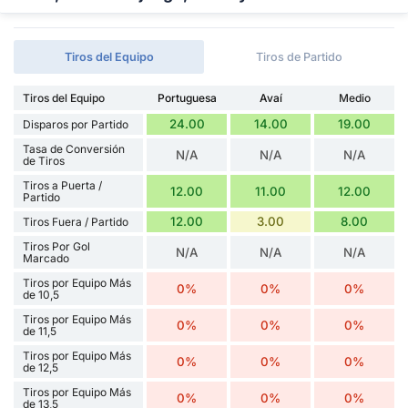
Tiros del Equipo
Tiros de Partido
Tiros del Equipo
Portuguesa
Avaí
Medio
24.00
14.00
19.00
Disparos por Partido
Tasa de Conversión
N/A
N/A
N/A
de Tiros
Tiros a Puerta /
12.00
11.00
12.00
Partido
12.00
3.00
8.00
Tiros Fuera / Partido
Tiros Por Gol
N/A
N/A
N/A
Marcado
Tiros por Equipo Más
0%
0%
0%
de 10,5
Tiros por Equipo Más
0%
0%
0%
de 11,5
Tiros por Equipo Más
0%
0%
0%
de 12,5
Tiros por Equipo Más
0%
0%
0%
de 13,5