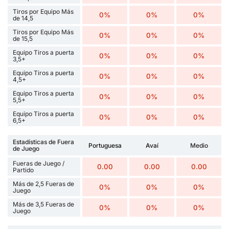
Tiros por Equipo Más
0%
0%
0%
de 14,5
Tiros por Equipo Más
0%
0%
0%
de 15,5
Equipo Tiros a puerta
0%
0%
0%
3,5+
Equipo Tiros a puerta
0%
0%
0%
4,5+
Equipo Tiros a puerta
0%
0%
0%
5,5+
Equipo Tiros a puerta
0%
0%
0%
6,5+
Estadísticas de Fuera
Portuguesa
Avaí
Medio
de Juego
Fueras de Juego /
0.00
0.00
0.00
Partido
Más de 2,5 Fueras de
0%
0%
0%
Juego
Más de 3,5 Fueras de
0%
0%
0%
Juego