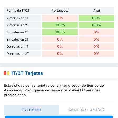
Forma de 1T/2T
Portuguesa
Avaí
0%
100%
Victorias en 1T
100%
100%
Victorias en 2T
100%
0%
Empates en 1T
0%
0%
Empates en 2T
0%
0%
Derrotas en 1T
0%
0%
Derrotas en 2T
1T/2T Tarjetas
Estadísticas de las tarjetas del primer y segundo tiempo de
Associacao Portuguesa de Desportos y Avai FC para tus
predicciones.
1T/2T Medio
Más de 0.5 ~ 3 (1T/2T)