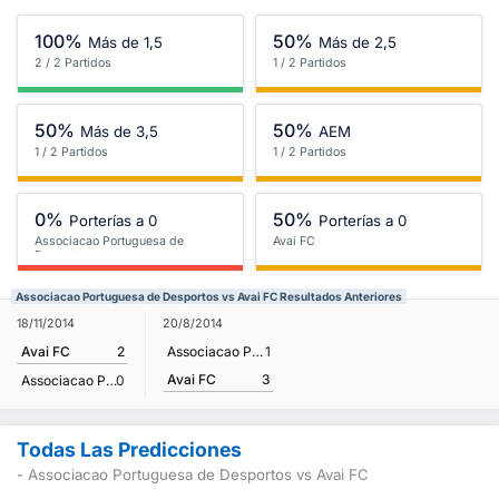
100%
50%
Más de 1,5
Más de 2,5
2 / 2 Partidos
1 / 2 Partidos
50%
50%
Más de 3,5
AEM
1 / 2 Partidos
1 / 2 Partidos
0%
50%
Porterías a 0
Porterías a 0
Associacao Portuguesa de
Avai FC
Desportos
Associacao Portuguesa de Desportos vs Avai FC Resultados Anteriores
18/11/2014
20/8/2014
Avai FC
2
Associacao Portuguesa de Desportos
1
Avai FC
3
Associacao Portuguesa de Desportos
0
Todas Las Predicciones
- Associacao Portuguesa de Desportos vs Avai FC