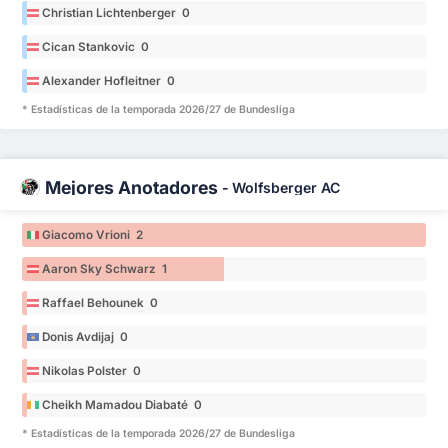
Christian Lichtenberger 0
Cican Stankovic 0
Alexander Hofleitner 0
* Estadísticas de la temporada 2026/27 de Bundesliga
Mejores Anotadores
-
Wolfsberger AC
Giacomo Vrioni 2
Aaron Sky Schwarz 1
Raffael Behounek 0
Donis Avdijaj 0
Nikolas Polster 0
Cheikh Mamadou Diabaté 0
* Estadísticas de la temporada 2026/27 de Bundesliga