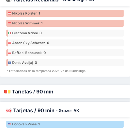
Nikolas Polster 1
Nicolas Wimmer 1
Giacomo Vrioni 0
Aaron Sky Schwarz 0
Raffael Behounek 0
Donis Avdijaj 0
* Estadísticas de la temporada 2026/27 de Bundesliga
Tarjetas / 90 min
Tarjetas / 90 min
-
Grazer AK
Donovan Pines 1