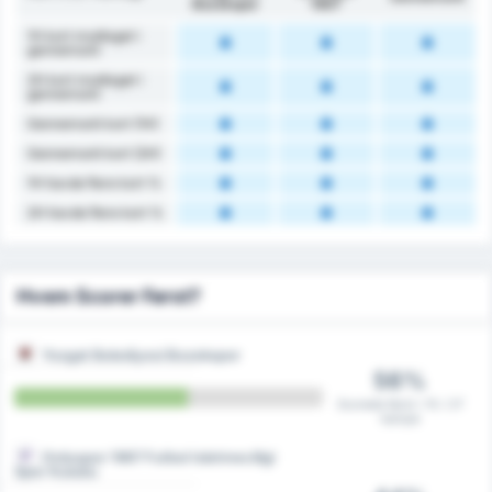
Bozokspor
1967
1H kort modtaget i
gennemsnit
2H kort modtaget i
gennemsnit
Gennemsnit kort (1H)
Gennemsnit kort (2H)
1H havde flere kort %
2H havde flere kort %
Hvem Scorer Først?
Yozgat Belediyesi Bozokspor
56%
Scorede først i 15 / 27
kampe
Orduspor 1967 Futbol Isletmeciligi
Spor Kulubu