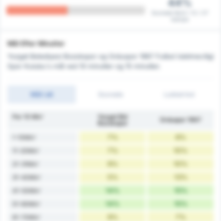
44%
Scorede først i 12 / 27
kampe
Mål Efter Minutter
Yozgat Belediyesi Bozokspor og Orduspor 1967 Futbol Isletmeciligi
Spor Kulubu's mål ved 10 minutter og 15 minutter.
Mål i alt
Scorede
Lukket Ind
Per 10 Min'
Yozgat Bld
Orduspor 1967
Bozokspor
7%
6%
1-10Min'
7%
10%
11-20Min'
9%
10%
21-31Min'
5%
13%
31-40Min'
14%
15%
41-50Min'
14%
15%
51-60Min'
9%
7%
61-70Min'