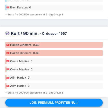
Eren Karataş 0
* Stats fra 2025/26 sæsonnen af 3. Lig Group 3
Kort / 90 min.
-
Orduspor 1967
Hakan Çinemre 0.69
Hakan Çinemre 0.69
Cuma Menize 0
Cuma Menize 0
Alim Harlak 0
Alim Harlak 0
* Stats fra 2025/26 sæsonnen af 3. Lig Group 3
JOIN PREMIUM. PROFITER NU.