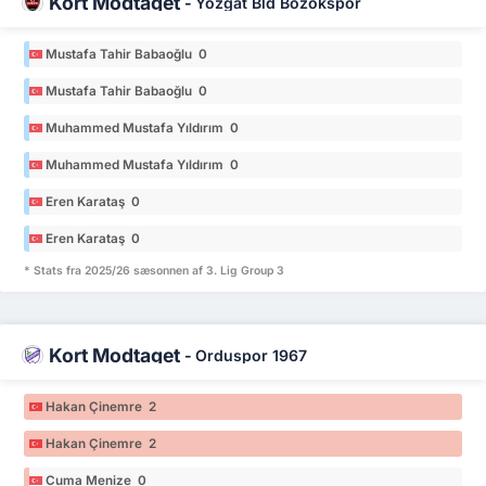
Kort Modtaget
-
Yozgat Bld Bozokspor
Mustafa Tahir Babaoğlu 0
Mustafa Tahir Babaoğlu 0
Muhammed Mustafa Yıldırım 0
Muhammed Mustafa Yıldırım 0
Eren Karataş 0
Eren Karataş 0
* Stats fra 2025/26 sæsonnen af 3. Lig Group 3
Kort Modtaget
-
Orduspor 1967
Hakan Çinemre 2
Hakan Çinemre 2
Cuma Menize 0