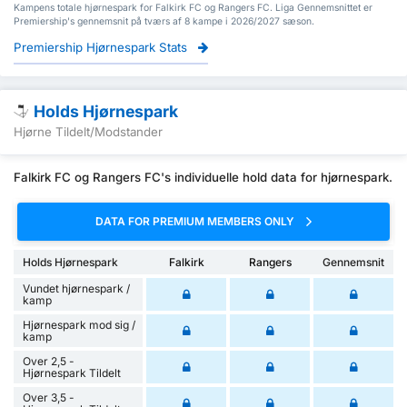
Kampens totale hjørnespark for Falkirk FC og Rangers FC. Liga Gennemsnittet er
Premiership's gennemsnit på tværs af 8 kampe i 2026/2027 sæson.
Premiership Hjørnespark Stats
Holds Hjørnespark
Hjørne Tildelt/Modstander
Falkirk FC og Rangers FC's individuelle hold data for hjørnespark.
DATA FOR PREMIUM MEMBERS ONLY
Holds Hjørnespark
Falkirk
Rangers
Gennemsnit
Vundet hjørnespark /
kamp
Hjørnespark mod sig /
kamp
Over 2,5 -
Hjørnespark Tildelt
Over 3,5 -