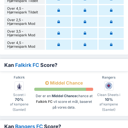
Hjørnespark Tildelt
Over 4,5 -
Hjørnespark Tildelt
Over 2,5 -
Hjørnespark Mod
Over 3,5 -
Hjørnespark Mod
Over 4,5 -
Hjørnespark Mod
Kan
Falkirk FC
Score?
Falkirk
Rangers
Middel Chance
Scoret i
Clean Sheets i
Der er en
Middel Chance
chance at
70%
10%
Falkirk FC
vil score et mål, baseret
af kampene
af kampene
på vores data.
(Samlet)
(Samlet)
Kan
Rangers FC
Score?