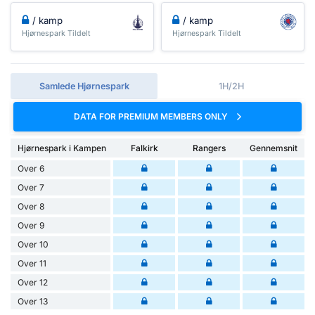
/ kamp
/ kamp
Hjørnespark Tildelt
Hjørnespark Tildelt
Samlede Hjørnespark
1H/2H
DATA FOR PREMIUM MEMBERS ONLY
Hjørnespark i Kampen
Falkirk
Rangers
Gennemsnit
Over 6
Over 7
Over 8
Over 9
Over 10
Over 11
Over 12
Over 13