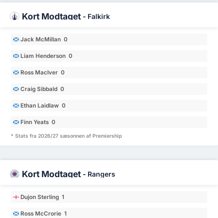
Kort Modtaget
-
Falkirk
Jack McMillan 0
Liam Henderson 0
Ross MacIver 0
Craig Sibbald 0
Ethan Laidlaw 0
Finn Yeats 0
* Stats fra 2026/27 sæsonnen af Premiership
Kort Modtaget
-
Rangers
Dujon Sterling 1
Ross McCrorie 1