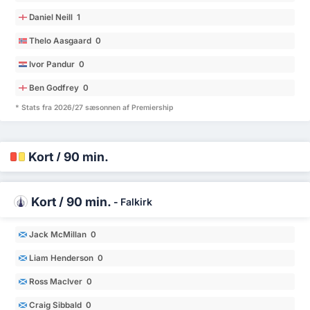
Daniel Neill 1
Thelo Aasgaard 0
Ivor Pandur 0
Ben Godfrey 0
* Stats fra 2026/27 sæsonnen af Premiership
Kort / 90 min.
Kort / 90 min.
-
Falkirk
Jack McMillan 0
Liam Henderson 0
Ross MacIver 0
Craig Sibbald 0