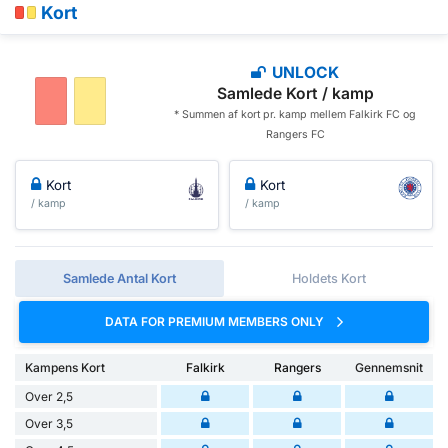
Kort
UNLOCK
Samlede Kort / kamp
* Summen af ​​kort pr. kamp mellem Falkirk FC og
Rangers FC
Kort
Kort
/ kamp
/ kamp
Samlede Antal Kort
Holdets Kort
DATA FOR PREMIUM MEMBERS ONLY
Kampens Kort
Falkirk
Rangers
Gennemsnit
Over 2,5
Over 3,5