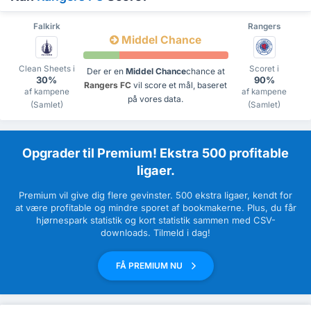
Falkirk
Rangers
Middel Chance
Clean Sheets i
Scoret i
Der er en
Middel Chance
chance at
30%
90%
Rangers FC
vil score et mål, baseret
af kampene
af kampene
på vores data.
(Samlet)
(Samlet)
Opgrader til Premium! Ekstra 500 profitable
ligaer.
Premium vil give dig flere gevinster. 500 ekstra ligaer, kendt for
at være profitable og mindre sporet af bookmakerne. Plus, du får
hjørnespark statistik og kort statistik sammen med CSV-
downloads. Tilmeld i dag!
FÅ PREMIUM NU