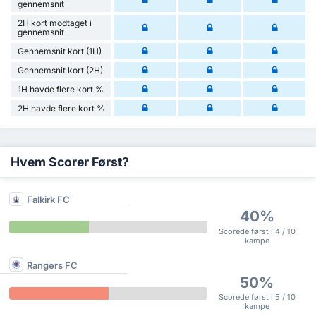
gennemsnit
2H kort modtaget i
gennemsnit
Gennemsnit kort (1H)
Gennemsnit kort (2H)
1H havde flere kort %
2H havde flere kort %
Hvem Scorer Først?
Falkirk FC
40%
Scorede først i 4 / 10
kampe
Rangers FC
50%
Scorede først i 5 / 10
kampe