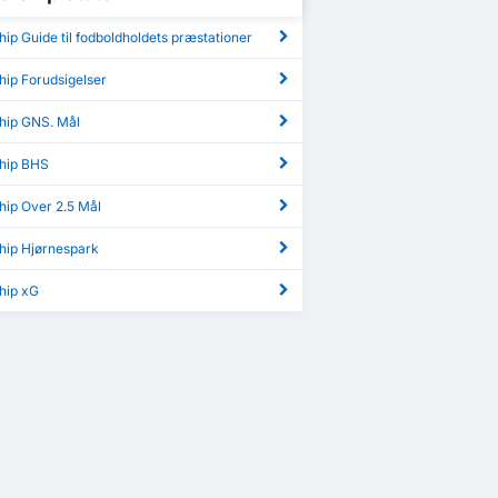
ip Guide til fodboldholdets præstationer
hip Forudsigelser
hip GNS. Mål
hip BHS
hip Over 2.5 Mål
hip Hjørnespark
hip xG