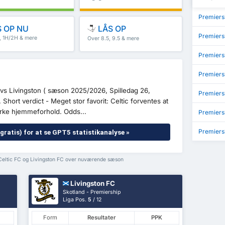
Premiersh
 OP NU
LÅS OP
Premiers
5, 1H/2H & mere
Over 8.5, 9.5 & mere
Premiers
Premiers
c vs Livingston ( sæson 2025/2026, Spilledag 26,
Premiers
. Short verdict - Meget stor favorit: Celtic forventes at
ke hjemmeforhold. Odds...
Premiers
Premiers
gratis) for at se GPT5 statistikanalyse »
 Celtic FC og Livingston FC over nuværende sæson
Livingston FC
Skotland - Premiership
Liga Pos.
5
/ 12
Form
Resultater
PPK