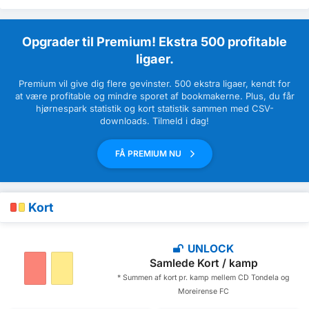
Opgrader til Premium! Ekstra 500 profitable
ligaer.
Premium vil give dig flere gevinster. 500 ekstra ligaer, kendt for
at være profitable og mindre sporet af bookmakerne. Plus, du får
hjørnespark statistik og kort statistik sammen med CSV-
downloads. Tilmeld i dag!
FÅ PREMIUM NU
Kort
UNLOCK
Samlede Kort / kamp
* Summen af ​​kort pr. kamp mellem CD Tondela og
Moreirense FC