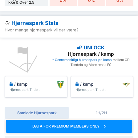
0%
0%
0%
Ikke & Over 2.5
Hjørnespark Stats
Hvor mange hjørnespark vil der være?
UNLOCK
Hjørnespark / kamp
* Gennemsnitligt hjørnespark pr. kamp
mellem CD
Tondela og Moreirense FC
/ kamp
/ kamp
Hjørnespark Tildelt
Hjørnespark Tildelt
Samlede Hjørnespark
1H/2H
DATA FOR PREMIUM MEMBERS ONLY