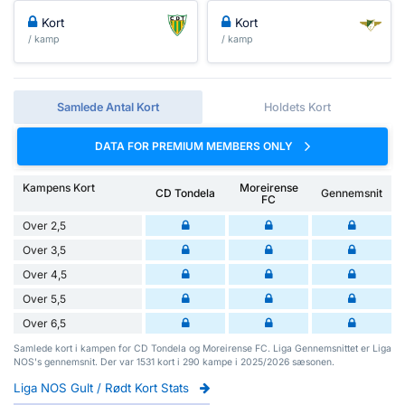
Kort
Kort
/ kamp
/ kamp
Samlede Antal Kort
Holdets Kort
DATA FOR PREMIUM MEMBERS ONLY
Kampens Kort
Moreirense
CD Tondela
Gennemsnit
FC
Over 2,5
Over 3,5
Over 4,5
Over 5,5
Over 6,5
Samlede kort i kampen for CD Tondela og Moreirense FC. Liga Gennemsnittet er Liga
NOS's gennemsnit. Der var 1531 kort i 290 kampe i 2025/2026 sæsonen.
Liga NOS Gult / Rødt Kort Stats