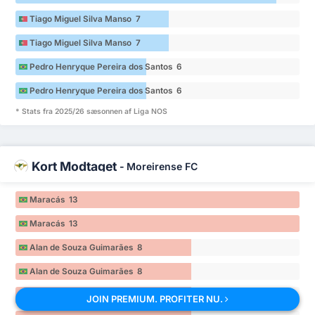
Tiago Miguel Silva Manso 7
Tiago Miguel Silva Manso 7
Pedro Henryque Pereira dos Santos 6
Pedro Henryque Pereira dos Santos 6
* Stats fra 2025/26 sæsonnen af Liga NOS
Kort Modtaget
-
Moreirense FC
Maracás 13
Maracás 13
Alan de Souza Guimarães 8
Alan de Souza Guimarães 8
Dinis Pinto 8
JOIN PREMIUM. PROFITER NU.