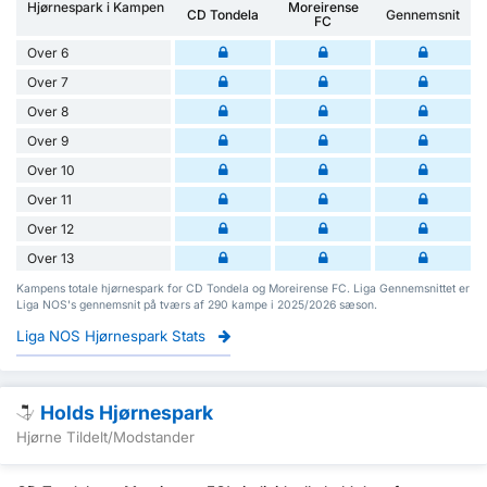
Hjørnespark i Kampen
Moreirense
CD Tondela
Gennemsnit
FC
Over 6
Over 7
Over 8
Over 9
Over 10
Over 11
Over 12
Over 13
Kampens totale hjørnespark for CD Tondela og Moreirense FC. Liga Gennemsnittet er
Liga NOS's gennemsnit på tværs af 290 kampe i 2025/2026 sæson.
Liga NOS Hjørnespark Stats
Holds Hjørnespark
Hjørne Tildelt/Modstander