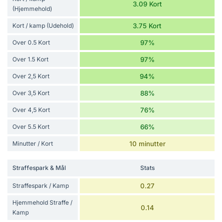
3.09 Kort
(Hjemmehold)
Kort / kamp (Udehold)
3.75 Kort
Over 0.5 Kort
97%
Over 1.5 Kort
97%
Over 2,5 Kort
94%
Over 3,5 Kort
88%
Over 4,5 Kort
76%
Over 5.5 Kort
66%
Minutter / Kort
10 minutter
Straffespark & Mål
Stats
Straffespark / Kamp
0.27
Hjemmehold Straffe /
0.14
Kamp