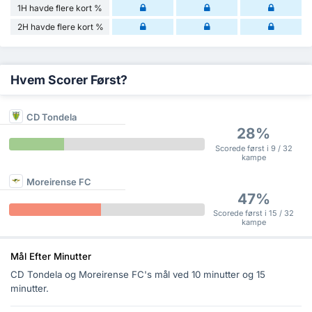
1H havde flere kort %
2H havde flere kort %
Hvem Scorer Først?
CD Tondela
28%
Scorede først i 9 / 32
kampe
Moreirense FC
47%
Scorede først i 15 / 32
kampe
Mål Efter Minutter
CD Tondela og Moreirense FC's mål ved 10 minutter og 15
minutter.