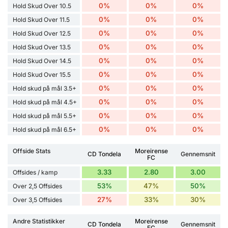
0%
0%
0%
Hold Skud Over 10.5
0%
0%
0%
Hold Skud Over 11.5
0%
0%
0%
Hold Skud Over 12.5
0%
0%
0%
Hold Skud Over 13.5
0%
0%
0%
Hold Skud Over 14.5
0%
0%
0%
Hold Skud Over 15.5
0%
0%
0%
Hold skud på mål 3.5+
0%
0%
0%
Hold skud på mål 4.5+
0%
0%
0%
Hold skud på mål 5.5+
0%
0%
0%
Hold skud på mål 6.5+
Offside Stats
Moreirense
CD Tondela
Gennemsnit
FC
3.33
2.80
3.00
Offsides / kamp
53%
47%
50%
Over 2,5 Offsides
27%
33%
30%
Over 3,5 Offsides
Andre Statistikker
Moreirense
CD Tondela
Gennemsnit
FC