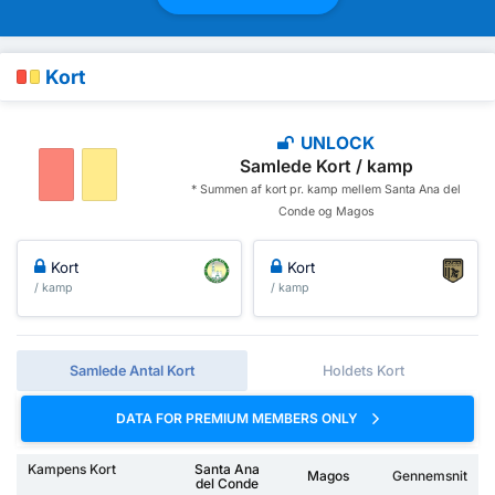
Kort
UNLOCK
Samlede Kort / kamp
* Summen af ​​kort pr. kamp mellem Santa Ana del
Conde og Magos
Kort
Kort
/ kamp
/ kamp
Samlede Antal Kort
Holdets Kort
DATA FOR PREMIUM MEMBERS ONLY
Kampens Kort
Santa Ana
Magos
Gennemsnit
del Conde