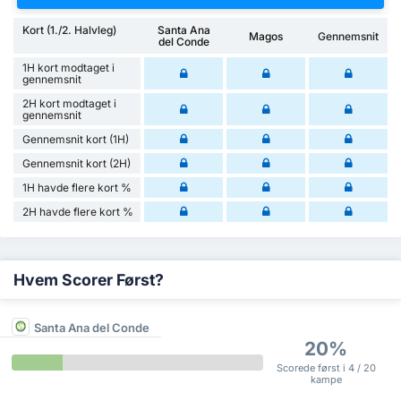
Kort (1./2. Halvleg)
Santa Ana
Magos
Gennemsnit
del Conde
1H kort modtaget i
gennemsnit
2H kort modtaget i
gennemsnit
Gennemsnit kort (1H)
Gennemsnit kort (2H)
1H havde flere kort %
2H havde flere kort %
Hvem Scorer Først?
Santa Ana del Conde
20%
Scorede først i 4 / 20
kampe