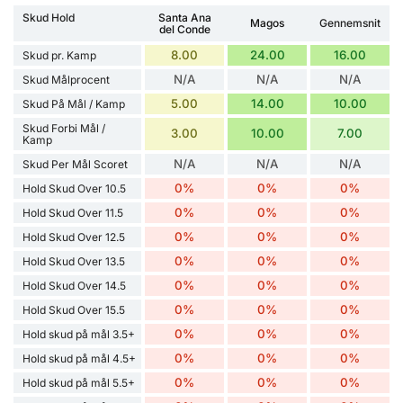
Skud Hold
Santa Ana
Magos
Gennemsnit
del Conde
8.00
24.00
16.00
Skud pr. Kamp
N/A
N/A
N/A
Skud Målprocent
5.00
14.00
10.00
Skud På Mål / Kamp
Skud Forbi Mål /
3.00
10.00
7.00
Kamp
N/A
N/A
N/A
Skud Per Mål Scoret
0%
0%
0%
Hold Skud Over 10.5
0%
0%
0%
Hold Skud Over 11.5
0%
0%
0%
Hold Skud Over 12.5
0%
0%
0%
Hold Skud Over 13.5
0%
0%
0%
Hold Skud Over 14.5
0%
0%
0%
Hold Skud Over 15.5
0%
0%
0%
Hold skud på mål 3.5+
0%
0%
0%
Hold skud på mål 4.5+
0%
0%
0%
Hold skud på mål 5.5+