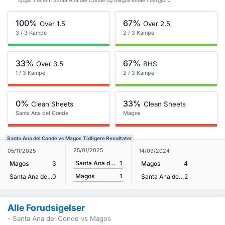
opgør mellem Santa Ana del Conde og Magos endte i uafgjort.
100%
67%
Over 1,5
Over 2,5
3 / 3 Kampe
2 / 3 Kampe
33%
67%
Over 3,5
BHS
1 / 3 Kampe
2 / 3 Kampe
0%
33%
Clean Sheets
Clean Sheets
Santa Ana del Conde
Magos
Santa Ana del Conde vs Magos Tidligere Resultater
25/01/2025
05/11/2025
14/09/2024
Santa Ana del Conde
1
Magos
3
Magos
4
Magos
1
Santa Ana del Conde
0
Santa Ana del Conde
2
Alle Forudsigelser
- Santa Ana del Conde vs Magos