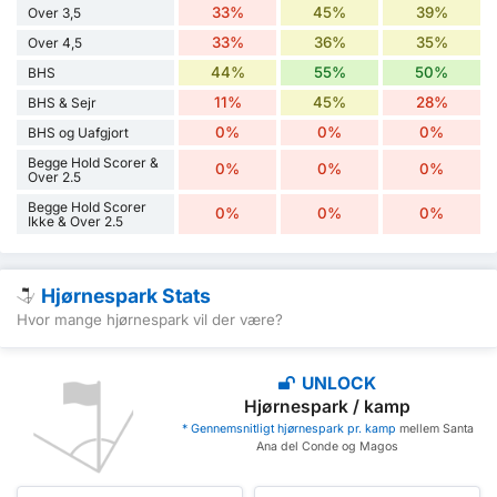
33%
45%
39%
Over 3,5
33%
36%
35%
Over 4,5
44%
55%
50%
BHS
11%
45%
28%
BHS & Sejr
0%
0%
0%
BHS og Uafgjort
Begge Hold Scorer &
0%
0%
0%
Over 2.5
Begge Hold Scorer
0%
0%
0%
Ikke & Over 2.5
Hjørnespark Stats
Hvor mange hjørnespark vil der være?
UNLOCK
Hjørnespark / kamp
* Gennemsnitligt hjørnespark pr. kamp
mellem Santa
Ana del Conde og Magos