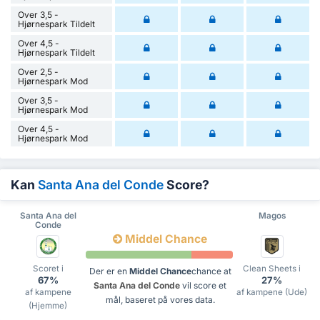
Over 3,5 -
Hjørnespark Tildelt
Over 4,5 -
Hjørnespark Tildelt
Over 2,5 -
Hjørnespark Mod
Over 3,5 -
Hjørnespark Mod
Over 4,5 -
Hjørnespark Mod
Kan
Santa Ana del Conde
Score?
Santa Ana del
Magos
Conde
Middel Chance
Scoret i
Clean Sheets i
Der er en
Middel Chance
chance at
67%
27%
Santa Ana del Conde
vil score et
af kampene
af kampene (Ude)
mål, baseret på vores data.
(Hjemme)