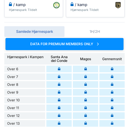
/ kamp
/ kamp
Hjørnespark Tildelt
Hjørnespark Tildelt
Samlede Hjørnespark
1H/2H
DATA FOR PREMIUM MEMBERS ONLY
Hjørnespark i Kampen
Santa Ana
Magos
Gennemsnit
del Conde
Over 6
Over 7
Over 8
Over 9
Over 10
Over 11
Over 12
Over 13