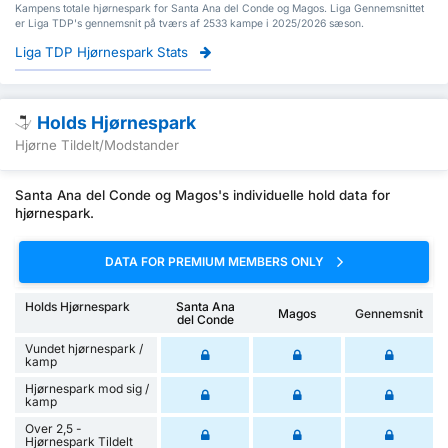
Kampens totale hjørnespark for Santa Ana del Conde og Magos. Liga Gennemsnittet
er Liga TDP's gennemsnit på tværs af 2533 kampe i 2025/2026 sæson.
Liga TDP Hjørnespark Stats
Holds Hjørnespark
Hjørne Tildelt/Modstander
Santa Ana del Conde og Magos's individuelle hold data for
hjørnespark.
DATA FOR PREMIUM MEMBERS ONLY
Holds Hjørnespark
Santa Ana
Magos
Gennemsnit
del Conde
Vundet hjørnespark /
kamp
Hjørnespark mod sig /
kamp
Over 2,5 -
Hjørnespark Tildelt