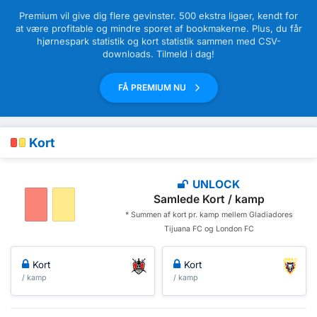
Premium vil give dig flere gevinster. 500 ekstra ligaer, kendt for
at være profitable og mindre sporet af bookmakerne. Plus, du får
hjørnespark statistik og kort statistik sammen med CSV-
downloads. Tilmeld i dag!
FÅ PREMIUM NU
Kort
UNLOCK
Samlede Kort / kamp
* Summen af ​​kort pr. kamp mellem Gladiadores
Tijuana FC og London FC
Kort
Kort
/ kamp
/ kamp