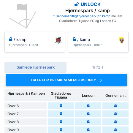
UNLOCK
Hjørnespark / kamp
* Gennemsnitligt hjørnespark pr. kamp
mellem
Gladiadores Tijuana FC og London FC
/ kamp
/ kamp
Hjørnespark Tildelt
Hjørnespark Tildelt
Samlede Hjørnespark
1H/2H
DATA FOR PREMIUM MEMBERS ONLY
Hjørnespark i Kampen
Gladiadores
London
Gennemsnit
Tijuana
Over 6
Over 7
Over 8
Over 9