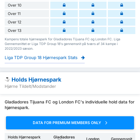
Over 10
Over 11
Over 12
Over 13
Kampens totale hjørnespark for Gladiadores Tijuana FC og London FC. Liga
Gennemsnittet er Liga TDP Group 18's gennemsnit på tværs af 34 kampe i
2022/2023 sæson.
Liga TDP Group 18 Hjørnespark Stats
Holds Hjørnespark
Hjørne Tildelt/Modstander
Gladiadores Tijuana FC og London FC's individuelle hold data for
hjørnespark.
DATA FOR PREMIUM MEMBERS ONLY
Holds Hjørnespark
Gladiadores
London
Gennemsnit