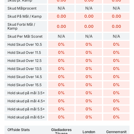
0.00
0.00
0.00
Skud pr. Kamp
N/A
N/A
N/A
Skud Målprocent
0.00
0.00
0.00
Skud På Mål / Kamp
Skud Forbi Mål /
0.00
0.00
0.00
Kamp
N/A
N/A
N/A
Skud Per Mål Scoret
0%
0%
0%
Hold Skud Over 10.5
0%
0%
0%
Hold Skud Over 11.5
0%
0%
0%
Hold Skud Over 12.5
0%
0%
0%
Hold Skud Over 13.5
0%
0%
0%
Hold Skud Over 14.5
0%
0%
0%
Hold Skud Over 15.5
0%
0%
0%
Hold skud på mål 3.5+
0%
0%
0%
Hold skud på mål 4.5+
0%
0%
0%
Hold skud på mål 5.5+
0%
0%
0%
Hold skud på mål 6.5+
Offside Stats
Gladiadores
London
Gennemsnit
Tijuana