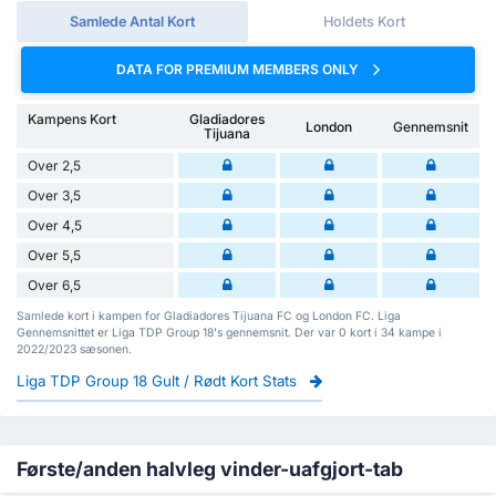
Samlede Antal Kort
Holdets Kort
DATA FOR PREMIUM MEMBERS ONLY
Kampens Kort
Gladiadores
London
Gennemsnit
Tijuana
Over 2,5
Over 3,5
Over 4,5
Over 5,5
Over 6,5
Samlede kort i kampen for Gladiadores Tijuana FC og London FC. Liga
Gennemsnittet er Liga TDP Group 18's gennemsnit. Der var 0 kort i 34 kampe i
2022/2023 sæsonen.
Liga TDP Group 18 Gult / Rødt Kort Stats
Første/anden halvleg vinder-uafgjort-tab