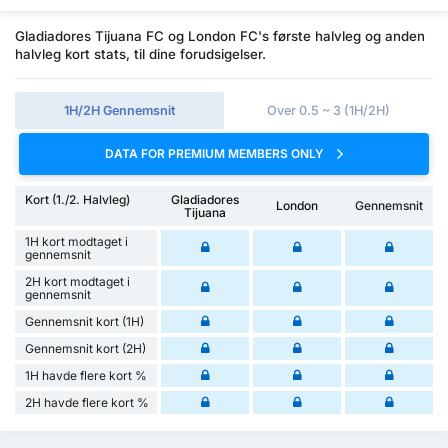
Gladiadores Tijuana FC og London FC's første halvleg og anden
halvleg kort stats, til dine forudsigelser.
1H/2H Gennemsnit
Over 0.5 ~ 3 (1H/2H)
DATA FOR PREMIUM MEMBERS ONLY
Kort (1./2. Halvleg)
Gladiadores
London
Gennemsnit
Tijuana
1H kort modtaget i
gennemsnit
2H kort modtaget i
gennemsnit
Gennemsnit kort (1H)
Gennemsnit kort (2H)
1H havde flere kort %
2H havde flere kort %