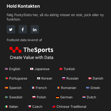
Hold Kontakten
Følg FootyStats her, så du aldrig misser en stat, pick eller ny
funktion.
Fodbold data leveret af
English
Japanese
Turkish
Portuguese
Korean
Russian
Danish
Spanish
French
Romanian
Greek
Swedish
Polish
German
Dutch
Italian
Czech
Chinese Traditional