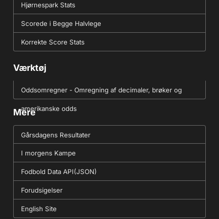
Hjørnespark Stats
Scorede i Begge Halvlege
Korrekte Score Stats
Værktøj
Oddsomregner - Omregning af decimaler, brøker og
amerikanske odds
Mere
Gårsdagens Resultater
I morgens Kampe
Fodbold Data API(JSON)
Forudsigelser
English Site